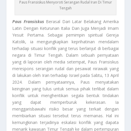
Paus Fransiskus Menyoroti Serangan Rudal Iran Di Timur
Tengah
Paus Fransiskus
Berasal Dari Latar Belakang Amerika
Latin Dengan Keturunan Italia Dan Juga Menjadi Imam
Yesuit Pertama. Sebagai pemimpin spiritual Gereja
Katolik, ia mengungkapkan keprihatinan mendalam
terhadap situasi konflik yang terus berlanjut di berbagai
negara di Timur Tengah. Dalam sebuah pernyataan
yang di laporan oleh media setempat, Paus Fransiskus
merespons serangan rudal dan pesawat nirawak yang
di lakukan oleh Iran terhadap Israel pada Sabtu, 13 April
2024. Dalam pernyataannya, Paus menyatakan
keinginan yang tulus untuk semua pihak terlibat dalam
konflik untuk menghentikan segala bentuk tindakan
yang dapat memperburuk kekerasan. Ia
menggarisbawahi risiko besar yang terkait dengan
membiarkan situasi tersebut terus memanas. Hal ini
kemungkinan terjadinya eskalasi konflik yang dapata
menarik kawasan Timur Tengah ke dalam pertempuran