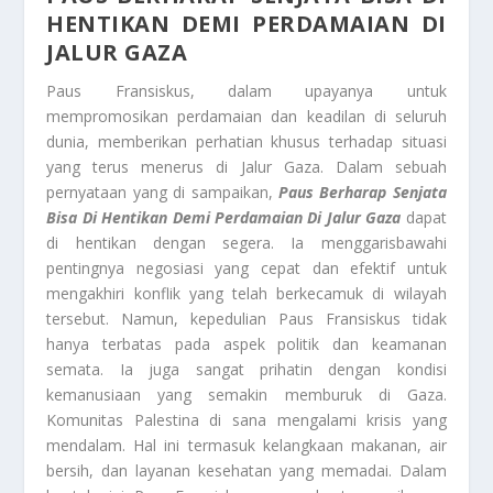
HENTIKAN DEMI PERDAMAIAN DI
JALUR GAZA
Paus Fransiskus, dalam upayanya untuk
mempromosikan perdamaian dan keadilan di seluruh
dunia, memberikan perhatian khusus terhadap situasi
yang terus menerus di Jalur Gaza. Dalam sebuah
pernyataan yang di sampaikan,
Paus Berharap Senjata
Bisa Di Hentikan Demi Perdamaian Di Jalur Gaza
dapat
di hentikan dengan segera. Ia menggarisbawahi
pentingnya negosiasi yang cepat dan efektif untuk
mengakhiri konflik yang telah berkecamuk di wilayah
tersebut. Namun, kepedulian Paus Fransiskus tidak
hanya terbatas pada aspek politik dan keamanan
semata. Ia juga sangat prihatin dengan kondisi
kemanusiaan yang semakin memburuk di Gaza.
Komunitas Palestina di sana mengalami krisis yang
mendalam. Hal ini termasuk kelangkaan makanan, air
bersih, dan layanan kesehatan yang memadai. Dalam