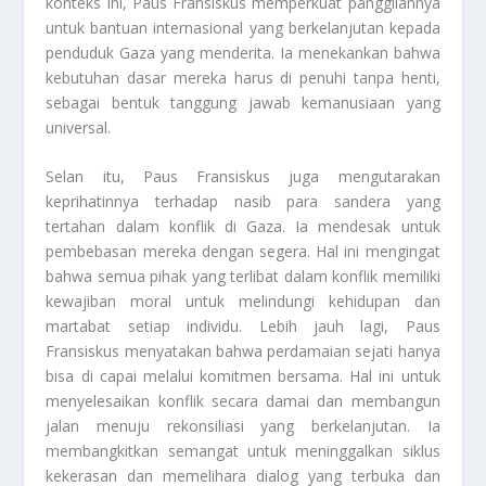
konteks ini, Paus Fransiskus memperkuat panggilannya
untuk bantuan internasional yang berkelanjutan kepada
penduduk Gaza yang menderita. Ia menekankan bahwa
kebutuhan dasar mereka harus di penuhi tanpa henti,
sebagai bentuk tanggung jawab kemanusiaan yang
universal.
Selan itu, Paus Fransiskus juga mengutarakan
keprihatinnya terhadap nasib para sandera yang
tertahan dalam konflik di Gaza. Ia mendesak untuk
pembebasan mereka dengan segera. Hal ini mengingat
bahwa semua pihak yang terlibat dalam konflik memiliki
kewajiban moral untuk melindungi kehidupan dan
martabat setiap individu. Lebih jauh lagi, Paus
Fransiskus menyatakan bahwa perdamaian sejati hanya
bisa di capai melalui komitmen bersama. Hal ini untuk
menyelesaikan konflik secara damai dan membangun
jalan menuju rekonsiliasi yang berkelanjutan. Ia
membangkitkan semangat untuk meninggalkan siklus
kekerasan dan memelihara dialog yang terbuka dan