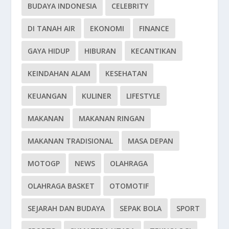
BUDAYA INDONESIA
CELEBRITY
DI TANAH AIR
EKONOMI
FINANCE
GAYA HIDUP
HIBURAN
KECANTIKAN
KEINDAHAN ALAM
KESEHATAN
KEUANGAN
KULINER
LIFESTYLE
MAKANAN
MAKANAN RINGAN
MAKANAN TRADISIONAL
MASA DEPAN
MOTOGP
NEWS
OLAHRAGA
OLAHRAGA BASKET
OTOMOTIF
SEJARAH DAN BUDAYA
SEPAK BOLA
SPORT