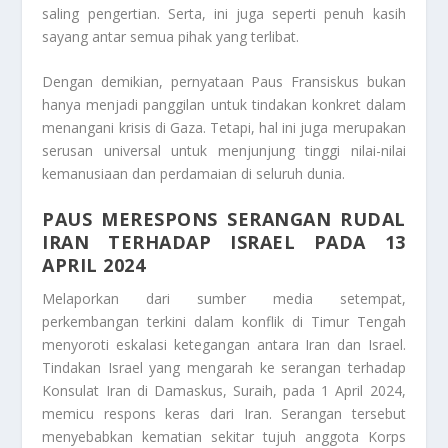
saling pengertian. Serta, ini juga seperti penuh kasih
sayang antar semua pihak yang terlibat.
Dengan demikian, pernyataan Paus Fransiskus bukan
hanya menjadi panggilan untuk tindakan konkret dalam
menangani krisis di Gaza. Tetapi, hal ini juga merupakan
serusan universal untuk menjunjung tinggi nilai-nilai
kemanusiaan dan perdamaian di seluruh dunia.
PAUS MERESPONS SERANGAN RUDAL
IRAN TERHADAP ISRAEL PADA 13
APRIL 2024
Melaporkan dari sumber media setempat,
perkembangan terkini dalam konflik di Timur Tengah
menyoroti eskalasi ketegangan antara Iran dan Israel.
Tindakan Israel yang mengarah ke serangan terhadap
Konsulat Iran di Damaskus, Suraih, pada 1 April 2024,
memicu respons keras dari Iran. Serangan tersebut
menyebabkan kematian sekitar tujuh anggota Korps