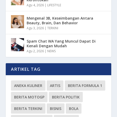
Agu 4, 2026
|
LIFESTYLE
Mengenal 3B, Keseimbangan Antara
Beauty, Brain, Dan Behavior
Agu 3, 2026
|
TERKINI
Spam Chat WA Yang Muncul Dapat Di
Kenali Dengan Mudah
Agu 2, 2026
|
NEWS
ARTIKEL TAG
ANEKA KULINER
ARTIS
BERITA FORMULA 1
BERITA MOTOGP
BERITA POLITIK
BERITA TERKINI
BISNIS
BOLA