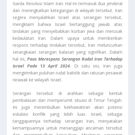
Garda Revolusi Islam Iran. Hal ini termasuk dua jenderal
dan meningkatkan ketegangan di wilayah tersebut. Iran
segera menyalahkan Israel atas serangan tersebut,
mengklaim bahwa Israel bertanggung jawab atas
tindakan yang menyebabkan korban jiwa dan merusak
kedaulatan Iran. Dalam upaya untuk memberikan
respons terhadap tindakan tersebut, Iran meluncurkan
serangkaian serangan balasan yang signifikan. Dalam
hal ini,
Paus Merespons Serangan Rudal Iran Terhadap
Israel Pada 13 April 2024
. Di satu sisi, Iran juga
mengirimkan puluhan rudal balistik dan ratusan pesawat
nirawak ke wilayah Israel.
Serangan tersebut di arahkan sebagai bentuk
pembalasan dan memperumit situasi di Timur Tengah.
Ini juga menimbulkan kekhawatiran akan potensi
eskalasi konflik yang lebih luas. Israel, sebagai
tanggapannya terhadap serangan Iran, menyatakan
kemampuannya untuk menanggapi ancaman tersebut
dan meminimalkan kerusakan. Meskipun serangan