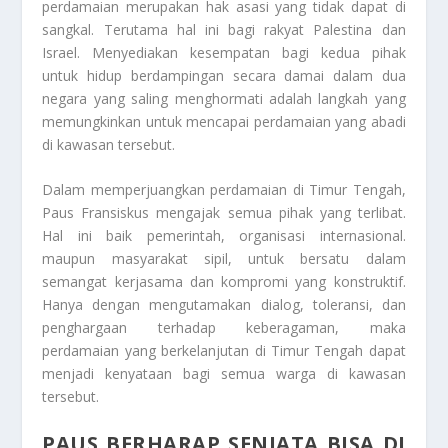
perdamaian merupakan hak asasi yang tidak dapat di
sangkal. Terutama hal ini bagi rakyat Palestina dan
Israel. Menyediakan kesempatan bagi kedua pihak
untuk hidup berdampingan secara damai dalam dua
negara yang saling menghormati adalah langkah yang
memungkinkan untuk mencapai perdamaian yang abadi
di kawasan tersebut.
Dalam memperjuangkan perdamaian di Timur Tengah,
Paus Fransiskus mengajak semua pihak yang terlibat.
Hal ini baik pemerintah, organisasi internasional.
maupun masyarakat sipil, untuk bersatu dalam
semangat kerjasama dan kompromi yang konstruktif.
Hanya dengan mengutamakan dialog, toleransi, dan
penghargaan terhadap keberagaman, maka
perdamaian yang berkelanjutan di Timur Tengah dapat
menjadi kenyataan bagi semua warga di kawasan
tersebut.
PAUS BERHARAP SENJATA BISA DI