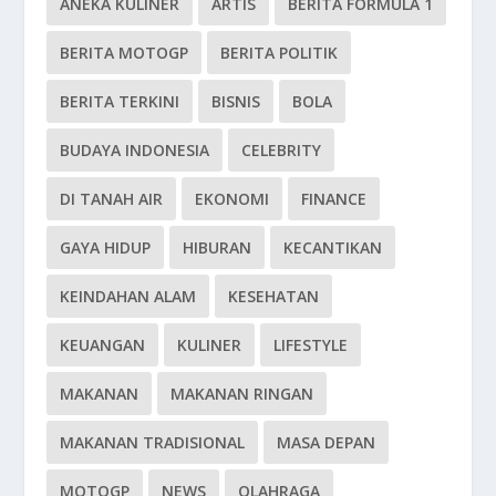
ANEKA KULINER
ARTIS
BERITA FORMULA 1
BERITA MOTOGP
BERITA POLITIK
BERITA TERKINI
BISNIS
BOLA
BUDAYA INDONESIA
CELEBRITY
DI TANAH AIR
EKONOMI
FINANCE
GAYA HIDUP
HIBURAN
KECANTIKAN
KEINDAHAN ALAM
KESEHATAN
KEUANGAN
KULINER
LIFESTYLE
MAKANAN
MAKANAN RINGAN
MAKANAN TRADISIONAL
MASA DEPAN
MOTOGP
NEWS
OLAHRAGA