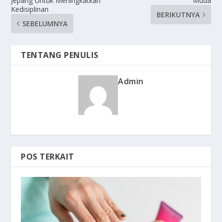
Jepang Untuk Meningkatkan
Muda
Kedisiplinan
BERIKUTNYA
SEBELUMNYA
TENTANG PENULIS
Admin
POS TERKAIT