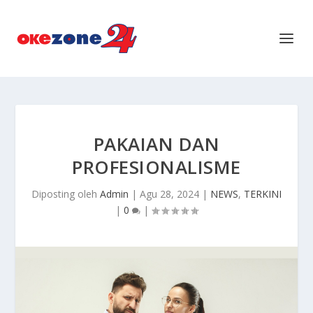
PAKAIAN DAN
PROFESIONALISME
Diposting oleh
Admin
|
Agu 28, 2024
|
NEWS
,
TERKINI
|
0
|