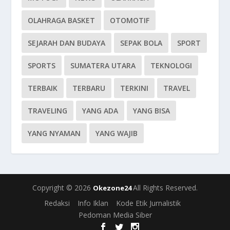
OLAHRAGA BASKET
OTOMOTIF
SEJARAH DAN BUDAYA
SEPAK BOLA
SPORT
SPORTS
SUMATERA UTARA
TEKNOLOGI
TERBAIK
TERBARU
TERKINI
TRAVEL
TRAVELING
YANG ADA
YANG BISA
YANG NYAMAN
YANG WAJIB
Copyright © 2026
All Rights Reserved.
Okezone24
Redaksi
Info Iklan
Kode Etik Jurnalistik
Pedoman Media Siber