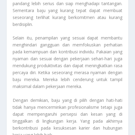
pandang lebih serius dan siap menghadapi tantangan.
Sementara baju yang kurang tepat dapat membuat
seseorang terlihat kurang berkomitmen atau kurang
berdisiplin.
Selain itu, penampilan yang sesuai dapat membantu
menghindari gangguan dan memfokuskan perhatian
pada kemampuan dan kontribusi individu. Pakaian yang
nyaman dan sesuai dengan pekerjaan sehari-hari juga
mendukung produktivitas dan dapat meningkatkan rasa
percaya diri. Ketika seseorang merasa nyaman dengan
baju mereka. Mereka lebih cenderung untuk tampil
maksimal dalam pekerjaan mereka.
Dengan demikian, baju yang di pilih dengan hati-hati
tidak hanya mencerminkan profesionalisme tetapi juga
dapat mempengaruhi persepsi dan kesan yang di
tinggalkan di lingkungan kerja. Yang pada akhirnya
berkontribusi pada kesuksesan karier dan hubungan
kerja yang lebih baik.