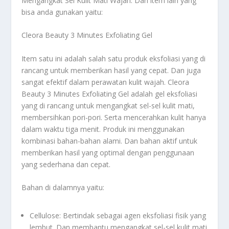
Mengangkat Sel Kulit Mati Wajah
. Dan item lain yang
bisa anda gunakan yaitu:
Cleora Beauty 3 Minutes Exfoliating Gel
Item satu ini adalah salah satu produk eksfoliasi yang di
rancang untuk memberikan hasil yang cepat. Dan juga
sangat efektif dalam perawatan kulit wajah. Cleora
Beauty 3 Minutes Exfoliating Gel adalah gel eksfoliasi
yang di rancang untuk mengangkat sel-sel kulit mati,
membersihkan pori-pori. Serta mencerahkan kulit hanya
dalam waktu tiga menit. Produk ini menggunakan
kombinasi bahan-bahan alami. Dan bahan aktif untuk
memberikan hasil yang optimal dengan penggunaan
yang sederhana dan cepat.
Bahan di dalamnya yaitu:
Cellulose: Bertindak sebagai agen eksfoliasi fisik yang
lembut. Dan membantu mengangkat sel-sel kulit mati