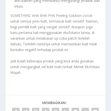
anti-bakteri yang membantu mengurangi jerawat dan
iritasi.
SOMETHINC AHA BHA PHA Peeling Solution cocok
untuk semua jenis kulit, termasuk kulit sensitif. Namun,
bagi pemilik kulit yang sangat sensitif. Ataupun juga
baru pertama kali menggunakan eksfoliator kimia, di
sarankan untuk melakukan uji coba patch terlebih
dahulu. Terlebih nantinya untuk memastikan kulit tidak
bereaksi negatif terhadap produk ini.
Jadi itulah beberapa produk yang bisa anda gunakan
untuk mengangkat sel kulit mati terkait
Merek Eksfoliasi
Wajah
.
MEMBAGIKAN: