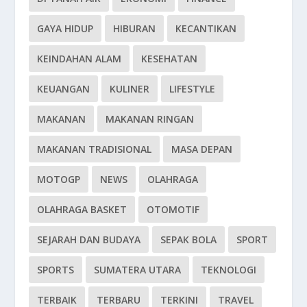
GAYA HIDUP
HIBURAN
KECANTIKAN
KEINDAHAN ALAM
KESEHATAN
KEUANGAN
KULINER
LIFESTYLE
MAKANAN
MAKANAN RINGAN
MAKANAN TRADISIONAL
MASA DEPAN
MOTOGP
NEWS
OLAHRAGA
OLAHRAGA BASKET
OTOMOTIF
SEJARAH DAN BUDAYA
SEPAK BOLA
SPORT
SPORTS
SUMATERA UTARA
TEKNOLOGI
TERBAIK
TERBARU
TERKINI
TRAVEL