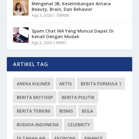
Mengenal 3B, Keseimbangan Antara
Beauty, Brain, Dan Behavior
Agu 3, 2026
|
TERKINI
Spam Chat WA Yang Muncul Dapat Di
Kenali Dengan Mudah
Agu 2, 2026
|
NEWS
ARTIKEL TAG
ANEKA KULINER
ARTIS
BERITA FORMULA 1
BERITA MOTOGP
BERITA POLITIK
BERITA TERKINI
BISNIS
BOLA
BUDAYA INDONESIA
CELEBRITY
DI TANAH AIR
EKONOMI
FINANCE