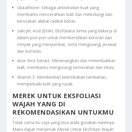
Glutathione: Sebagai antioksidan kuat yang
membantu mencerahkan kulit dan melindungi dari
kerusakan akibat radikal bebas.
Salicylic Acid (BHA): Eksfoliator kimia yang bekerja di
dalam pori-pori untuk membersihkan kotoran dan
minyak yang menyumbat, serta mengurangi jerawat
dan komedo.
Aloe Vera Extract: Menenangkan dan melembabkan
kulit, membantu mengurangi kemerahan dan iritasi.
Vitamin E: Memberikan kelembaban tambahan,
memperbaiki kulit yang rusak.
MEREK UNTUK EKSFOLIASI
WAJAH YANG DI
REKOMENDASIKAN UNTUKMU
Tidak cuma itu saja yang bisa anda gunakan nantinya.
Maka dapat menyimak
Merek Untuk Eksfoliasi Wajah