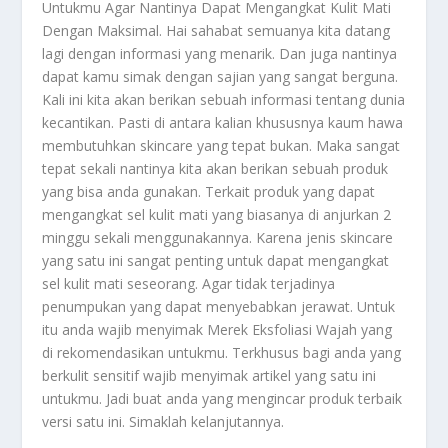
Untukmu Agar Nantinya Dapat Mengangkat Kulit Mati
Dengan Maksimal. Hai sahabat semuanya kita datang
lagi dengan informasi yang menarik. Dan juga nantinya
dapat kamu simak dengan sajian yang sangat berguna.
Kali ini kita akan berikan sebuah informasi tentang dunia
kecantikan. Pasti di antara kalian khususnya kaum hawa
membutuhkan skincare yang tepat bukan. Maka sangat
tepat sekali nantinya kita akan berikan sebuah produk
yang bisa anda gunakan. Terkait produk yang dapat
mengangkat sel kulit mati yang biasanya di anjurkan 2
minggu sekali menggunakannya. Karena jenis skincare
yang satu ini sangat penting untuk dapat mengangkat
sel kulit mati seseorang. Agar tidak terjadinya
penumpukan yang dapat menyebabkan jerawat. Untuk
itu anda wajib menyimak
Merek Eksfoliasi Wajah
yang
di rekomendasikan untukmu. Terkhusus bagi anda yang
berkulit sensitif wajib menyimak artikel yang satu ini
untukmu. Jadi buat anda yang mengincar produk terbaik
versi satu ini. Simaklah kelanjutannya.