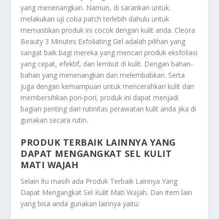
yang menenangkan. Namun, di sarankan untuk
melakukan uji coba patch terlebih dahulu untuk
memastikan produk ini cocok dengan kulit anda. Cleora
Beauty 3 Minutes Exfoliating Gel adalah pilihan yang
sangat baik bagi mereka yang mencari produk eksfoliasi
yang cepat, efektif, dan lembut di kulit. Dengan bahan-
bahan yang menenangkan dan melembabkan. Serta
juga dengan kemampuan untuk mencerahkan kulit dan
membersihkan pori-pori, produk ini dapat menjadi
bagian penting dari rutinitas perawatan kulit anda jika di
gunakan secara rutin.
PRODUK TERBAIK LAINNYA YANG
DAPAT MENGANGKAT SEL KULIT
MATI WAJAH
Selain itu masih ada
Produk Terbaik Lainnya Yang
Dapat Mengangkat Sel Kulit Mati Wajah
. Dan item lain
yang bisa anda gunakan lainnya yaitu: