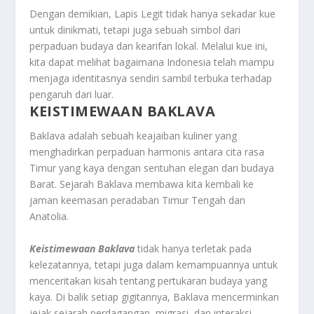
Dengan demikian, Lapis Legit tidak hanya sekadar kue
untuk dinikmati, tetapi juga sebuah simbol dari
perpaduan budaya dan kearifan lokal. Melalui kue ini,
kita dapat melihat bagaimana Indonesia telah mampu
menjaga identitasnya sendiri sambil terbuka terhadap
pengaruh dari luar.
KEISTIMEWAAN BAKLAVA
Baklava adalah sebuah keajaiban kuliner yang
menghadirkan perpaduan harmonis antara cita rasa
Timur yang kaya dengan sentuhan elegan dari budaya
Barat. Sejarah Baklava membawa kita kembali ke
jaman keemasan peradaban Timur Tengah dan
Anatolia.
Keistimewaan Baklava
tidak hanya terletak pada
kelezatannya, tetapi juga dalam kemampuannya untuk
menceritakan kisah tentang pertukaran budaya yang
kaya. Di balik setiap gigitannya, Baklava mencerminkan
jejak sejarah perdagangan, migrasi, dan interaksi