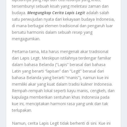
tersembunyi sebuah kisah yang melintasi zaman dan
budaya.
Mengungkap Cerita Lapis Legit
adalah salah
satu perwujudan nyata dari kekayaan budaya Indonesia,
di mana berbagai elemen tradisional dan pengaruh luar
bersatu harmonis dalam sebuah resep yang
mengagumkan.
Pertama-tama, kita harus mengenali akar tradisional
dari Lapis Legit. Meskipun istilahnya terdengar familiar
dalam bahasa Belanda (“Lapis” berasal dari bahasa
Latin yang berarti “lapisan” dan “Legit” berasal dari
bahasa Belanda yang berarti “manis”), namun kue ini
memiliki akar yang kuat dalam tradisi kuliner Indonesia.
Rempah-rempah lokal seperti kayu manis, cengkeh, dan
kapulaga memberikan sentuhan khas Indonesia pada
kue ini, menciptakan harmoni rasa yang unik dan tak
terlupakan.
Namun, cerita Lapis Legit tidak berhenti di sini. Kue ini