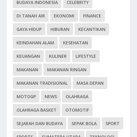
BUDAYA INDONESIA
CELEBRITY
DI TANAH AIR
EKONOMI
FINANCE
GAYA HIDUP
HIBURAN
KECANTIKAN
KEINDAHAN ALAM
KESEHATAN
KEUANGAN
KULINER
LIFESTYLE
MAKANAN
MAKANAN RINGAN
MAKANAN TRADISIONAL
MASA DEPAN
MOTOGP
NEWS
OLAHRAGA
OLAHRAGA BASKET
OTOMOTIF
SEJARAH DAN BUDAYA
SEPAK BOLA
SPORT
SPORTS
SUMATERA UTARA
TEKNOLOGI