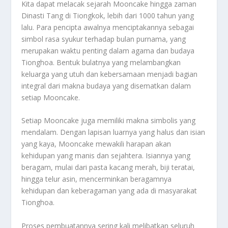
Kita dapat melacak sejarah Mooncake hingga zaman
Dinasti Tang di Tiongkok, lebih dari 1000 tahun yang
lalu. Para pencipta awalnya menciptakannya sebagai
simbol rasa syukur terhadap bulan purnama, yang
merupakan waktu penting dalam agama dan budaya
Tionghoa. Bentuk bulatnya yang melambangkan
keluarga yang utuh dan kebersamaan menjadi bagian
integral dari makna budaya yang disematkan dalam
setiap Mooncake.
Setiap Mooncake juga memiliki makna simbolis yang
mendalam. Dengan lapisan luarnya yang halus dan isian
yang kaya, Mooncake mewakili harapan akan
kehidupan yang manis dan sejahtera. Isiannya yang
beragam, mulai dari pasta kacang merah, biji teratai,
hingga telur asin, mencerminkan beragamnya
kehidupan dan keberagaman yang ada di masyarakat
Tionghoa.
Proses pembuatannya sering kali melibatkan seluruh