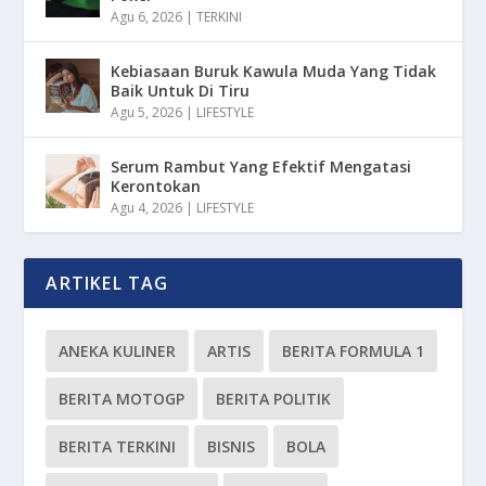
Agu 6, 2026
|
TERKINI
Kebiasaan Buruk Kawula Muda Yang Tidak
Baik Untuk Di Tiru
Agu 5, 2026
|
LIFESTYLE
Serum Rambut Yang Efektif Mengatasi
Kerontokan
Agu 4, 2026
|
LIFESTYLE
ARTIKEL TAG
ANEKA KULINER
ARTIS
BERITA FORMULA 1
BERITA MOTOGP
BERITA POLITIK
BERITA TERKINI
BISNIS
BOLA