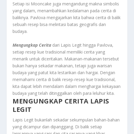
Setiap isi Mooncake juga mengandung makna simbolis
yang dalam, menambahkan kedalaman pada cerita di
baliknya. Pavlova mengajarkan kita bahwa cerita di balik
sebuah resep bisa melintasi batas geografis dan
budaya.
Mengungkap Cerita
dari Lapis Legit hingga Pavlova,
setiap resep kue tradisional memiliki cerita yang
menarik untuk diceritakan. Makanan-makanan tersebut
bukan hanya sekadar makanan, tetapi juga warisan
budaya yang patut kita lestarikan dan hargai. Dengan
memahami cerita di balik resep-resep kue tradisional,
kita dapat lebih mendalam dalam menghargai kekayaan
budaya yang telah ditinggalkan oleh para leluhur kita.
MENGUNGKAP CERITA LAPIS
LEGIT
Lapis Legit bukanlah sekadar sekumpulan bahan-bahan
yang dicampur dan dipanggang. Di balik setiap
lapisannya yang rapi dan cita rasanya yang khas,