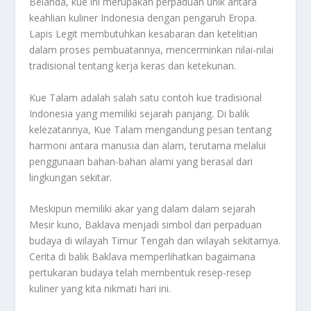
Belanda, kue ini merupakan perpaduan unik antara
keahlian kuliner Indonesia dengan pengaruh Eropa.
Lapis Legit membutuhkan kesabaran dan ketelitian
dalam proses pembuatannya, mencerminkan nilai-nilai
tradisional tentang kerja keras dan ketekunan.
Kue Talam adalah salah satu contoh kue tradisional
Indonesia yang memiliki sejarah panjang. Di balik
kelezatannya, Kue Talam mengandung pesan tentang
harmoni antara manusia dan alam, terutama melalui
penggunaan bahan-bahan alami yang berasal dari
lingkungan sekitar.
Meskipun memiliki akar yang dalam dalam sejarah
Mesir kuno, Baklava menjadi simbol dari perpaduan
budaya di wilayah Timur Tengah dan wilayah sekitarnya.
Cerita di balik Baklava memperlihatkan bagaimana
pertukaran budaya telah membentuk resep-resep
kuliner yang kita nikmati hari ini.