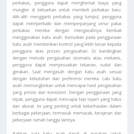
perkakas, pengguna dapat menghemat biaya yang
mungkin di keluarkan untuk membeli perkakas baru.
Alih-alih mengganti perkakas yang tumpul, pengguna
dapat memperbaiki dan memperpanjang umur pakai
perkakas mereka dengan mengasahnya kembali
menggunakan batu asah. Kemudian pada penggunaan
batu asah memberikan kontrol yang lebih besar kepada
pengguna atas proses pengasahan. Di bandingkan
dengan metode pengasahan otomatis atau mekanis,
pengguna dapat menyesuaikan tekanan, sudut dan
gerakan. Saat mengasah dengan batu asah sesuai
dengan kebutuhan dan preferensi mereka. Lalu batu
asah memungkinkan untuk mencapai hasil pengasahan
yang presisi dan konsisten. Dengan penggunaan yang
tepat, pengguna dapat mencapai tepi tajam yang halus
dan akurat. Ini yang penting untuk keberhasilan dalam
berbagai pekerjaan, termasuk memasak, kerajinan dan
pekerjaan rumah tangga lainnya.
Bahkan juga batu asah dapat di gunakan untuk