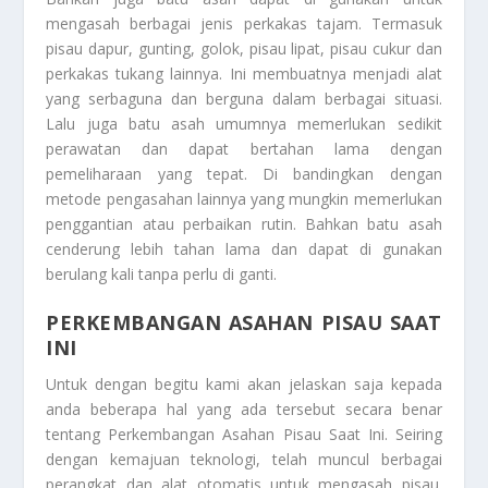
mengasah berbagai jenis perkakas tajam. Termasuk
pisau dapur, gunting, golok, pisau lipat, pisau cukur dan
perkakas tukang lainnya. Ini membuatnya menjadi alat
yang serbaguna dan berguna dalam berbagai situasi.
Lalu juga batu asah umumnya memerlukan sedikit
perawatan dan dapat bertahan lama dengan
pemeliharaan yang tepat. Di bandingkan dengan
metode pengasahan lainnya yang mungkin memerlukan
penggantian atau perbaikan rutin. Bahkan batu asah
cenderung lebih tahan lama dan dapat di gunakan
berulang kali tanpa perlu di ganti.
PERKEMBANGAN ASAHAN PISAU SAAT
INI
Untuk dengan begitu kami akan jelaskan saja kepada
anda beberapa hal yang ada tersebut secara benar
tentang
Perkembangan Asahan Pisau Saat Ini
. Seiring
dengan kemajuan teknologi, telah muncul berbagai
perangkat dan alat otomatis untuk mengasah pisau.