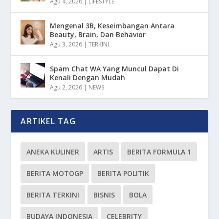
Agu 4, 2026
|
LIFESTYLE
Mengenal 3B, Keseimbangan Antara
Beauty, Brain, Dan Behavior
Agu 3, 2026
|
TERKINI
Spam Chat WA Yang Muncul Dapat Di
Kenali Dengan Mudah
Agu 2, 2026
|
NEWS
ARTIKEL TAG
ANEKA KULINER
ARTIS
BERITA FORMULA 1
BERITA MOTOGP
BERITA POLITIK
BERITA TERKINI
BISNIS
BOLA
BUDAYA INDONESIA
CELEBRITY