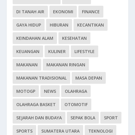
DI TANAH AIR
EKONOMI
FINANCE
GAYA HIDUP
HIBURAN
KECANTIKAN
KEINDAHAN ALAM
KESEHATAN
KEUANGAN
KULINER
LIFESTYLE
MAKANAN
MAKANAN RINGAN
MAKANAN TRADISIONAL
MASA DEPAN
MOTOGP
NEWS
OLAHRAGA
OLAHRAGA BASKET
OTOMOTIF
SEJARAH DAN BUDAYA
SEPAK BOLA
SPORT
SPORTS
SUMATERA UTARA
TEKNOLOGI