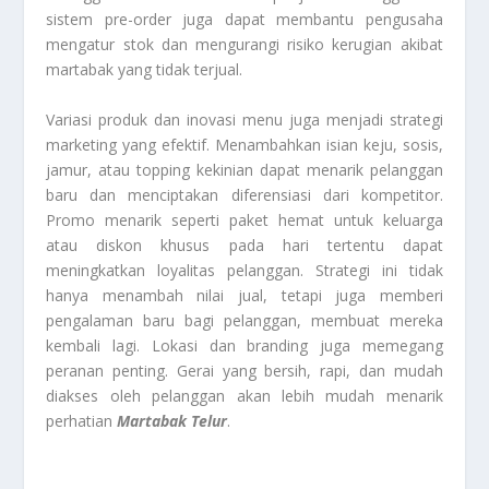
sistem pre-order juga dapat membantu pengusaha
mengatur stok dan mengurangi risiko kerugian akibat
martabak yang tidak terjual.
Variasi produk dan inovasi menu juga menjadi strategi
marketing yang efektif. Menambahkan isian keju, sosis,
jamur, atau topping kekinian dapat menarik pelanggan
baru dan menciptakan diferensiasi dari kompetitor.
Promo menarik seperti paket hemat untuk keluarga
atau diskon khusus pada hari tertentu dapat
meningkatkan loyalitas pelanggan. Strategi ini tidak
hanya menambah nilai jual, tetapi juga memberi
pengalaman baru bagi pelanggan, membuat mereka
kembali lagi. Lokasi dan branding juga memegang
peranan penting. Gerai yang bersih, rapi, dan mudah
diakses oleh pelanggan akan lebih mudah menarik
perhatian
Martabak Telur
.