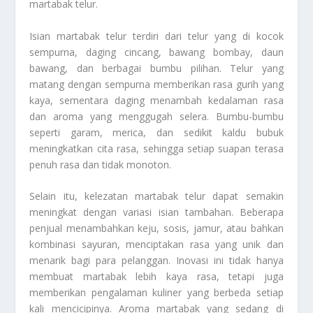
martabak telur.
Isian martabak telur terdiri dari telur yang di kocok
sempurna, daging cincang, bawang bombay, daun
bawang, dan berbagai bumbu pilihan. Telur yang
matang dengan sempurna memberikan rasa gurih yang
kaya, sementara daging menambah kedalaman rasa
dan aroma yang menggugah selera. Bumbu-bumbu
seperti garam, merica, dan sedikit kaldu bubuk
meningkatkan cita rasa, sehingga setiap suapan terasa
penuh rasa dan tidak monoton.
Selain itu, kelezatan martabak telur dapat semakin
meningkat dengan variasi isian tambahan. Beberapa
penjual menambahkan keju, sosis, jamur, atau bahkan
kombinasi sayuran, menciptakan rasa yang unik dan
menarik bagi para pelanggan. Inovasi ini tidak hanya
membuat martabak lebih kaya rasa, tetapi juga
memberikan pengalaman kuliner yang berbeda setiap
kali mencicipinya. Aroma martabak yang sedang di