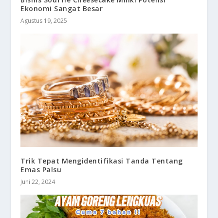
Ekonomi Sangat Besar
Agustus 19, 2025
Trik Tepat Mengidentifikasi Tanda Tentang
Emas Palsu
Juni 22, 2024