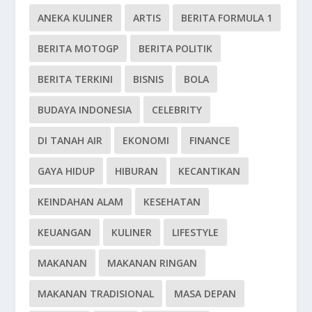
ANEKA KULINER
ARTIS
BERITA FORMULA 1
BERITA MOTOGP
BERITA POLITIK
BERITA TERKINI
BISNIS
BOLA
BUDAYA INDONESIA
CELEBRITY
DI TANAH AIR
EKONOMI
FINANCE
GAYA HIDUP
HIBURAN
KECANTIKAN
KEINDAHAN ALAM
KESEHATAN
KEUANGAN
KULINER
LIFESTYLE
MAKANAN
MAKANAN RINGAN
MAKANAN TRADISIONAL
MASA DEPAN