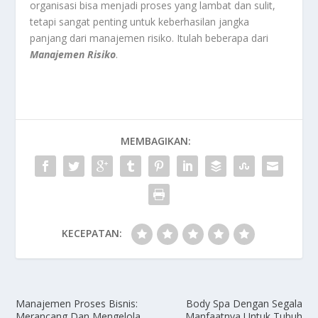
organisasi bisa menjadi proses yang lambat dan sulit,
tetapi sangat penting untuk keberhasilan jangka
panjang dari manajemen risiko. Itulah beberapa dari
Manajemen Risiko
.
MEMBAGIKAN:
KECEPATAN:
Manajemen Proses Bisnis:
Body Spa Dengan Segala
Merancang Dan Mengelola
Manfaatnya Untuk Tubuh