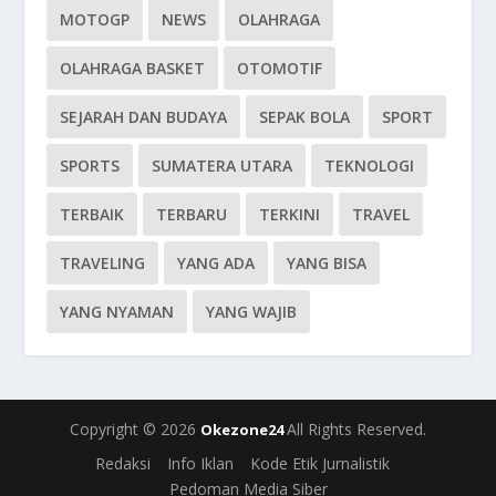
MOTOGP
NEWS
OLAHRAGA
OLAHRAGA BASKET
OTOMOTIF
SEJARAH DAN BUDAYA
SEPAK BOLA
SPORT
SPORTS
SUMATERA UTARA
TEKNOLOGI
TERBAIK
TERBARU
TERKINI
TRAVEL
TRAVELING
YANG ADA
YANG BISA
YANG NYAMAN
YANG WAJIB
Copyright © 2026
All Rights Reserved.
Okezone24
Redaksi
Info Iklan
Kode Etik Jurnalistik
Pedoman Media Siber