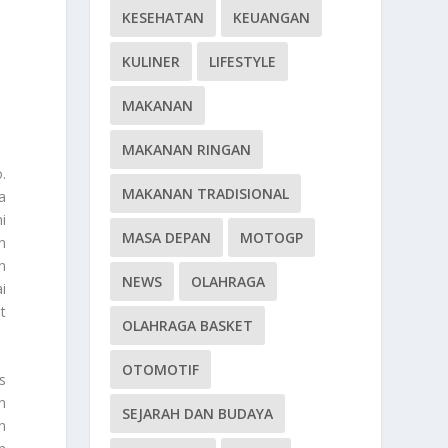
KESEHATAN
KEUANGAN
KULINER
LIFESTYLE
MAKANAN
MAKANAN RINGAN
.
MAKANAN TRADISIONAL
a
i
MASA DEPAN
MOTOGP
n
n
NEWS
OLAHRAGA
i
t
OLAHRAGA BASKET
OTOMOTIF
s
n
SEJARAH DAN BUDAYA
n