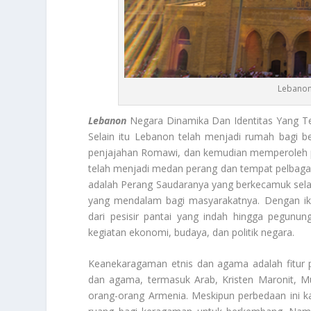
Lebanon
Lebanon
Negara Dinamika Dan Identitas Yang 
Selain itu Lebanon telah menjadi rumah bagi b
penjajahan Romawi, dan kemudian memperoleh pe
telah menjadi medan perang dan tempat pelbagai 
adalah Perang Saudaranya yang berkecamuk sela
yang mendalam bagi masyarakatnya. Dengan ikl
dari pesisir pantai yang indah hingga pegunun
kegiatan ekonomi, budaya, dan politik negara.
Keanekaragaman etnis dan agama adalah fitur 
dan agama, termasuk Arab, Kristen Maronit, Mu
orang-orang Armenia. Meskipun perbedaan ini