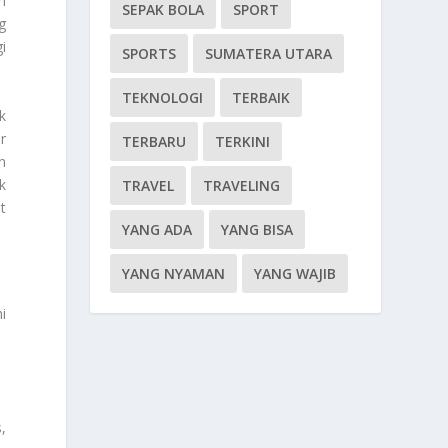
n
SEPAK BOLA
SPORT
g
i
SPORTS
SUMATERA UTARA
TEKNOLOGI
TERBAIK
k
r
TERBARU
TERKINI
n
k
TRAVEL
TRAVELING
t
YANG ADA
YANG BISA
YANG NYAMAN
YANG WAJIB
i
,