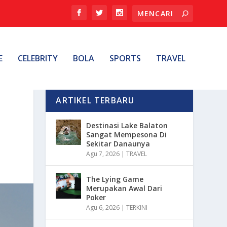
E
CELEBRITY
BOLA
SPORTS
TRAVEL
ARTIKEL TERBARU
Destinasi Lake Balaton
Sangat Mempesona Di
Sekitar Danaunya
Agu 7, 2026
|
TRAVEL
The Lying Game
Merupakan Awal Dari
Poker
Agu 6, 2026
|
TERKINI