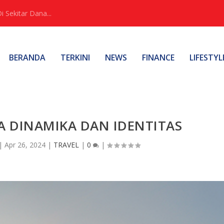
Sekitar Dana...
BERANDA
TERKINI
NEWS
FINANCE
LIFESTYL
 DINAMIKA DAN IDENTITAS
|
Apr 26, 2024
|
TRAVEL
|
0
|