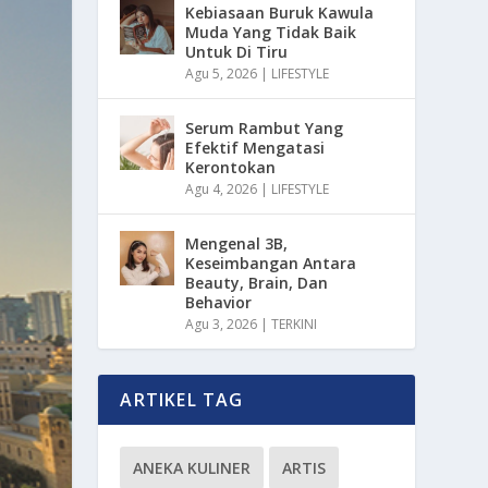
Kebiasaan Buruk Kawula
Muda Yang Tidak Baik
Untuk Di Tiru
Agu 5, 2026
|
LIFESTYLE
Serum Rambut Yang
Efektif Mengatasi
Kerontokan
Agu 4, 2026
|
LIFESTYLE
Mengenal 3B,
Keseimbangan Antara
Beauty, Brain, Dan
Behavior
Agu 3, 2026
|
TERKINI
ARTIKEL TAG
ANEKA KULINER
ARTIS