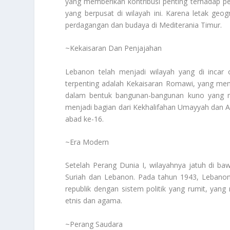
yang memberikan kontribusi penting terhadap p
yang berpusat di wilayah ini. Karena letak geo
perdagangan dan budaya di Mediterania Timur.
~Kekaisaran Dan Penjajahan
Lebanon telah menjadi wilayah yang di incar 
terpenting adalah Kekaisaran Romawi, yang mem
dalam bentuk bangunan-bangunan kuno yang masi
menjadi bagian dari Kekhalifahan Umayyah dan 
abad ke-16.
~Era Modern
Setelah Perang Dunia I, wilayahnya jatuh di b
Suriah dan Lebanon. Pada tahun 1943, Lebanon
republik dengan sistem politik yang rumit, ya
etnis dan agama.
~Perang Saudara