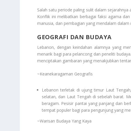
Salah satu periode paling sulit dalam sejarahnya
Konflik ini melibatkan berbagai faksi agama dan
manusia, dan pembagian yang mendalam dalam 
GEOGRAFI DAN BUDAYA
Lebanon, dengan keindahan alamnya yang mem
menarik bagi para pelancong dan peneliti budaya
menciptakan gambaran yang menakjubkan tentang n
~Keanekaragaman Geografis
Lebanon terletak di ujung timur Laut Tengah, d
selatan, dan Laut Tengah di sebelah barat. M
beragam. Pesisir pantai yang panjang dan b
tempat populer bagi para pengunjung yang menca
~Warisan Budaya Yang Kaya