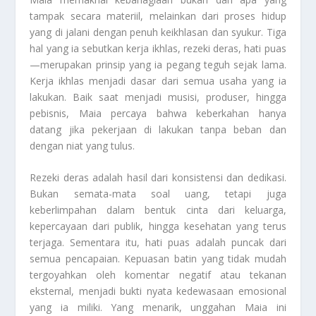
tampak secara materiil, melainkan dari proses hidup
yang di jalani dengan penuh keikhlasan dan syukur. Tiga
hal yang ia sebutkan kerja ikhlas, rezeki deras, hati puas
—merupakan prinsip yang ia pegang teguh sejak lama.
Kerja ikhlas menjadi dasar dari semua usaha yang ia
lakukan. Baik saat menjadi musisi, produser, hingga
pebisnis, Maia percaya bahwa keberkahan hanya
datang jika pekerjaan di lakukan tanpa beban dan
dengan niat yang tulus.
Rezeki deras adalah hasil dari konsistensi dan dedikasi.
Bukan semata-mata soal uang, tetapi juga
keberlimpahan dalam bentuk cinta dari keluarga,
kepercayaan dari publik, hingga kesehatan yang terus
terjaga. Sementara itu, hati puas adalah puncak dari
semua pencapaian. Kepuasan batin yang tidak mudah
tergoyahkan oleh komentar negatif atau tekanan
eksternal, menjadi bukti nyata kedewasaan emosional
yang ia miliki. Yang menarik, unggahan Maia ini