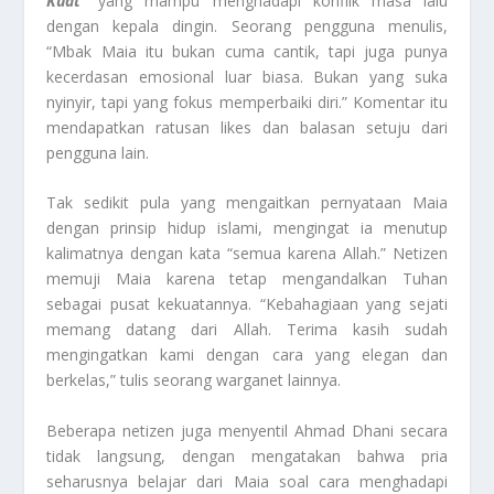
Kuat
” yang mampu menghadapi konflik masa lalu
dengan kepala dingin. Seorang pengguna menulis,
“Mbak Maia itu bukan cuma cantik, tapi juga punya
kecerdasan emosional luar biasa. Bukan yang suka
nyinyir, tapi yang fokus memperbaiki diri.” Komentar itu
mendapatkan ratusan likes dan balasan setuju dari
pengguna lain.
Tak sedikit pula yang mengaitkan pernyataan Maia
dengan prinsip hidup islami, mengingat ia menutup
kalimatnya dengan kata “semua karena Allah.” Netizen
memuji Maia karena tetap mengandalkan Tuhan
sebagai pusat kekuatannya. “Kebahagiaan yang sejati
memang datang dari Allah. Terima kasih sudah
mengingatkan kami dengan cara yang elegan dan
berkelas,” tulis seorang warganet lainnya.
Beberapa netizen juga menyentil Ahmad Dhani secara
tidak langsung, dengan mengatakan bahwa pria
seharusnya belajar dari Maia soal cara menghadapi