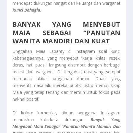
mendapat dukungan hangat dari keluarga dan warganet
Kunci Bahagia
.
BANYAK YANG MENYEBUT
MAIA SEBAGAI “PANUTAN
WANITA MANDIRI DAN KUAT
Unggahan Maia Estianty di Instagram soal kunci
kebahagiaannya, yang menyebut “kerja ikhlas, rezeki
deras, hati puas,” langsung disambut dengan berbagai
reaksi dari warganet. Di tengah situasi yang sempat
memanas akibat unggahan Ahmad Dhani yang
menyentil masa lalu mereka, publik justru memuji sikap
Maia yang tetap tenang dan memilih untuk fokus pada
hal-hal positif.
Di kolom komentar, ribuan pengguna Instagram
menuliskan kata-kata dukungan.
Banyak Yang
Menyebut Maia Sebagai “Panutan Wanita Mandiri Dan