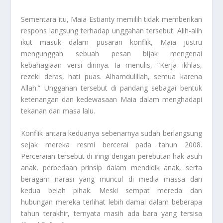
Sementara itu, Maia Estianty memilih tidak memberikan
respons langsung terhadap unggahan tersebut. Alih-alih
ikut masuk dalam pusaran konflik, Maia justru
mengunggah sebuah pesan bijak mengenai
kebahagiaan versi dirinya. Ia menulis, “Kerja ikhlas,
rezeki deras, hati puas. Alhamdulillah, semua karena
Allah.” Unggahan tersebut di pandang sebagai bentuk
ketenangan dan kedewasaan Maia dalam menghadapi
tekanan dari masa lalu.
Konflik antara keduanya sebenarnya sudah berlangsung
sejak mereka resmi bercerai pada tahun 2008.
Perceraian tersebut di iringi dengan perebutan hak asuh
anak, perbedaan prinsip dalam mendidik anak, serta
beragam narasi yang muncul di media massa dari
kedua belah pihak. Meski sempat mereda dan
hubungan mereka terlihat lebih damai dalam beberapa
tahun terakhir, ternyata masih ada bara yang tersisa