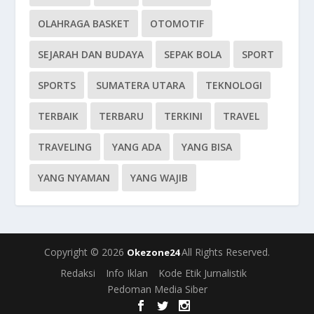
OLAHRAGA BASKET
OTOMOTIF
SEJARAH DAN BUDAYA
SEPAK BOLA
SPORT
SPORTS
SUMATERA UTARA
TEKNOLOGI
TERBAIK
TERBARU
TERKINI
TRAVEL
TRAVELING
YANG ADA
YANG BISA
YANG NYAMAN
YANG WAJIB
Copyright © 2026
All Rights Reserved.
Okezone24
Redaksi
Info Iklan
Kode Etik Jurnalistik
Pedoman Media Siber