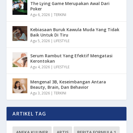
The Lying Game Merupakan Awal Dari
Poker
Agu 6, 2026
|
TERKINI
Kebiasaan Buruk Kawula Muda Yang Tidak
Baik Untuk Di Tiru
Agu 5, 2026
|
LIFESTYLE
Serum Rambut Yang Efektif Mengatasi
Kerontokan
Agu 4, 2026
|
LIFESTYLE
Mengenal 3B, Keseimbangan Antara
Beauty, Brain, Dan Behavior
Agu 3, 2026
|
TERKINI
ARTIKEL TAG
ANEKA KULINER
ARTIS
BERITA FORMULA 1