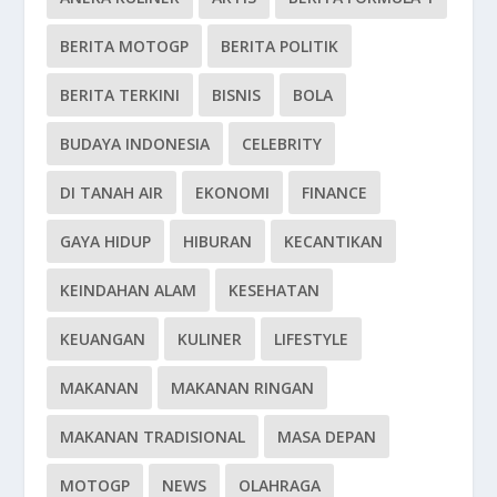
BERITA MOTOGP
BERITA POLITIK
BERITA TERKINI
BISNIS
BOLA
BUDAYA INDONESIA
CELEBRITY
DI TANAH AIR
EKONOMI
FINANCE
GAYA HIDUP
HIBURAN
KECANTIKAN
KEINDAHAN ALAM
KESEHATAN
KEUANGAN
KULINER
LIFESTYLE
MAKANAN
MAKANAN RINGAN
MAKANAN TRADISIONAL
MASA DEPAN
MOTOGP
NEWS
OLAHRAGA