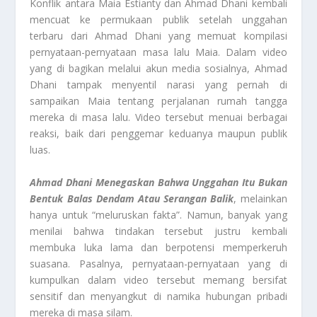
Konflik antara Maia Estianty dan Ahmad Dhani kembali
mencuat ke permukaan publik setelah unggahan
terbaru dari Ahmad Dhani yang memuat kompilasi
pernyataan-pernyataan masa lalu Maia. Dalam video
yang di bagikan melalui akun media sosialnya, Ahmad
Dhani tampak menyentil narasi yang pernah di
sampaikan Maia tentang perjalanan rumah tangga
mereka di masa lalu. Video tersebut menuai berbagai
reaksi, baik dari penggemar keduanya maupun publik
luas.
Ahmad Dhani Menegaskan Bahwa Unggahan Itu Bukan
Bentuk Balas Dendam Atau Serangan Balik
, melainkan
hanya untuk “meluruskan fakta”. Namun, banyak yang
menilai bahwa tindakan tersebut justru kembali
membuka luka lama dan berpotensi memperkeruh
suasana. Pasalnya, pernyataan-pernyataan yang di
kumpulkan dalam video tersebut memang bersifat
sensitif dan menyangkut di namika hubungan pribadi
mereka di masa silam.