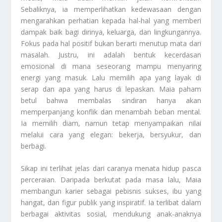
Sebaliknya, ia memperlihatkan kedewasaan dengan
mengarahkan perhatian kepada hal-hal yang memberi
dampak baik bagi dirinya, keluarga, dan lingkungannya.
Fokus pada hal positif bukan berarti menutup mata dari
masalah. Justru, ini adalah bentuk kecerdasan
emosional di mana seseorang mampu menyaring
energi yang masuk. Lalu memilih apa yang layak di
serap dan apa yang harus di lepaskan. Maia paham
betul bahwa membalas sindiran hanya akan
memperpanjang konflik dan menambah beban mental.
Ia memilih diam, namun tetap menyampaikan nilai
melalui cara yang elegan: bekerja, bersyukur, dan
berbagi.
Sikap ini terlihat jelas dari caranya menata hidup pasca
perceraian. Daripada berkutat pada masa lalu, Maia
membangun karier sebagai pebisnis sukses, ibu yang
hangat, dan figur publik yang inspiratif. Ia terlibat dalam
berbagai aktivitas sosial, mendukung anak-anaknya