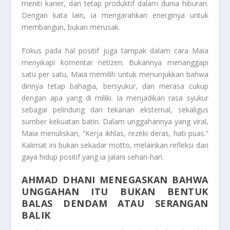
meniti karier, dan tetap produktif dalam dunia hiburan.
Dengan kata lain, ia mengarahkan energinya untuk
membangun, bukan merusak.
Fokus pada hal positif juga tampak dalam cara Maia
menyikapi komentar netizen. Bukannya menanggapi
satu per satu, Maia memilih untuk menunjukkan bahwa
dirinya tetap bahagia, bersyukur, dan merasa cukup
dengan apa yang di miliki. Ia menjadikan rasa syukur
sebagai pelindung dari tekanan eksternal, sekaligus
sumber kekuatan batin. Dalam unggahannya yang viral,
Maia menuliskan, “Kerja ikhlas, rezeki deras, hati puas.”
Kalimat ini bukan sekadar motto, melainkan refleksi dari
gaya hidup positif yang ia jalani sehari-hari.
AHMAD DHANI MENEGASKAN BAHWA
UNGGAHAN ITU BUKAN BENTUK
BALAS DENDAM ATAU SERANGAN
BALIK