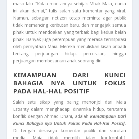
masa lalu. “Kalau mantannya sebijak Mbak Maia, dunia
ini akan damai,” tulis salah satu komentar yang viral.
Namun, sebagian netizen tetap meminta agar publik
tidak memancing keributan baru, dan mengajak semua
pihak untuk mendoakan yang terbaik bagi kedua belah
pihak. Banyak juga perempuan yang merasa terinspirasi
oleh pernyataan Maia. Mereka menuliskan kisah pribadi
tentang perjuangan hidup, perceraian, hingga
perjuangan membesarkan anak seorang diri.
KEMAMPUAN DARI KUNCI
BAHAGIA NYA UNTUK FOKUS
PADA HAL-HAL POSITIF
Salah satu sikap yang paling menonjol dari Maia
Estianty dalam menghadapi dinamika hidup, terutama
konflik dengan Ahmad Dhani, adalah
Kemampuan Dari
Kunci Bahagia nya Untuk Fokus Pada Hal-Hal Positif.
Di tengah derasnya komentar publik dan sorotan
media, Maia tidak memilih jalan konfrontatif.