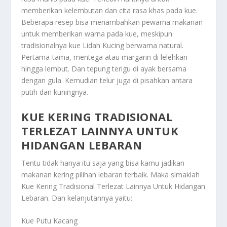
memberikan kelembutan dan cita rasa khas pada kue.
Beberapa resep bisa menambahkan pewarna makanan
untuk memberikan warna pada kue, meskipun
tradisionalnya kue Lidah Kucing berwarna natural.
Pertama-tama, mentega atau margarin di lelehkan
hingga lembut. Dan tepung terigu di ayak bersama
dengan gula. Kemudian telur juga di pisahkan antara
putih dan kuningnya.
KUE KERING TRADISIONAL
TERLEZAT LAINNYA UNTUK
HIDANGAN LEBARAN
Tentu tidak hanya itu saja yang bisa kamu jadikan
makanan kering pilihan lebaran terbaik. Maka simaklah
Kue Kering Tradisional Terlezat Lainnya Untuk Hidangan
Lebaran
. Dan kelanjutannya yaitu:
Kue Putu Kacang