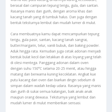
berasal dari campuran tepung terigu, gula, dan santan.
Rasanya manis dan gurih, dengan aroma khas dari
kacang tanah yang di tumbuk halus. Dan juga dengan
bentuk teksturnya lembut dan mudah lumer di mulut.
Cara membuatnya kamu dapat mencampurkan tepung
terigu, gula pasir, santan, kacang tanah sangrai,
butter/margarin, telur, vanili bubuk, dan baking powder.
Aduk hingga rata. Kemudian juga cetak adonan menjadi
bentuk bulat kecil dan letakkan di atas loyang yang telah
di olesi mentega. Panggang adonan dalam oven
dengan suhu 150°C selama 20-25 menit, atau hingga
matang dan berwarna kuning kecoklatan. Angkat kue
putu kacang dari oven dan biarkan dingin sebelum di
simpan dalam wadah kedap udara. Rasanya yang manis
dan gurih di sukai semua kalangan, baik anak-anak
maupun orang dewasa. Teksturnya yang lembut dan
mudah lumer di mulut memberikan sensasi.