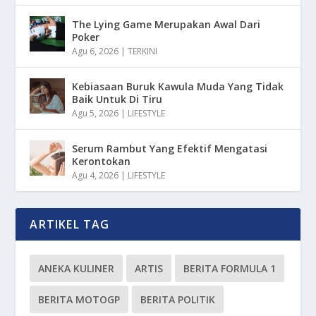
The Lying Game Merupakan Awal Dari
Poker
Agu 6, 2026
|
TERKINI
Kebiasaan Buruk Kawula Muda Yang Tidak
Baik Untuk Di Tiru
Agu 5, 2026
|
LIFESTYLE
Serum Rambut Yang Efektif Mengatasi
Kerontokan
Agu 4, 2026
|
LIFESTYLE
ARTIKEL TAG
ANEKA KULINER
ARTIS
BERITA FORMULA 1
BERITA MOTOGP
BERITA POLITIK