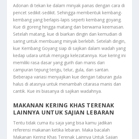
Adonan di tekan ke dalam minyak panas dengan cara di
pencet sedikit-sedikit. Sehingga membentuk kembang-
kembang yang berlapis-lapis seperti kembang goyang.
Kue di goreng hingga matang dan berwarna keemasan.
Setelah matang, kue di biarkan dingin dan kemudian di
saring untuk membuang minyak berlebih. Setelah dingin,
kue Kembang Goyang siap di sajikan dalam wadah yang
kedap udara untuk menjaga kelezatannya. Kue kering ini
memiliki rasa dasar yang gurih dan manis dari
campuran tepung terigu, telur, gula, dan santan.
Beberapa variasi menyajikan kue dengan taburan gula
halus di atasnya untuk menambah citarasa manis dan
cantik. Kue ini biasanya di sajikan wadahnya.
MAKANAN KERING KHAS TERENAK
LAINNYA UNTUK SAJIAN LEBARAN
Tentu tidak cuma itu saja yang bisa kamu jadikan
referensi makanan ketika lebaran. Maka bacalah
Makanan Kering Khas Terenak Lainnya Untuk Sajian