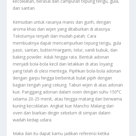
kecoklatan, berasal dari campuran tepung terigu, gula,
dan santan.
Kemudian untuk rasanya manis dan gurih, dengan
aroma khas dari wijen yang ditaburkan di atasnya.
Teksturnya renyah dan mudah patah. Cara
membuatnya dapat mencampurkan tepung terigu, gula
pasir, santan, butter/margarin, telur, vanili bubuk, dan
baking powder. Aduk hingga rata. Bentuk adonan
menjadi bola-bola kecil dan letakkan di atas loyang
yang telah di olesi mentega. Pipihkan bola-bola adonan
dengan garpu hingga berbentuk bulat pipih dengan
bagian tengah yang cekung. Taburi wijen di atas adonan
kue. Panggang adonan dalam oven dengan suhu 150°C
selama 20-25 menit, atau hingga matang dan berwarna
kuning kecoklatan. Angkat kue Mancho Malang dari
oven dan biarkan dingin sebelum di simpan dalam
wadah kedap udara.
Maka dari itu dapat kamu jadikan referensi ketika