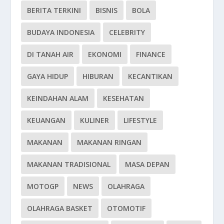
BERITA TERKINI
BISNIS
BOLA
BUDAYA INDONESIA
CELEBRITY
DI TANAH AIR
EKONOMI
FINANCE
GAYA HIDUP
HIBURAN
KECANTIKAN
KEINDAHAN ALAM
KESEHATAN
KEUANGAN
KULINER
LIFESTYLE
MAKANAN
MAKANAN RINGAN
MAKANAN TRADISIONAL
MASA DEPAN
MOTOGP
NEWS
OLAHRAGA
OLAHRAGA BASKET
OTOMOTIF