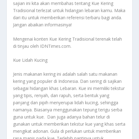
sajian ini kita akan membahas tentang
Kue Kering
Tradisional
terlezat untuk hidangan lebaran kamu. Maka
dari itu untuk memberikan referensi terbaru bagi anda.
Jangan abaikan informasinya!
Mengenai konten
Kue Kering Tradisional
terenak telah
di tinjau oleh IDNTimes.com.
Kue Lidah Kucing
Jenis makanan kering ini adalah salah satu makanan
kering yang populer di Indonesia. Dan sering di sajikan
sebagai hidangan khas Lebaran. Kue ini memiliki tekstur
yang tipis, renyah, dan rapuh, serta bentuk yang
panjang dan pipih menyerupai lidah kucing, sehingga
namanya. Biasanya menggunakan tepung terigu serba
guna untuk kue. Dan juga adanya bahan telur di
gunakan untuk memberikan tekstur kue yang khas serta
mengikat adonan. Gula di perlukan untuk memberikan
rasa manis pada kue. Terlebih nantinya untuk