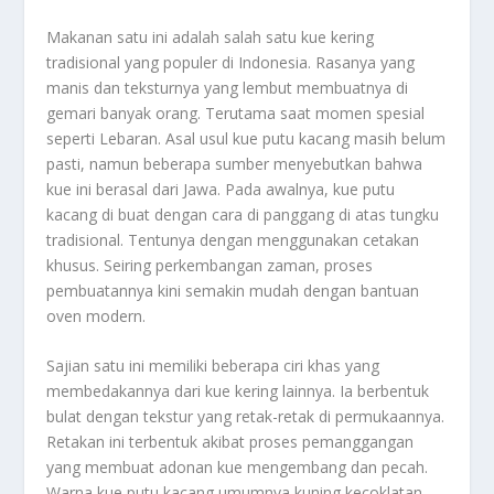
Makanan satu ini adalah salah satu kue kering
tradisional yang populer di Indonesia. Rasanya yang
manis dan teksturnya yang lembut membuatnya di
gemari banyak orang. Terutama saat momen spesial
seperti Lebaran. Asal usul kue putu kacang masih belum
pasti, namun beberapa sumber menyebutkan bahwa
kue ini berasal dari Jawa. Pada awalnya, kue putu
kacang di buat dengan cara di panggang di atas tungku
tradisional. Tentunya dengan menggunakan cetakan
khusus. Seiring perkembangan zaman, proses
pembuatannya kini semakin mudah dengan bantuan
oven modern.
Sajian satu ini memiliki beberapa ciri khas yang
membedakannya dari kue kering lainnya. Ia berbentuk
bulat dengan tekstur yang retak-retak di permukaannya.
Retakan ini terbentuk akibat proses pemanggangan
yang membuat adonan kue mengembang dan pecah.
Warna kue putu kacang umumnya kuning kecoklatan,