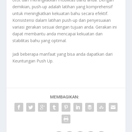
demikian, push-up adalah latihan yang komprehensif
untuk meningkatkan kekuatan bahu secara efektif.
Konsistensi dalam latihan push-up dan penyesuaian
variasi gerakan sesuai dengan tujuan anda. Gerakan ini
dapat membantu anda mencapai kekuatan dan
stabilitas bahu yang optimal.
Jadi beberapa manfaat yang bisa anda dapatkan dari
Keuntungan Push Up
.
MEMBAGIKAN: