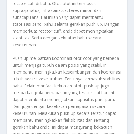
rotator cuff di bahu. Otot-otot ini termasuk
supraspinatus, infraspinatus, teres minor, dan
subscapularis. Hal inilah yang dapat membantu
stabilisasi sendi bahu selama gerakan push-up. Dengan
memperkuat rotator cuff, anda dapat meningkatkan
stabilitas. Serta dengan kekuatan bahu secara
keseluruhan.
Push-up melibatkan koordinasi otot-otot yang berbeda
untuk menjaga tubuh dalam posisi yang stabil. Ini
membantu meningkatkan keseimbangan dan koordinasi
tubuh secara keseluruhan. Tentunya termasuk stabilitas
bahu. Selain manfaat kekuatan otot, push-up juga
melibatkan pola pernapasan yang teratur. Latihan ini
dapat membantu meningkatkan kapasitas paru-paru.
Dan juga dengan kesehatan pernapasan secara
keseluruhan. Melakukan push-up secara teratur dapat
membantu meningkatkan fleksibilitas dan rentang
gerakan bahu anda. Ini dapat mengurangi kekakuan
otot dan meningkatkan mobilitas bahu anda. Dengan