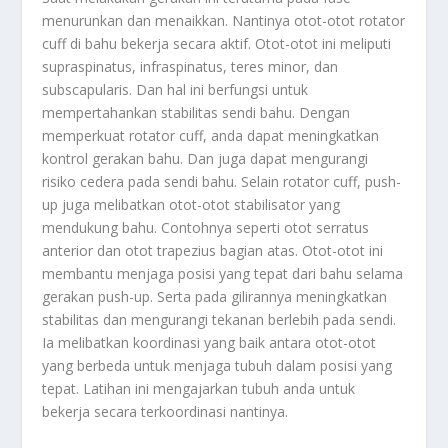
menurunkan dan menaikkan. Nantinya otot-otot rotator
cuff di bahu bekerja secara aktif. Otot-otot ini meliputi
supraspinatus, infraspinatus, teres minor, dan
subscapularis. Dan hal ini berfungsi untuk
mempertahankan stabilitas sendi bahu. Dengan
memperkuat rotator cuff, anda dapat meningkatkan
kontrol gerakan bahu. Dan juga dapat mengurangi
risiko cedera pada sendi bahu. Selain rotator cuff, push-
up juga melibatkan otot-otot stabilisator yang
mendukung bahu. Contohnya seperti otot serratus
anterior dan otot trapezius bagian atas. Otot-otot ini
membantu menjaga posisi yang tepat dari bahu selama
gerakan push-up. Serta pada gilirannya meningkatkan
stabilitas dan mengurangi tekanan berlebih pada sendi.
Ia melibatkan koordinasi yang baik antara otot-otot
yang berbeda untuk menjaga tubuh dalam posisi yang
tepat. Latihan ini mengajarkan tubuh anda untuk
bekerja secara terkoordinasi nantinya.