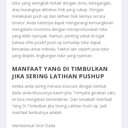
tidur yang seringkali terkait dengan stres, ketegangan,
atau kurangnya aktivitas fisik yang cukup. Dengan
melakukan push-up dan latihan fisik lainnya secara
teratur. Anda nantinya dapat mengurangi kemungkinan
mengalami insomnia dengan mempromosikan tidur
yang lebih nyenyak. Namun, penting untuk di ingat
bahwa efek positif push-up terhadap tidur dapat
bervariasi antar individu. Faktor lain seperti pola tidur
yang disiplin, lingkungan tidur yang nyaman.
MANFAAT YANG DI TIMBULKAN
JIKA SERING LATIHAN PUSHUP
Ketika anda sering merasa insecure dengan bentuk
dada anda khususnya kaum pria. Ternyata gerakan satu
ini bisa mengatasi keminderan. Dan simaklah
Manfaat
Yang Di Timbulkan Jika Sering Latihan Push Up
. Jadi
manfaat berikutnya adalah:
Membentuk Otot Dada