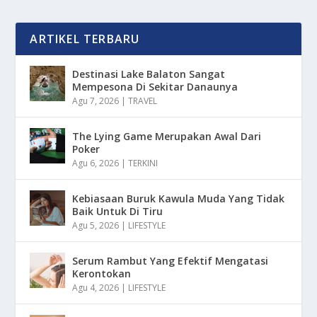
ARTIKEL TERBARU
Destinasi Lake Balaton Sangat
Mempesona Di Sekitar Danaunya
Agu 7, 2026
|
TRAVEL
The Lying Game Merupakan Awal Dari
Poker
Agu 6, 2026
|
TERKINI
Kebiasaan Buruk Kawula Muda Yang Tidak
Baik Untuk Di Tiru
Agu 5, 2026
|
LIFESTYLE
Serum Rambut Yang Efektif Mengatasi
Kerontokan
Agu 4, 2026
|
LIFESTYLE