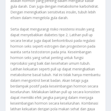
adalah hormon yang penting dalam mengatur kadar
gula darah. Dan juga dengan metabolisme karbohidrat.
Dengan meningkatkan sensitivitas insulin, tubuh lebih
efisien dalam mengelola gula darah.
Serta dapat mengurangi risiko resistensi insulin yang
dapat menyebabkan diabetes tipe 2. Latihan pull up
secara teratur juga dapat berkontribusi pada regulasi
hormon seks seperti estrogen dan progesteron pada
wanita serta testosteron pada pria. Keseimbangan
hormon seks yang sehat penting untuk fungsi
reproduksi yang baik dan kesehatan umum tubuh.
Latihan kekuatan seperti pull up dapat meningkatkan
metabolisme basal tubuh. Hal ini tidak hanya membantu
dalam mengontrol berat badan. Akan tetapi juga
berdampak positif pada keseimbangan hormon secara
keseluruhan. Melakukan latihan pull up secara konsisten
dapat memiliki efek jangka panjang dalam menjaga
keseimbangan hormon secara keseluruhan. Kombinasi
latihan kekuatan dengan pola makan sehat dan gaya