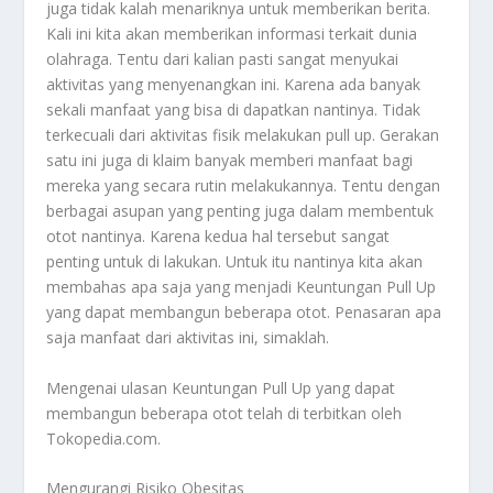
juga tidak kalah menariknya untuk memberikan berita.
Kali ini kita akan memberikan informasi terkait dunia
olahraga. Tentu dari kalian pasti sangat menyukai
aktivitas yang menyenangkan ini. Karena ada banyak
sekali manfaat yang bisa di dapatkan nantinya. Tidak
terkecuali dari aktivitas fisik melakukan pull up. Gerakan
satu ini juga di klaim banyak memberi manfaat bagi
mereka yang secara rutin melakukannya. Tentu dengan
berbagai asupan yang penting juga dalam membentuk
otot nantinya. Karena kedua hal tersebut sangat
penting untuk di lakukan. Untuk itu nantinya kita akan
membahas apa saja yang menjadi
Keuntungan Pull Up
yang dapat membangun beberapa otot. Penasaran apa
saja manfaat dari aktivitas ini, simaklah.
Mengenai ulasan
Keuntungan Pull Up
yang dapat
membangun beberapa otot telah di terbitkan oleh
Tokopedia.com.
Mengurangi Risiko Obesitas