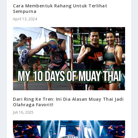
Cara Membentuk Rahang Untuk Terlihat
Sempurna
April 13, 2024
Dari Ring Ke Tren: Ini Dia Alasan Muay Thai Jadi
Olahraga Favorit!
Juli 16, 2025