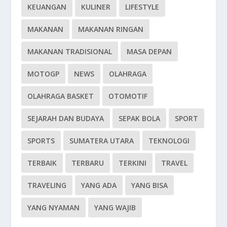
KEUANGAN
KULINER
LIFESTYLE
MAKANAN
MAKANAN RINGAN
MAKANAN TRADISIONAL
MASA DEPAN
MOTOGP
NEWS
OLAHRAGA
OLAHRAGA BASKET
OTOMOTIF
SEJARAH DAN BUDAYA
SEPAK BOLA
SPORT
SPORTS
SUMATERA UTARA
TEKNOLOGI
TERBAIK
TERBARU
TERKINI
TRAVEL
TRAVELING
YANG ADA
YANG BISA
YANG NYAMAN
YANG WAJIB