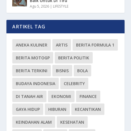
Baik Untuk Di Tiru
Agu 5, 2026
|
LIFESTYLE
ARTIKEL TAG
ANEKA KULINER
ARTIS
BERITA FORMULA 1
BERITA MOTOGP
BERITA POLITIK
BERITA TERKINI
BISNIS
BOLA
BUDAYA INDONESIA
CELEBRITY
DI TANAH AIR
EKONOMI
FINANCE
GAYA HIDUP
HIBURAN
KECANTIKAN
KEINDAHAN ALAM
KESEHATAN