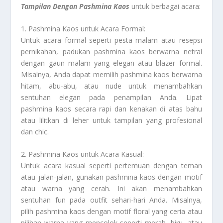
Tampilan Dengan Pashmina Kaos
untuk berbagai acara:
1. Pashmina Kaos untuk Acara Formal:
Untuk acara formal seperti pesta malam atau resepsi
pernikahan, padukan pashmina kaos berwarna netral
dengan gaun malam yang elegan atau blazer formal.
Misalnya, Anda dapat memilih pashmina kaos berwarna
hitam, abu-abu, atau nude untuk menambahkan
sentuhan elegan pada penampilan Anda. Lipat
pashmina kaos secara rapi dan kenakan di atas bahu
atau lilitkan di leher untuk tampilan yang profesional
dan chic.
2. Pashmina Kaos untuk Acara Kasual:
Untuk acara kasual seperti pertemuan dengan teman
atau jalan-jalan, gunakan pashmina kaos dengan motif
atau warna yang cerah. Ini akan menambahkan
sentuhan fun pada outfit sehari-hari Anda. Misalnya,
pilih pashmina kaos dengan motif floral yang ceria atau
pilihan warna yang mencolok seperti merah, biru, atau