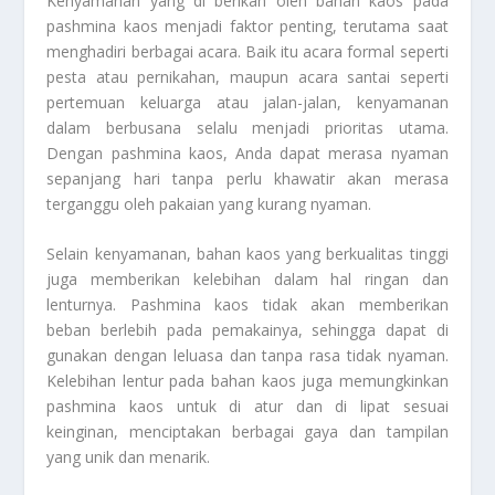
Kenyamanan yang di berikan oleh bahan kaos pada
pashmina kaos menjadi faktor penting, terutama saat
menghadiri berbagai acara. Baik itu acara formal seperti
pesta atau pernikahan, maupun acara santai seperti
pertemuan keluarga atau jalan-jalan, kenyamanan
dalam berbusana selalu menjadi prioritas utama.
Dengan pashmina kaos, Anda dapat merasa nyaman
sepanjang hari tanpa perlu khawatir akan merasa
terganggu oleh pakaian yang kurang nyaman.
Selain kenyamanan, bahan kaos yang berkualitas tinggi
juga memberikan kelebihan dalam hal ringan dan
lenturnya. Pashmina kaos tidak akan memberikan
beban berlebih pada pemakainya, sehingga dapat di
gunakan dengan leluasa dan tanpa rasa tidak nyaman.
Kelebihan lentur pada bahan kaos juga memungkinkan
pashmina kaos untuk di atur dan di lipat sesuai
keinginan, menciptakan berbagai gaya dan tampilan
yang unik dan menarik.