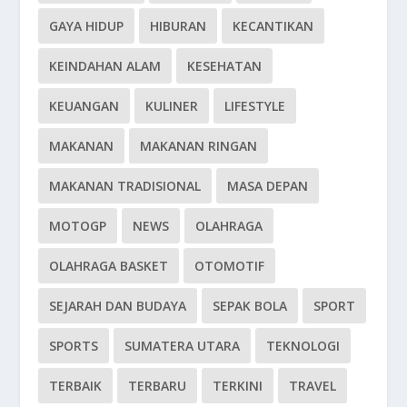
GAYA HIDUP
HIBURAN
KECANTIKAN
KEINDAHAN ALAM
KESEHATAN
KEUANGAN
KULINER
LIFESTYLE
MAKANAN
MAKANAN RINGAN
MAKANAN TRADISIONAL
MASA DEPAN
MOTOGP
NEWS
OLAHRAGA
OLAHRAGA BASKET
OTOMOTIF
SEJARAH DAN BUDAYA
SEPAK BOLA
SPORT
SPORTS
SUMATERA UTARA
TEKNOLOGI
TERBAIK
TERBARU
TERKINI
TRAVEL