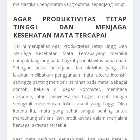
memastikan penglihatan yang optimal sepanjang hidup.
AGAR PRODUKTIVITAS TETAP
TINGGI DAN MENJAGA
KESEHATAN MATA TERCAPAI
Hal ini merupakan Agar Produktivitas Tetap Tinggi Dan
Menjaga Kesehatan Mata Tercapaiyang memiliki
dampak langsung pada tingkat produktivitas sehari-hari.
Sebagian besar pekerjaan dan aktivitas yang kita
lakukan melibatkan penggunaan mata secara intensif,
sehingga penting memberi istirahat pada mata. Sebagai
contoh, bekerja di depan komputer, membaca
dokumen, atau menyelesaikan tugas rumah tangga
seringkali memerlukan fokus visual yang tinggi. Oleh
karena itu, mata yang sehat sangat penting untuk
mendukung efisiensi dan produktivitas dalam menjalani
berbagai aktivitas tersebut.
Saat mata berfungsi dengan baik, kita dapat bekerja