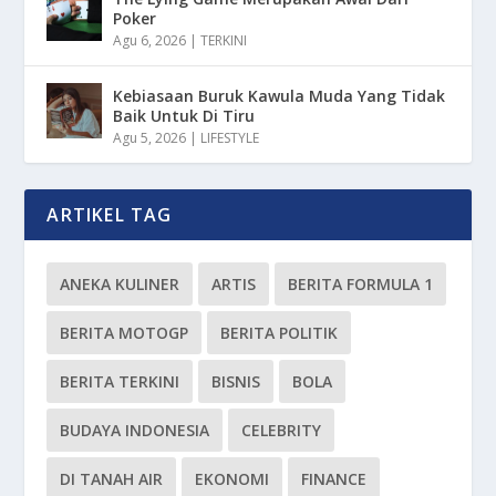
Poker
Agu 6, 2026
|
TERKINI
Kebiasaan Buruk Kawula Muda Yang Tidak
Baik Untuk Di Tiru
Agu 5, 2026
|
LIFESTYLE
ARTIKEL TAG
ANEKA KULINER
ARTIS
BERITA FORMULA 1
BERITA MOTOGP
BERITA POLITIK
BERITA TERKINI
BISNIS
BOLA
BUDAYA INDONESIA
CELEBRITY
DI TANAH AIR
EKONOMI
FINANCE