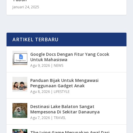
Januari 24, 2025
ARTIKEL TERBARU
Google Docs Dengan Fitur Yang Cocok
Untuk Mahasiswa
Agu 9, 2026
|
NEWS
Panduan Bijak Untuk Mengawasi
Penggunaan Gadget Anak
Agu 8, 2026
|
LIFESTYLE
Destinasi Lake Balaton Sangat
Mempesona Di Sekitar Danaunya
Agu 7, 2026
|
TRAVEL
The Lying Game Merupakan Awal Dari