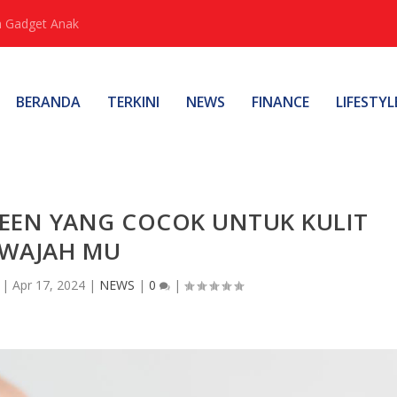
 Gadget Anak
BERANDA
TERKINI
NEWS
FINANCE
LIFESTYL
REEN YANG COCOK UNTUK KULIT
WAJAH MU
|
Apr 17, 2024
|
NEWS
|
0
|