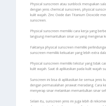
Physical sunscreen atau sunblock merupakan salah
dengan jenis chemical sunscreen, physical sunsc
kulit wajah. Zinc Oxide dan Titanium Dioxcide m
sunscreen.
Physical sunscreen memiliki cara kerja yang ber
langsung memantulkan sinar uv yang mengenai kuli
Faktanya physical sunscreen memiliki perlindunga
sunscreen memiliki kekuatan yang lebih extra dal
Physical sunscreen memiliki tekstur yang tidak 
kulit wajah. Saat di aplikasikan pada kulit wajah 
Sunscreen ini bisa di aplikasikan ke semua jenis k
dengan permasalahan jerawat meradang. Cara kerj
menyerap sinar melainkan memantulkan sinar se
Selain itu, sunscreen jenis ini juga lebih di rek