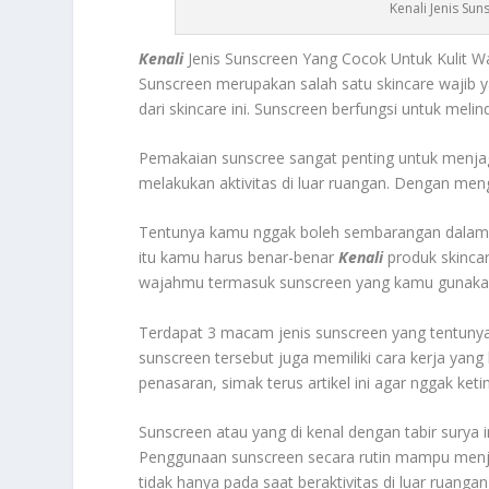
Kenali Jenis Su
Kenali
Jenis Sunscreen Yang Cocok Untuk Kulit W
Sunscreen merupakan salah satu skincare wajib 
dari skincare ini. Sunscreen berfungsi untuk melin
Pemakaian sunscree sangat penting untuk menjag
melakukan aktivitas di luar ruangan. Dengan meng
Tentunya kamu nggak boleh sembarangan dalam p
itu kamu harus benar-benar
Kenali
produk skincar
wajahmu termasuk sunscreen yang kamu gunakan 
Terdapat 3 macam jenis sunscreen yang tentunya 
sunscreen tersebut juga memiliki cara kerja yang
penasaran, simak terus artikel ini agar nggak keti
Sunscreen atau yang di kenal dengan tabir surya 
Penggunaan sunscreen secara rutin mampu menj
tidak hanya pada saat beraktivitas di luar ruangan