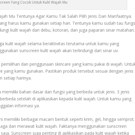
nscreen Yang Cocok Untuk Kulit Wajah Mu
ajah Mu Tentunya Agar Kamu Tak Salah Pilih Jenis Dan Manfaatnya.
yang harus kamu gunakan setiap hari. Tentunya kamu sudah tau fungs
dungi kulit wajah dari debu, kotoran, dan juga paparan sinar matahari.
a kulit wajah selama beraktivitas terutama untuk kamu yang
gunakan sunscreen kulit wajah akan terlindungi dari sinar uv.
emilihan dan penggunaan skincare yang kamu pakai di wajah. Untu
e yang kamu gunakan. Pastikan produk tersebut sesuai dengan jenis
setiap harinya.
memiliki bahan dasar dan fungsi yang berbeda untuk jenis. 3 jenis
 berbeda setelah di aplikasikan kepada kulit wajah. Untuk kamu yang
nggalan informasi ya.
ini memiliki berbagai macam bentuk seperti krim, gel, hingga semprot.
aga dan merawat kulit wajah. Faktanya menggunakan sunscreen
 saja. Sunscreen juga penting di aplikasikan pada kulit wajah ketika