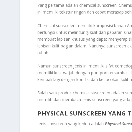
Yang pertama adalah chemical sunscreen. Chemica
ini memiliki tekstur ringan dan cepat merasap se
Chemical sunscreen memiliki komposisi bahan A
berfungsi untuk melindungi kulit dari paparan sin
membuat lapisan khusus yang dapat menyerap sin
lapisan kulit bagian dalam. Nantinya sunscreen
tubuh.
Namun sunscreen jenis ini memiliki sifat comed
memiliki kulit wajah dengan pori-pori tersumbat d
kembali lagi dengan kondisi dan kecocokan kulit
Salah satu produk chemical susncreen adalah su
memilih dan membaca jenis sunscreen yang ada 
PHYSICAL SUNSCREEN YANG 
Jenis sunscreen yang kedua adalah
Physical Suns