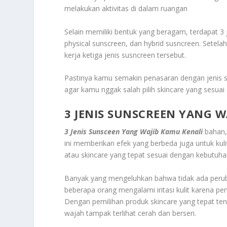
melakukan aktivitas di dalam ruangan
Selain memiliki bentuk yang beragam, terdapat 3 j
physical sunscreen, dan hybrid susncreen. Setel
kerja ketiga jenis susncreen tersebut.
Pastinya kamu semakin penasaran dengan jenis su
agar kamu nggak salah pilih skincare yang sesuai
3 JENIS SUNSCREEN YANG W
3 Jenis Sunsceen Yang Wajib Kamu Kenali
bahan,
ini memberikan efek yang berbeda juga untuk kul
atau skincare yang tepat sesuai dengan kebutuhan
Banyak yang mengeluhkan bahwa tidak ada perub
beberapa orang mengalami iritasi kulit karena peng
Dengan pemilihan produk skincare yang tepat ten
wajah tampak terlihat cerah dan berseri.