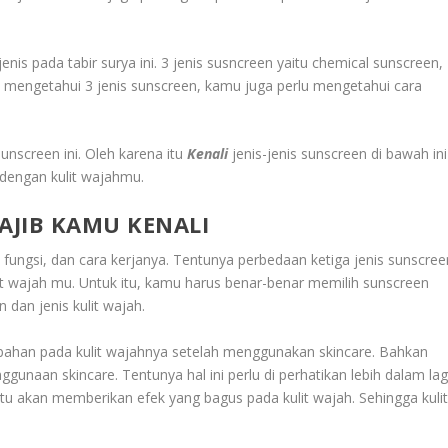
enis pada tabir surya ini. 3 jenis susncreen yaitu chemical sunscreen,
ah mengetahui 3 jenis sunscreen, kamu juga perlu mengetahui cara
nscreen ini. Oleh karena itu
Kenali
jenis-jenis sunscreen di bawah ini
 dengan kulit wajahmu.
AJIB KAMU KENALI
 fungsi, dan cara kerjanya. Tentunya perbedaan ketiga jenis sunscree
it wajah mu. Untuk itu, kamu harus benar-benar memilih sunscreen
 dan jenis kulit wajah.
ahan pada kulit wajahnya setelah menggunakan skincare. Bahkan
gunaan skincare. Tentunya hal ini perlu di perhatikan lebih dalam lagi
tu akan memberikan efek yang bagus pada kulit wajah. Sehingga kuli