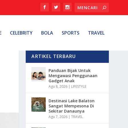
E
CELEBRITY
BOLA
SPORTS
TRAVEL
ARTIKEL TERBARU
Panduan Bijak Untuk
Mengawasi Penggunaan
Gadget Anak
Agu 8, 2026
|
LIFESTYLE
Destinasi Lake Balaton
Sangat Mempesona Di
Sekitar Danaunya
Agu 7, 2026
|
TRAVEL