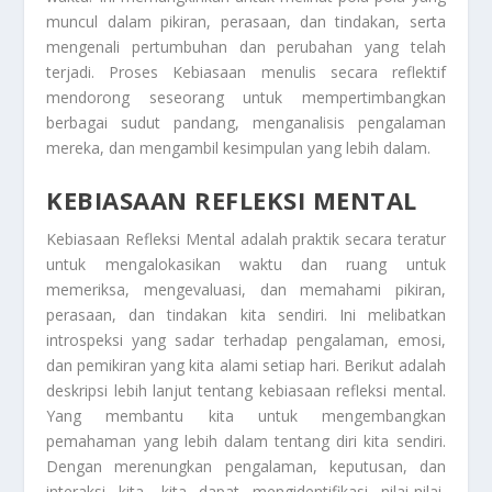
muncul dalam pikiran, perasaan, dan tindakan, serta
mengenali pertumbuhan dan perubahan yang telah
terjadi. Proses
Kebiasaan
menulis secara reflektif
mendorong seseorang untuk mempertimbangkan
berbagai sudut pandang, menganalisis pengalaman
mereka, dan mengambil kesimpulan yang lebih dalam.
KEBIASAAN REFLEKSI MENTAL
Kebiasaan Refleksi Mental
adalah praktik secara teratur
untuk mengalokasikan waktu dan ruang untuk
memeriksa, mengevaluasi, dan memahami pikiran,
perasaan, dan tindakan kita sendiri. Ini melibatkan
introspeksi yang sadar terhadap pengalaman, emosi,
dan pemikiran yang kita alami setiap hari. Berikut adalah
deskripsi lebih lanjut tentang kebiasaan refleksi mental.
Yang membantu kita untuk mengembangkan
pemahaman yang lebih dalam tentang diri kita sendiri.
Dengan merenungkan pengalaman, keputusan, dan
interaksi kita, kita dapat mengidentifikasi nilai-nilai,