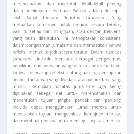
merencanakan, dan mencatat detail-detail penting
dalam kehidupan sehari-hari. Berikut adalah deskripsi
lebih lanjut tentang
Rutinitas Jurnalisme
. Yang
melibatkan komitmen untuk menulis secara teratur,
baik itu setiap hari, mingguan, atau dengan frekuensi
yang telah ditentukan. Ini menciptakan konsistensi
dalam pengalaman jurnalisme dan memastikan bahwa
refleksi mental terjadi secara teratur. Dalam rutinitas
jurnalisme, individu mencatat berbagai pengalaman,
pemikiran, dan perasaan yang mereka alami sehari-hari.
Ini bisa mencakup refleksi tentang hari itu, pencapaian
pribadi, tantangan yang dihadapi, atau ide-ide baru yang
muncul. Kemudian rutinitas jurnalisme juga sering
digunakan sebagai alat untuk merencanakan dan
menentukan tujuan jangka pendek dan panjang.
Individu dapat menggunakan jurnal mereka untuk
menetapkan tujuan, mengevaluasi kemajuan mereka,
dan membuat rencana untuk mencapai aspirasi mereka.