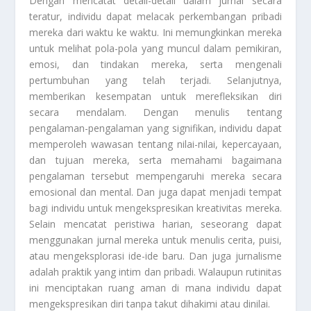
Dengan mencatat detail-detail dalam jurnal secara
teratur, individu dapat melacak perkembangan pribadi
mereka dari waktu ke waktu. Ini memungkinkan mereka
untuk melihat pola-pola yang muncul dalam pemikiran,
emosi, dan tindakan mereka, serta mengenali
pertumbuhan yang telah terjadi. Selanjutnya,
memberikan kesempatan untuk merefleksikan diri
secara mendalam. Dengan menulis tentang
pengalaman-pengalaman yang signifikan, individu dapat
memperoleh wawasan tentang nilai-nilai, kepercayaan,
dan tujuan mereka, serta memahami bagaimana
pengalaman tersebut mempengaruhi mereka secara
emosional dan mental. Dan juga dapat menjadi tempat
bagi individu untuk mengekspresikan kreativitas mereka.
Selain mencatat peristiwa harian, seseorang dapat
menggunakan jurnal mereka untuk menulis cerita, puisi,
atau mengeksplorasi ide-ide baru. Dan juga jurnalisme
adalah praktik yang intim dan pribadi. Walaupun rutinitas
ini menciptakan ruang aman di mana individu dapat
mengekspresikan diri tanpa takut dihakimi atau dinilai.