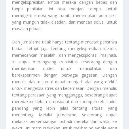
mengekspresikan emosi mereka dengan bebas dan
tanpa penilaian. Ini bisa menjadi tempat untuk
merangkul emosi yang rumit, menemukan pola pikir
yang mungkin tidak disadari, dan mencari solusi untuk
masalah pribadi.
Dan jurnalisme tidak hanya tentang mencatat peristiwa
harian, tetapi juga tentang mengekspresikan ide-ide,
memecahkan masalah, dan mengeksplorasi imajinasi.
Ini dapat merangsang kreativitas seseorang dengan
memberikan outlet untuk menciptakan dan
bereksperimen dengan berbagai gagasan. Dengan
menulis dalam jurnal dapat menjadi alat yang efektif
untuk mengelola stres dan kecemasan. Dengan menulis
tentang perasaan yang mengganggu, seseorang dapat
meredakan beban emosional dan memperoleh sudut
pandang yang lebih jelas tentang situasi yang
menantang. Melalui jurnalisme, seseorang dapat
melacak perkembangan pribadi mereka dari waktu ke
waktu. Ini memungkinkan untuk melihat pola-pola yang