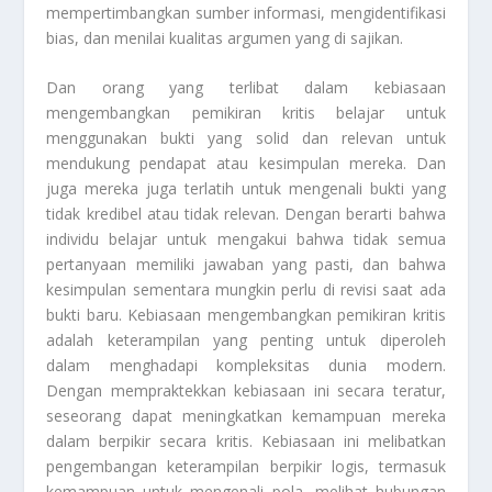
mempertimbangkan sumber informasi, mengidentifikasi
bias, dan menilai kualitas argumen yang di sajikan.
Dan orang yang terlibat dalam kebiasaan
mengembangkan pemikiran kritis belajar untuk
menggunakan bukti yang solid dan relevan untuk
mendukung pendapat atau kesimpulan mereka. Dan
juga mereka juga terlatih untuk mengenali bukti yang
tidak kredibel atau tidak relevan. Dengan berarti bahwa
individu belajar untuk mengakui bahwa tidak semua
pertanyaan memiliki jawaban yang pasti, dan bahwa
kesimpulan sementara mungkin perlu di revisi saat ada
bukti baru. Kebiasaan mengembangkan pemikiran kritis
adalah keterampilan yang penting untuk diperoleh
dalam menghadapi kompleksitas dunia modern.
Dengan mempraktekkan kebiasaan ini secara teratur,
seseorang dapat meningkatkan kemampuan mereka
dalam berpikir secara kritis. Kebiasaan ini melibatkan
pengembangan keterampilan berpikir logis, termasuk
kemampuan untuk mengenali pola, melihat hubungan