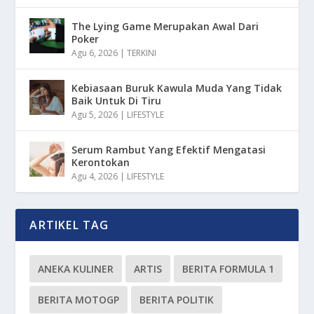
The Lying Game Merupakan Awal Dari
Poker
Agu 6, 2026
|
TERKINI
Kebiasaan Buruk Kawula Muda Yang Tidak
Baik Untuk Di Tiru
Agu 5, 2026
|
LIFESTYLE
Serum Rambut Yang Efektif Mengatasi
Kerontokan
Agu 4, 2026
|
LIFESTYLE
ARTIKEL TAG
ANEKA KULINER
ARTIS
BERITA FORMULA 1
BERITA MOTOGP
BERITA POLITIK