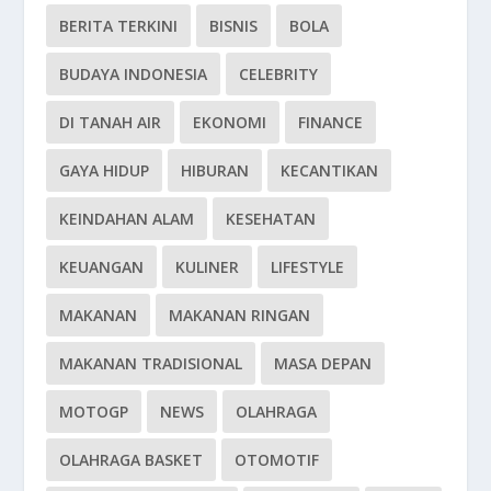
BERITA TERKINI
BISNIS
BOLA
BUDAYA INDONESIA
CELEBRITY
DI TANAH AIR
EKONOMI
FINANCE
GAYA HIDUP
HIBURAN
KECANTIKAN
KEINDAHAN ALAM
KESEHATAN
KEUANGAN
KULINER
LIFESTYLE
MAKANAN
MAKANAN RINGAN
MAKANAN TRADISIONAL
MASA DEPAN
MOTOGP
NEWS
OLAHRAGA
OLAHRAGA BASKET
OTOMOTIF