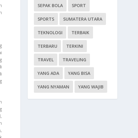
SEPAK BOLA
SPORT
n
n
SPORTS
SUMATERA UTARA
TEKNOLOGI
TERBAIK
g
TERBARU
TERKINI
i
TRAVEL
TRAVELING
g
i
YANG ADA
YANG BISA
i
g
YANG NYAMAN
YANG WAJIB
n
g
,
n
,
k