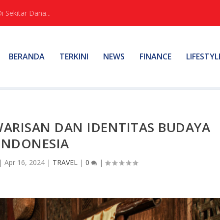
Sekitar Dana...
BERANDA
TERKINI
NEWS
FINANCE
LIFESTYL
WARISAN DAN IDENTITAS BUDAYA
INDONESIA
|
Apr 16, 2024
|
TRAVEL
|
0
|