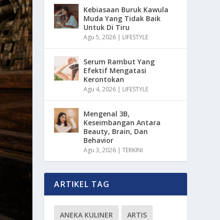
Kebiasaan Buruk Kawula
Muda Yang Tidak Baik
Untuk Di Tiru
Agu 5, 2026
|
LIFESTYLE
Serum Rambut Yang
Efektif Mengatasi
Kerontokan
Agu 4, 2026
|
LIFESTYLE
Mengenal 3B,
Keseimbangan Antara
Beauty, Brain, Dan
Behavior
Agu 3, 2026
|
TERKINI
ARTIKEL TAG
ANEKA KULINER
ARTIS