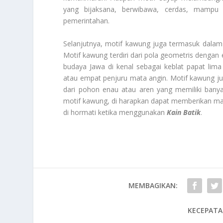
yang bijaksana, berwibawa, cerdas, mamp
pemerintahan.
Selanjutnya, motif kawung juga termasuk dalam 
Motif kawung terdiri dari pola geometris dengan e
budaya Jawa di kenal sebagai keblat papat lim
atau empat penjuru mata angin. Motif kawung juga
dari pohon enau atau aren yang memiliki ban
motif kawung, di harapkan dapat memberikan manf
di hormati ketika menggunakan
Kain Batik
.
MEMBAGIKAN:
KECEPATA