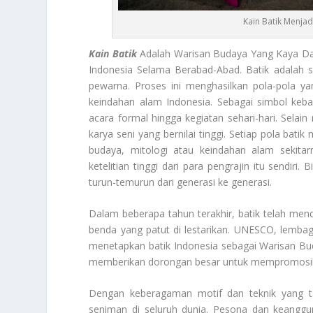
Kain Batik Menjad
Kain Batik
Adalah Warisan Budaya Yang Kaya Dan 
Indonesia Selama Berabad-Abad. Batik adalah 
pewarna. Proses ini menghasilkan pola-pola ya
keindahan alam Indonesia. Sebagai simbol keban
acara formal hingga kegiatan sehari-hari. Selain
karya seni yang bernilai tinggi. Setiap pola batik 
budaya, mitologi atau keindahan alam sekita
ketelitian tinggi dari para pengrajin itu sendir
turun-temurun dari generasi ke generasi.
Dalam beberapa tahun terakhir, batik telah men
benda yang patut di lestarikan. UNESCO, lemba
menetapkan batik Indonesia sebagai Warisan Bu
memberikan dorongan besar untuk mempromosikan 
Dengan keberagaman motif dan teknik yang tak
seniman di seluruh dunia. Pesona dan keangg