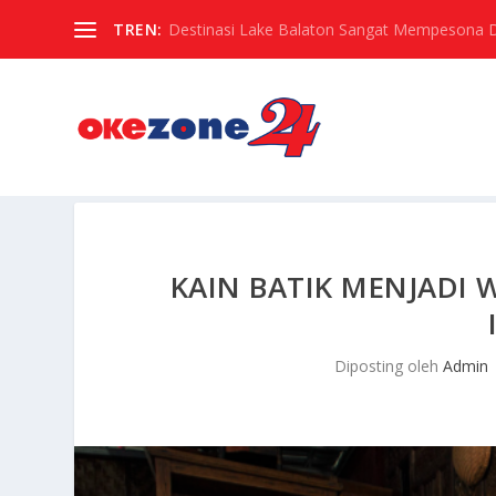
TREN:
Destinasi Lake Balaton Sangat Mempesona Di 
KAIN BATIK MENJADI 
Diposting oleh
Admin