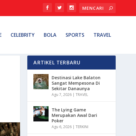
E
CELEBRITY
BOLA
SPORTS
TRAVEL
ARTIKEL TERBARU
Destinasi Lake Balaton
Sangat Mempesona Di
Sekitar Danaunya
Agu 7, 2026
|
TRAVEL
The Lying Game
Merupakan Awal Dari
Poker
Agu 6, 2026
|
TERKINI