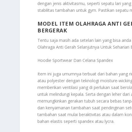
dengan jenis aktivitasmu, seperti sepatu lari yan
stabilitas tambahan untuk gym. Pastikan sepatu 
MODEL ITEM OLAHRAGA ANTI GE
BERGERAK
Tentu saja masih ada setelan lain yang bisa anda 
Olahraga Anti Gerah Selanjutnya Untuk Seharian 
Hoodie Sportwear Dan Celana Spandex
Item ini juga umumnya terbuat dari bahan yang r
atau polyester dengan teknologi moisture-wicki
memberikan ventilasi yang di perlukan saat bero
untuk melindungi kepala. Serta dengan leher dar
memungkinkan gerakan tubuh secara bebas tanp
dan kenyamanan tambahan saat pendinginan setela
tambahan saat mulai beraktivitas atau dalam kon
bahan elastis seperti spandex atau lycra.