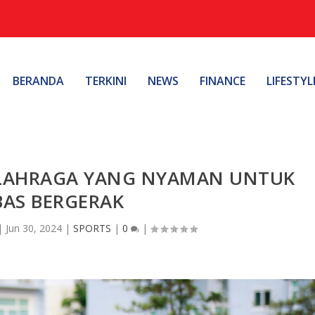
BERANDA
TERKINI
NEWS
FINANCE
LIFESTYL
 OLAHRAGA YANG NYAMAN UNTUK
BAS BERGERAK
|
Jun 30, 2024
|
SPORTS
|
0
|