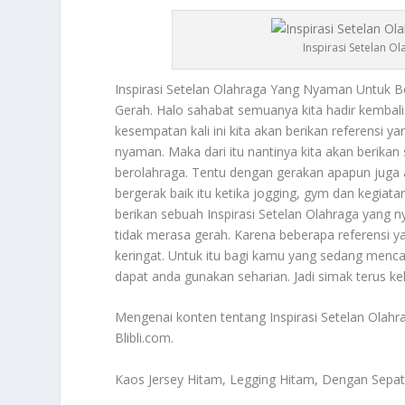
Inspirasi Setelan 
Inspirasi Setelan Olahraga
Yang Nyaman Untuk Be
Gerah. Halo sahabat semuanya kita hadir kembal
kesempatan kali ini kita akan berikan referensi 
nyaman. Maka dari itu nantinya kita akan berika
berolahraga. Tentu dengan gerakan apapun juga 
bergerak baik itu ketika jogging, gym dan kegia
berikan sebuah
Inspirasi Setelan Olahraga
yang ny
tidak merasa gerah. Karena beberapa referens
keringat. Untuk itu bagi kamu yang sedang menca
dapat anda gunakan seharian. Jadi simak terus k
Mengenai konten tentang
Inspirasi Setelan Olahr
Blibli.com.
Kaos Jersey Hitam, Legging Hitam, Dengan Sepa