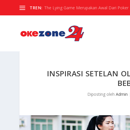
TREN:
The Lying Game Merupakan Awal Dari Poker
INSPIRASI SETELAN
BE
Diposting oleh
Admin