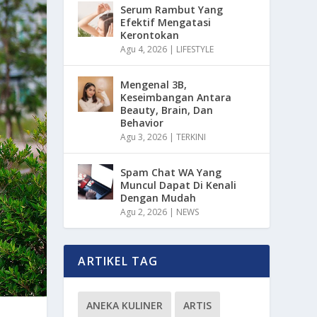
Serum Rambut Yang
Efektif Mengatasi
Kerontokan
Agu 4, 2026
|
LIFESTYLE
Mengenal 3B,
Keseimbangan Antara
Beauty, Brain, Dan
Behavior
Agu 3, 2026
|
TERKINI
Spam Chat WA Yang
Muncul Dapat Di Kenali
Dengan Mudah
Agu 2, 2026
|
NEWS
ARTIKEL TAG
ANEKA KULINER
ARTIS