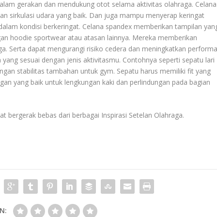
lam gerakan dan mendukung otot selama aktivitas olahraga. Celana
nkan sirkulasi udara yang baik. Dan juga mampu menyerap keringat
alam kondisi berkeringat. Celana spandex memberikan tampilan yan
ngan hoodie sportwear atau atasan lainnya. Mereka memberikan
ga. Serta dapat mengurangi risiko cedera dan meningkatkan perform
 yang sesuai dengan jenis aktivitasmu. Contohnya seperti sepatu lari
engan stabilitas tambahan untuk gym. Sepatu harus memiliki fit yang
gan yang baik untuk lengkungan kaki dan perlindungan pada bagian
at bergerak bebas dari berbagai
Inspirasi Setelan Olahraga
.
N: