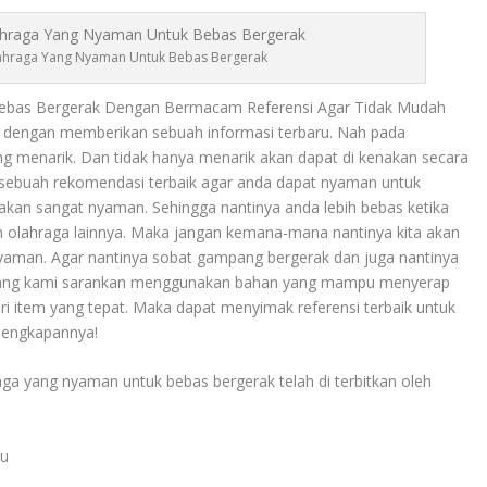
Olahraga Yang Nyaman Untuk Bebas Bergerak
bas Bergerak Dengan Bermacam Referensi Agar Tidak Mudah
i dengan memberikan sebuah informasi terbaru. Nah pada
yang menarik. Dan tidak hanya menarik akan dapat di kenakan secara
n sebuah rekomendasi terbaik agar anda dapat nyaman untuk
akan sangat nyaman. Sehingga nantinya anda lebih bebas ketika
tan olahraga lainnya. Maka jangan kemana-mana nantinya kita akan
aman. Agar nantinya sobat gampang bergerak dan juga nantinya
i yang kami sarankan menggunakan bahan yang mampu menyerap
ri item yang tepat. Maka dapat menyimak referensi terbaik untuk
elengkapannya!
aga
yang nyaman untuk bebas bergerak telah di terbitkan oleh
tu