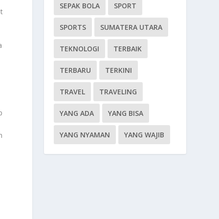
SEPAK BOLA
SPORT
t
SPORTS
SUMATERA UTARA
a
TEKNOLOGI
TERBAIK
TERBARU
TERKINI
TRAVEL
TRAVELING
p
YANG ADA
YANG BISA
YANG NYAMAN
YANG WAJIB
n