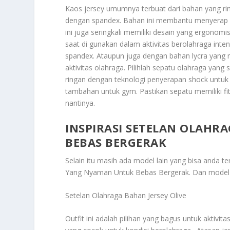
Kaos jersey umumnya terbuat dari bahan yang rin
dengan spandex. Bahan ini membantu menyerap ke
ini juga seringkali memiliki desain yang ergo
saat di gunakan dalam aktivitas berolahraga inten
spandex. Ataupun juga dengan bahan lycra yang
aktivitas olahraga. Pilihlah sepatu olahraga yang 
ringan dengan teknologi penyerapan shock untuk j
tambahan untuk gym. Pastikan sepatu memiliki fi
nantinya.
INSPIRASI SETELAN OLAHR
BEBAS BERGERAK
Selain itu masih ada model lain yang bisa anda t
Yang Nyaman Untuk Bebas Bergerak
. Dan model 
Setelan Olahraga Bahan Jersey Olive
Outfit ini adalah pilihan yang bagus untuk aktivit