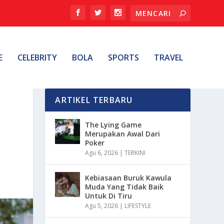
E
CELEBRITY
BOLA
SPORTS
TRAVEL
ARTIKEL TERBARU
The Lying Game
Merupakan Awal Dari
Poker
Agu 6, 2026
|
TERKINI
Kebiasaan Buruk Kawula
Muda Yang Tidak Baik
Untuk Di Tiru
Agu 5, 2026
|
LIFESTYLE