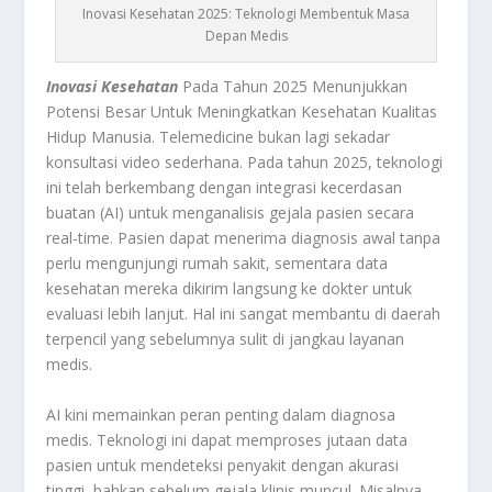
Inovasi Kesehatan 2025: Teknologi Membentuk Masa
Depan Medis
Inovasi Kesehatan
Pada Tahun 2025 Menunjukkan
Potensi Besar Untuk Meningkatkan Kesehatan Kualitas
Hidup Manusia. Telemedicine bukan lagi sekadar
konsultasi video sederhana. Pada tahun 2025, teknologi
ini telah berkembang dengan integrasi kecerdasan
buatan (AI) untuk menganalisis gejala pasien secara
real-time. Pasien dapat menerima diagnosis awal tanpa
perlu mengunjungi rumah sakit, sementara data
kesehatan mereka dikirim langsung ke dokter untuk
evaluasi lebih lanjut. Hal ini sangat membantu di daerah
terpencil yang sebelumnya sulit di jangkau layanan
medis.
AI kini memainkan peran penting dalam diagnosa
medis. Teknologi ini dapat memproses jutaan data
pasien untuk mendeteksi penyakit dengan akurasi
tinggi, bahkan sebelum gejala klinis muncul. Misalnya,