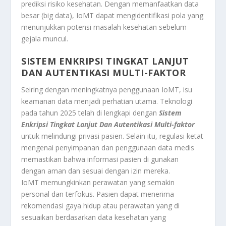
prediksi risiko kesehatan. Dengan memanfaatkan data
besar (big data), IoMT dapat mengidentifikasi pola yang
menunjukkan potensi masalah kesehatan sebelum
gejala muncul.
SISTEM ENKRIPSI TINGKAT LANJUT
DAN AUTENTIKASI MULTI-FAKTOR
Seiring dengan meningkatnya penggunaan IoMT, isu
keamanan data menjadi perhatian utama. Teknologi
pada tahun 2025 telah di lengkapi dengan
Sistem
Enkripsi Tingkat Lanjut Dan Autentikasi Multi-faktor
untuk melindungi privasi pasien. Selain itu, regulasi ketat
mengenai penyimpanan dan penggunaan data medis
memastikan bahwa informasi pasien di gunakan
dengan aman dan sesuai dengan izin mereka.
IoMT memungkinkan perawatan yang semakin
personal dan terfokus. Pasien dapat menerima
rekomendasi gaya hidup atau perawatan yang di
sesuaikan berdasarkan data kesehatan yang