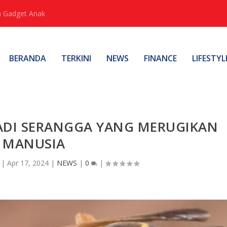
 Gadget Anak
BERANDA
TERKINI
NEWS
FINANCE
LIFESTYL
DI SERANGGA YANG MERUGIKAN
MANUSIA
|
Apr 17, 2024
|
NEWS
|
0
|