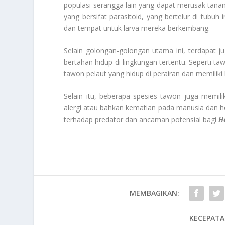
populasi serangga lain yang dapat merusak tanam
yang bersifat parasitoid, yang bertelur di tu
dan tempat untuk larva mereka berkembang.
Selain golongan-golongan utama ini, terdapat j
bertahan hidup di lingkungan tertentu. Seperti
tawon pelaut yang hidup di perairan dan memil
Selain itu, beberapa spesies tawon juga memi
alergi atau bahkan kematian pada manusia dan h
terhadap predator dan ancaman potensial bagi
H
MEMBAGIKAN:
KECEPATA