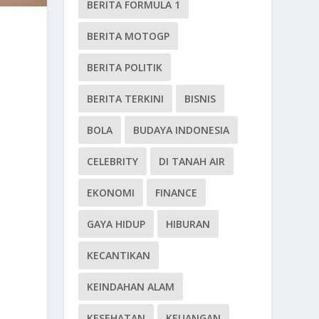
BERITA FORMULA 1
BERITA MOTOGP
BERITA POLITIK
BERITA TERKINI
BISNIS
BOLA
BUDAYA INDONESIA
CELEBRITY
DI TANAH AIR
EKONOMI
FINANCE
GAYA HIDUP
HIBURAN
KECANTIKAN
KEINDAHAN ALAM
KESEHATAN
KEUANGAN