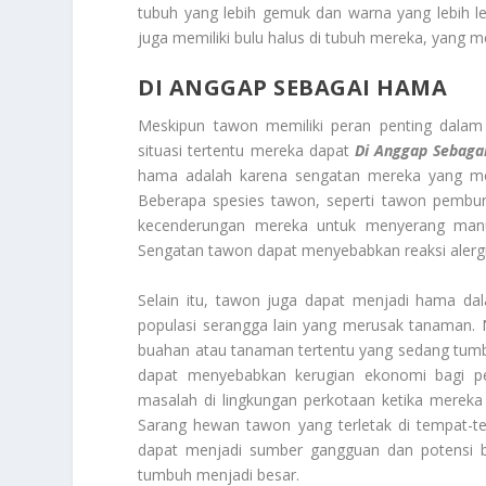
tubuh yang lebih gemuk dan warna yang lebih le
juga memiliki bulu halus di tubuh mereka, yang
DI ANGGAP SEBAGAI HAMA
Meskipun tawon memiliki peran penting dala
situasi tertentu mereka dapat
Di Anggap Sebag
hama adalah karena sengatan mereka yang men
Beberapa spesies tawon, seperti tawon pembun
kecenderungan mereka untuk menyerang manus
Sengatan tawon dapat menyebabkan reaksi alergi
Selain itu, tawon juga dapat menjadi hama d
populasi serangga lain yang merusak tanaman
buahan atau tanaman tertentu yang sedang tumb
dapat menyebabkan kerugian ekonomi bagi pe
masalah di lingkungan perkotaan ketika merek
Sarang hewan tawon yang terletak di tempat-te
dapat menjadi sumber gangguan dan potensi b
tumbuh menjadi besar.