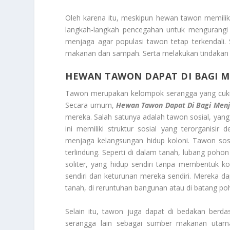
Oleh karena itu, meskipun hewan tawon memilik
langkah-langkah pencegahan untuk mengurangi 
menjaga agar populasi tawon tetap terkendali
makanan dan sampah. Serta melakukan tindakan p
HEWAN TAWON DAPAT DI BAGI 
Tawon merupakan kelompok serangga yang cukup 
Secara umum,
Hewan Tawon Dapat Di Bagi Menj
mereka. Salah satunya adalah tawon sosial, yang h
ini memiliki struktur sosial yang terorganisi
menjaga kelangsungan hidup koloni. Tawon sos
terlindung. Seperti di dalam tanah, lubang poh
soliter, yang hidup sendiri tanpa membentuk ko
sendiri dan keturunan mereka sendiri. Mereka 
tanah, di reruntuhan bangunan atau di batang po
Selain itu, tawon juga dapat di bedakan be
serangga lain sebagai sumber makanan utam