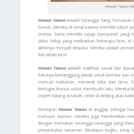
Hewan Tawon Men
Hewan Tawon
Adalah Serangga Yang Termasuk 
Semut. Mereka di kenal karena memiliki tubuh y
oranye. Serta memiliki sayap transparan yang
siklus hidup yang melibatkan beberapa fase, di
akhirnya menjadi dewasa. Mereka adalah pemangs
dan lebah kecil.
Hewan Tawon
adalah makhluk sosial dan biasany
Ratunya bertanggung jawab untuk bertelur dan m
mencari makanan, merawat telur dan larva. Se
bertugas khusus untuk membuahi ratu. Mereka b
seperti lubang di tanah, celah di dinding atau ba
Meskipun
Hewan Tawon
di anggap sebagai ham
manusia. Namun, mereka juga memberikan man
dengan memakan serangga-serangga yang merusa
penyerbukan tanaman. Meskipun begitu, tetap be