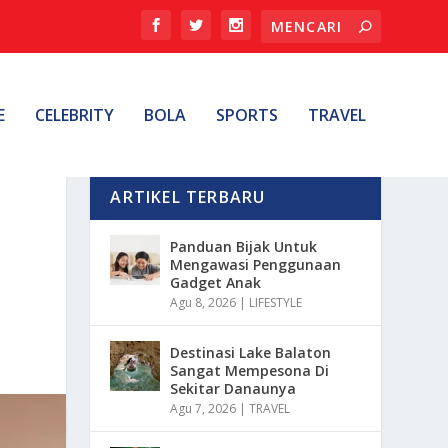
E
CELEBRITY
BOLA
SPORTS
TRAVEL
ARTIKEL TERBARU
Panduan Bijak Untuk
Mengawasi Penggunaan
Gadget Anak
Agu 8, 2026
|
LIFESTYLE
Destinasi Lake Balaton
Sangat Mempesona Di
Sekitar Danaunya
Agu 7, 2026
|
TRAVEL