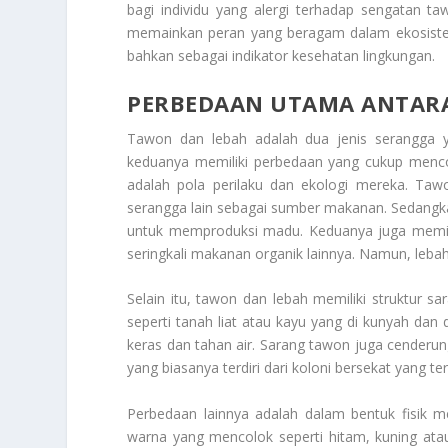
bagi individu yang alergi terhadap sengatan 
memainkan peran yang beragam dalam ekosiste
bahkan sebagai indikator kesehatan lingkungan.
PERBEDAAN UTAMA ANTAR
Tawon dan lebah adalah dua jenis serangga y
keduanya memiliki perbedaan yang cukup menco
adalah pola perilaku dan ekologi mereka. Ta
serangga lain sebagai sumber makanan. Sedangk
untuk memproduksi madu. Keduanya juga memil
seringkali makanan organik lainnya. Namun, lebah
Selain itu, tawon dan lebah memiliki struktur 
seperti tanah liat atau kayu yang di kunyah dan
keras dan tahan air. Sarang tawon juga cenderun
yang biasanya terdiri dari koloni bersekat yang ter
Perbedaan lainnya adalah dalam bentuk fisik 
warna yang mencolok seperti hitam, kuning atau o