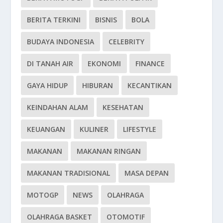
BERITA TERKINI
BISNIS
BOLA
BUDAYA INDONESIA
CELEBRITY
DI TANAH AIR
EKONOMI
FINANCE
GAYA HIDUP
HIBURAN
KECANTIKAN
KEINDAHAN ALAM
KESEHATAN
KEUANGAN
KULINER
LIFESTYLE
MAKANAN
MAKANAN RINGAN
MAKANAN TRADISIONAL
MASA DEPAN
MOTOGP
NEWS
OLAHRAGA
OLAHRAGA BASKET
OTOMOTIF