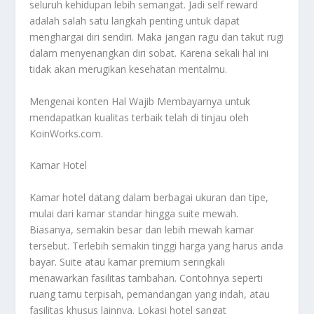
seluruh kehidupan lebih semangat. Jadi self reward
adalah salah satu langkah penting untuk dapat
menghargai diri sendiri. Maka jangan ragu dan takut rugi
dalam menyenangkan diri sobat. Karena sekali hal ini
tidak akan merugikan kesehatan mentalmu.
Mengenai konten
Hal Wajib Membayarnya
untuk
mendapatkan kualitas terbaik telah di tinjau oleh
KoinWorks.com.
Kamar Hotel
Kamar hotel datang dalam berbagai ukuran dan tipe,
mulai dari kamar standar hingga suite mewah.
Biasanya, semakin besar dan lebih mewah kamar
tersebut. Terlebih semakin tinggi harga yang harus anda
bayar. Suite atau kamar premium seringkali
menawarkan fasilitas tambahan. Contohnya seperti
ruang tamu terpisah, pemandangan yang indah, atau
fasilitas khusus lainnya. Lokasi hotel sangat