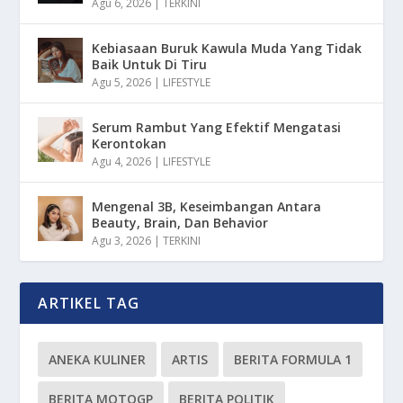
Agu 6, 2026
|
TERKINI
Kebiasaan Buruk Kawula Muda Yang Tidak
Baik Untuk Di Tiru
Agu 5, 2026
|
LIFESTYLE
Serum Rambut Yang Efektif Mengatasi
Kerontokan
Agu 4, 2026
|
LIFESTYLE
Mengenal 3B, Keseimbangan Antara
Beauty, Brain, Dan Behavior
Agu 3, 2026
|
TERKINI
ARTIKEL TAG
ANEKA KULINER
ARTIS
BERITA FORMULA 1
BERITA MOTOGP
BERITA POLITIK