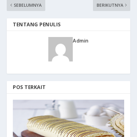
SEBELUMNYA
BERIKUTNYA
TENTANG PENULIS
Admin
POS TERKAIT