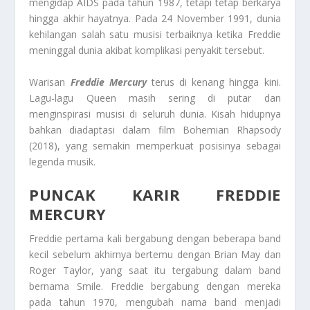
mengidap AIDS pada tahun 1987, tetapi tetap berkarya
hingga akhir hayatnya. Pada 24 November 1991, dunia
kehilangan salah satu musisi terbaiknya ketika Freddie
meninggal dunia akibat komplikasi penyakit tersebut.
Warisan
Freddie Mercury
terus di kenang hingga kini.
Lagu-lagu Queen masih sering di putar dan
menginspirasi musisi di seluruh dunia. Kisah hidupnya
bahkan diadaptasi dalam film Bohemian Rhapsody
(2018), yang semakin memperkuat posisinya sebagai
legenda musik.
PUNCAK KARIR FREDDIE
MERCURY
Freddie pertama kali bergabung dengan beberapa band
kecil sebelum akhirnya bertemu dengan Brian May dan
Roger Taylor, yang saat itu tergabung dalam band
bernama Smile. Freddie bergabung dengan mereka
pada tahun 1970, mengubah nama band menjadi