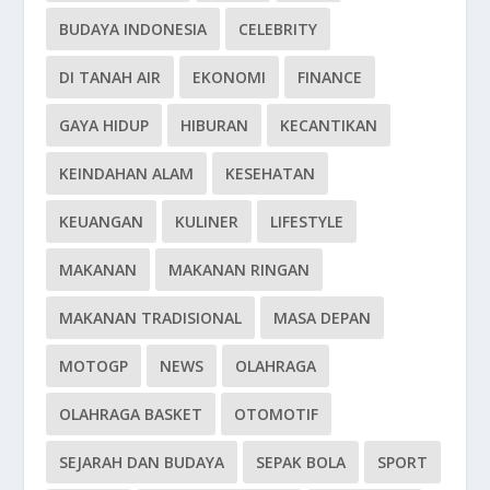
BUDAYA INDONESIA
CELEBRITY
DI TANAH AIR
EKONOMI
FINANCE
GAYA HIDUP
HIBURAN
KECANTIKAN
KEINDAHAN ALAM
KESEHATAN
KEUANGAN
KULINER
LIFESTYLE
MAKANAN
MAKANAN RINGAN
MAKANAN TRADISIONAL
MASA DEPAN
MOTOGP
NEWS
OLAHRAGA
OLAHRAGA BASKET
OTOMOTIF
SEJARAH DAN BUDAYA
SEPAK BOLA
SPORT