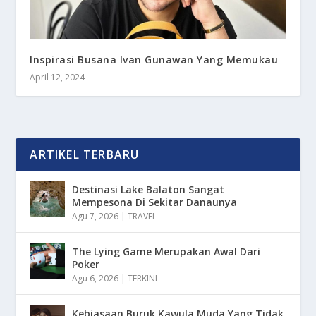
Inspirasi Busana Ivan Gunawan Yang Memukau
April 12, 2024
ARTIKEL TERBARU
Destinasi Lake Balaton Sangat
Mempesona Di Sekitar Danaunya
Agu 7, 2026
|
TRAVEL
The Lying Game Merupakan Awal Dari
Poker
Agu 6, 2026
|
TERKINI
Kebiasaan Buruk Kawula Muda Yang Tidak