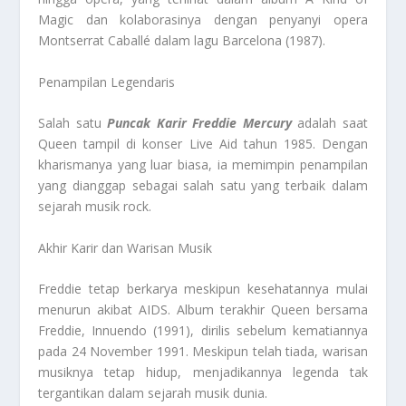
Magic dan kolaborasinya dengan penyanyi opera
Montserrat Caballé dalam lagu Barcelona (1987).
Penampilan Legendaris
Salah satu
Puncak Karir Freddie Mercury
adalah saat
Queen tampil di konser Live Aid tahun 1985. Dengan
kharismanya yang luar biasa, ia memimpin penampilan
yang dianggap sebagai salah satu yang terbaik dalam
sejarah musik rock.
Akhir Karir dan Warisan Musik
Freddie tetap berkarya meskipun kesehatannya mulai
menurun akibat AIDS. Album terakhir Queen bersama
Freddie, Innuendo (1991), dirilis sebelum kematiannya
pada 24 November 1991. Meskipun telah tiada, warisan
musiknya tetap hidup, menjadikannya legenda tak
tergantikan dalam sejarah musik dunia.