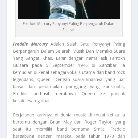
Freddie Mercury Penyanyi Paling Berpengaruh Dalam
Sejarah
Freddie Mercury
Adalah Salah Satu Penyanyi Paling
Berpengaruh Dalam Sejarah Musik Dan Memiliki Suara
Yang Sangat Khas. Lahir dengan nama asli Farrokh
Bulsara pada 5 September 1946 di Zanzibar, ia
kemudian di kenal sebagai vokalis utama dari band rock
legendaris, Queen. Dengan suara khasnya yang luar
biasa dan penampilan panggung yang karismatik,
Freddie berhasil membawa Queen ke puncak
kesuksesan global.
Perjalanan karirnya di dunia musik di mulai ketika ia
bertemu dengan Brian May dan Roger Taylor, yang
saat itu memiliki band bernama Smile. Freddie
bergabung dengan mereka pada tahun 1970 dan