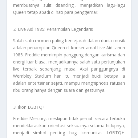
membuatnya sulit ditandingi, menjadikan lagu-lagu
Queen tetap abadi di hati para penggemar.
Live Aid 1985: Penampilan Legendaris
Salah satu momen paling bersejarah dalam dunia musik
adalah penampilan Queen di konser amal Live Aid tahun
1985. Freddie memimpin panggung dengan karisma dan
energi luar biasa, menjadikannya salah satu pertunjukan
live terbaik sepanjang masa. Aksi panggungnya di
Wembley Stadium hari itu menjadi bukti betapa ia
adalah entertainer sejati, mampu menghipnotis ratusan
ribu orang hanya dengan suara dan gesturnya.
Ikon LGBTQ+
Freddie Mercury, meskipun tidak pernah secara terbuka
mendeklarasikan orientasi seksualnya selama hidupnya,
menjadi simbol penting bagi komunitas LGBTQ+.