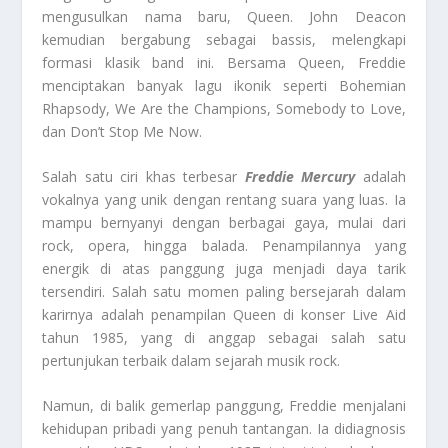
mengusulkan nama baru, Queen. John Deacon
kemudian bergabung sebagai bassis, melengkapi
formasi klasik band ini. Bersama Queen, Freddie
menciptakan banyak lagu ikonik seperti Bohemian
Rhapsody, We Are the Champions, Somebody to Love,
dan Don’t Stop Me Now.
Salah satu ciri khas terbesar
Freddie Mercury
adalah
vokalnya yang unik dengan rentang suara yang luas. Ia
mampu bernyanyi dengan berbagai gaya, mulai dari
rock, opera, hingga balada. Penampilannya yang
energik di atas panggung juga menjadi daya tarik
tersendiri. Salah satu momen paling bersejarah dalam
karirnya adalah penampilan Queen di konser Live Aid
tahun 1985, yang di anggap sebagai salah satu
pertunjukan terbaik dalam sejarah musik rock.
Namun, di balik gemerlap panggung, Freddie menjalani
kehidupan pribadi yang penuh tantangan. Ia didiagnosis