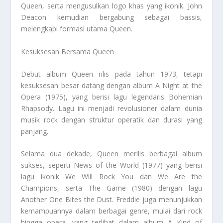
Queen, serta mengusulkan logo khas yang ikonik. John
Deacon kemudian bergabung sebagai bassis,
melengkapi formasi utama Queen.
Kesuksesan Bersama Queen
Debut album Queen rilis pada tahun 1973, tetapi
kesuksesan besar datang dengan album A Night at the
Opera (1975), yang berisi lagu legendaris Bohemian
Rhapsody. Lagu ini menjadi revolusioner dalam dunia
musik rock dengan struktur operatik dan durasi yang
panjang.
Selama dua dekade, Queen merilis berbagai album
sukses, seperti News of the World (1977) yang berisi
lagu ikonik We Will Rock You dan We Are the
Champions, serta The Game (1980) dengan lagu
Another One Bites the Dust. Freddie juga menunjukkan
kemampuannya dalam berbagai genre, mulai dari rock
hingga opera, yang terlihat dalam album A Kind of