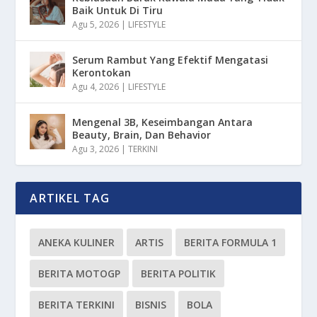
Baik Untuk Di Tiru
Agu 5, 2026
|
LIFESTYLE
Serum Rambut Yang Efektif Mengatasi
Kerontokan
Agu 4, 2026
|
LIFESTYLE
Mengenal 3B, Keseimbangan Antara
Beauty, Brain, Dan Behavior
Agu 3, 2026
|
TERKINI
ARTIKEL TAG
ANEKA KULINER
ARTIS
BERITA FORMULA 1
BERITA MOTOGP
BERITA POLITIK
BERITA TERKINI
BISNIS
BOLA