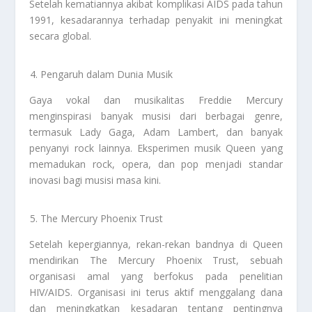
Setelah kematiannya akibat komplikasi AIDS pada tahun
1991, kesadarannya terhadap penyakit ini meningkat
secara global.
Pengaruh dalam Dunia Musik
Gaya vokal dan musikalitas Freddie Mercury
menginspirasi banyak musisi dari berbagai genre,
termasuk Lady Gaga, Adam Lambert, dan banyak
penyanyi rock lainnya. Eksperimen musik Queen yang
memadukan rock, opera, dan pop menjadi standar
inovasi bagi musisi masa kini.
The Mercury Phoenix Trust
Setelah kepergiannya, rekan-rekan bandnya di Queen
mendirikan The Mercury Phoenix Trust, sebuah
organisasi amal yang berfokus pada penelitian
HIV/AIDS. Organisasi ini terus aktif menggalang dana
dan meningkatkan kesadaran tentang pentingnya