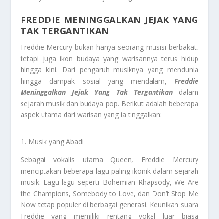
FREDDIE MENINGGALKAN JEJAK YANG
TAK TERGANTIKAN
Freddie Mercury bukan hanya seorang musisi berbakat,
tetapi juga ikon budaya yang warisannya terus hidup
hingga kini. Dari pengaruh musiknya yang mendunia
hingga dampak sosial yang mendalam,
Freddie
Meninggalkan Jejak Yang Tak Tergantikan
dalam
sejarah musik dan budaya pop. Berikut adalah beberapa
aspek utama dari warisan yang ia tinggalkan:
Musik yang Abadi
Sebagai vokalis utama Queen, Freddie Mercury
menciptakan beberapa lagu paling ikonik dalam sejarah
musik. Lagu-lagu seperti Bohemian Rhapsody, We Are
the Champions, Somebody to Love, dan Don’t Stop Me
Now tetap populer di berbagai generasi. Keunikan suara
Freddie yang memiliki rentang vokal luar biasa