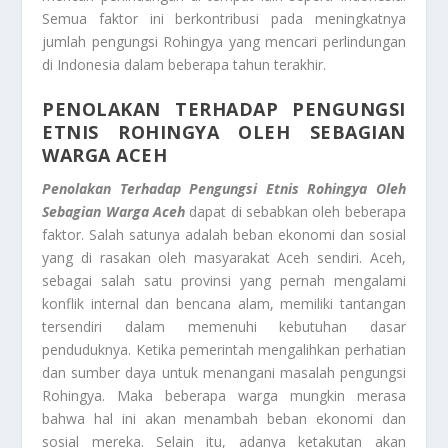
Semua faktor ini berkontribusi pada meningkatnya
jumlah pengungsi Rohingya yang mencari perlindungan
di Indonesia dalam beberapa tahun terakhir.
PENOLAKAN TERHADAP PENGUNGSI
ETNIS ROHINGYA OLEH SEBAGIAN
WARGA ACEH
Penolakan Terhadap Pengungsi Etnis Rohingya Oleh
Sebagian Warga Aceh
dapat di sebabkan oleh beberapa
faktor. Salah satunya adalah beban ekonomi dan sosial
yang di rasakan oleh masyarakat Aceh sendiri. Aceh,
sebagai salah satu provinsi yang pernah mengalami
konflik internal dan bencana alam, memiliki tantangan
tersendiri dalam memenuhi kebutuhan dasar
penduduknya. Ketika pemerintah mengalihkan perhatian
dan sumber daya untuk menangani masalah pengungsi
Rohingya. Maka beberapa warga mungkin merasa
bahwa hal ini akan menambah beban ekonomi dan
sosial mereka. Selain itu, adanya ketakutan akan