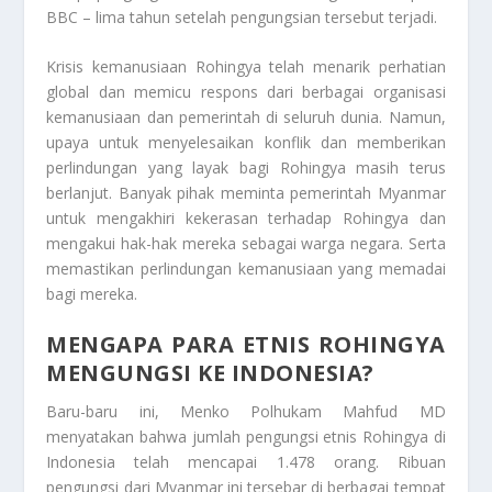
BBC – lima tahun setelah pengungsian tersebut terjadi.
Krisis kemanusiaan Rohingya telah menarik perhatian
global dan memicu respons dari berbagai organisasi
kemanusiaan dan pemerintah di seluruh dunia. Namun,
upaya untuk menyelesaikan konflik dan memberikan
perlindungan yang layak bagi Rohingya masih terus
berlanjut. Banyak pihak meminta pemerintah Myanmar
untuk mengakhiri kekerasan terhadap Rohingya dan
mengakui hak-hak mereka sebagai warga negara. Serta
memastikan perlindungan kemanusiaan yang memadai
bagi mereka.
MENGAPA PARA ETNIS ROHINGYA
MENGUNGSI KE INDONESIA?
Baru-baru ini, Menko Polhukam Mahfud MD
menyatakan bahwa jumlah pengungsi etnis Rohingya di
Indonesia telah mencapai 1.478 orang. Ribuan
pengungsi dari Myanmar ini tersebar di berbagai tempat