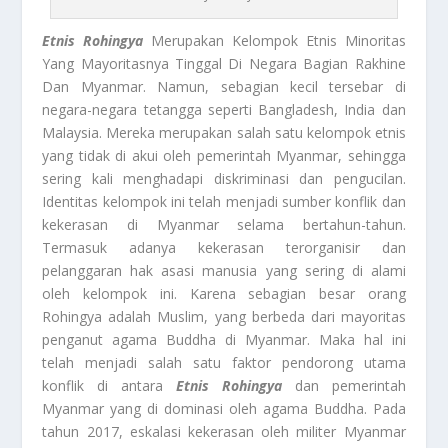
Etnis Rohingya
Merupakan Kelompok Etnis Minoritas
Yang Mayoritasnya Tinggal Di Negara Bagian Rakhine
Dan Myanmar. Namun, sebagian kecil tersebar di
negara-negara tetangga seperti Bangladesh, India dan
Malaysia. Mereka merupakan salah satu kelompok etnis
yang tidak di akui oleh pemerintah Myanmar, sehingga
sering kali menghadapi diskriminasi dan pengucilan.
Identitas kelompok ini telah menjadi sumber konflik dan
kekerasan di Myanmar selama bertahun-tahun.
Termasuk adanya kekerasan terorganisir dan
pelanggaran hak asasi manusia yang sering di alami
oleh kelompok ini. Karena sebagian besar orang
Rohingya adalah Muslim, yang berbeda dari mayoritas
penganut agama Buddha di Myanmar. Maka hal ini
telah menjadi salah satu faktor pendorong utama
konflik di antara
Etnis Rohingya
dan pemerintah
Myanmar yang di dominasi oleh agama Buddha. Pada
tahun 2017, eskalasi kekerasan oleh militer Myanmar