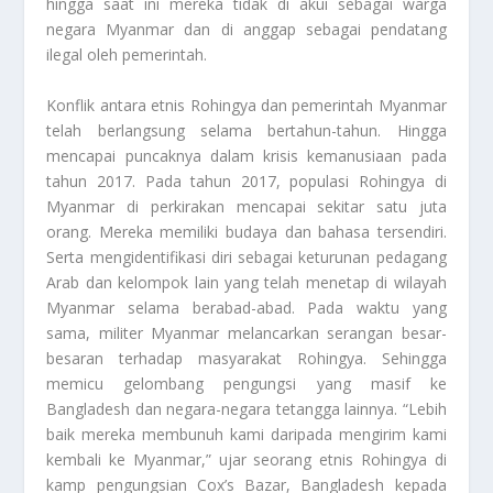
hingga saat ini mereka tidak di akui sebagai warga
negara Myanmar dan di anggap sebagai pendatang
ilegal oleh pemerintah.
Konflik antara etnis Rohingya dan pemerintah Myanmar
telah berlangsung selama bertahun-tahun. Hingga
mencapai puncaknya dalam krisis kemanusiaan pada
tahun 2017. Pada tahun 2017, populasi Rohingya di
Myanmar di perkirakan mencapai sekitar satu juta
orang. Mereka memiliki budaya dan bahasa tersendiri.
Serta mengidentifikasi diri sebagai keturunan pedagang
Arab dan kelompok lain yang telah menetap di wilayah
Myanmar selama berabad-abad. Pada waktu yang
sama, militer Myanmar melancarkan serangan besar-
besaran terhadap masyarakat Rohingya. Sehingga
memicu gelombang pengungsi yang masif ke
Bangladesh dan negara-negara tetangga lainnya. “Lebih
baik mereka membunuh kami daripada mengirim kami
kembali ke Myanmar,” ujar seorang etnis Rohingya di
kamp pengungsian Cox’s Bazar, Bangladesh kepada