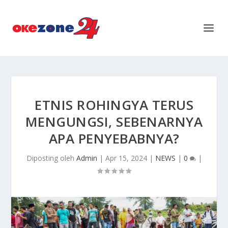
ETNIS ROHINGYA TERUS
MENGUNGSI, SEBENARNYA
APA PENYEBABNYA?
Diposting oleh
Admin
|
Apr 15, 2024
|
NEWS
|
0
|