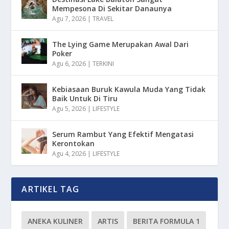
Mempesona Di Sekitar Danaunya
Agu 7, 2026
|
TRAVEL
The Lying Game Merupakan Awal Dari
Poker
Agu 6, 2026
|
TERKINI
Kebiasaan Buruk Kawula Muda Yang Tidak
Baik Untuk Di Tiru
Agu 5, 2026
|
LIFESTYLE
Serum Rambut Yang Efektif Mengatasi
Kerontokan
Agu 4, 2026
|
LIFESTYLE
ARTIKEL TAG
ANEKA KULINER
ARTIS
BERITA FORMULA 1