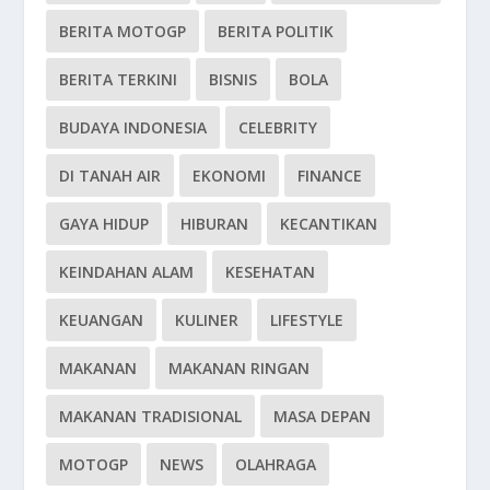
BERITA MOTOGP
BERITA POLITIK
BERITA TERKINI
BISNIS
BOLA
BUDAYA INDONESIA
CELEBRITY
DI TANAH AIR
EKONOMI
FINANCE
GAYA HIDUP
HIBURAN
KECANTIKAN
KEINDAHAN ALAM
KESEHATAN
KEUANGAN
KULINER
LIFESTYLE
MAKANAN
MAKANAN RINGAN
MAKANAN TRADISIONAL
MASA DEPAN
MOTOGP
NEWS
OLAHRAGA