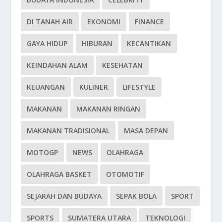
DI TANAH AIR
EKONOMI
FINANCE
GAYA HIDUP
HIBURAN
KECANTIKAN
KEINDAHAN ALAM
KESEHATAN
KEUANGAN
KULINER
LIFESTYLE
MAKANAN
MAKANAN RINGAN
MAKANAN TRADISIONAL
MASA DEPAN
MOTOGP
NEWS
OLAHRAGA
OLAHRAGA BASKET
OTOMOTIF
SEJARAH DAN BUDAYA
SEPAK BOLA
SPORT
SPORTS
SUMATERA UTARA
TEKNOLOGI