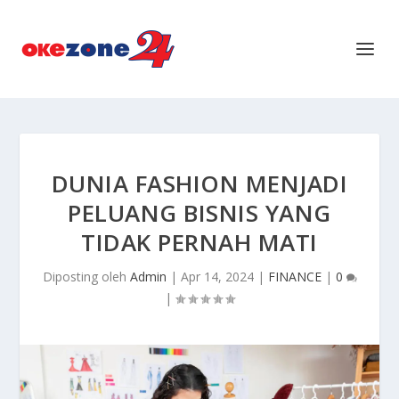
DUNIA FASHION MENJADI
PELUANG BISNIS YANG
TIDAK PERNAH MATI
Diposting oleh
Admin
|
Apr 14, 2024
|
FINANCE
|
0
|