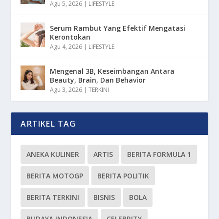
Agu 5, 2026
|
LIFESTYLE
Serum Rambut Yang Efektif Mengatasi
Kerontokan
Agu 4, 2026
|
LIFESTYLE
Mengenal 3B, Keseimbangan Antara
Beauty, Brain, Dan Behavior
Agu 3, 2026
|
TERKINI
ARTIKEL TAG
ANEKA KULINER
ARTIS
BERITA FORMULA 1
BERITA MOTOGP
BERITA POLITIK
BERITA TERKINI
BISNIS
BOLA
BUDAYA INDONESIA
CELEBRITY