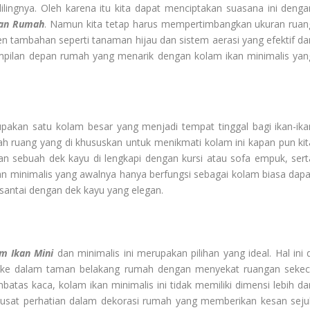
lilingnya. Oleh karena itu kita dapat menciptakan suasana ini denga
an Rumah
. Namun kita tetap harus mempertimbangkan ukuran ruan
n tambahan seperti tanaman hijau dan sistem aerasi yang efektif da
ampilan depan rumah yang menarik dengan kolam ikan minimalis yan
pakan satu kolam besar yang menjadi tempat tinggal bagi ikan-ika
ah ruang yang di khususkan untuk menikmati kolam ini kapan pun kit
n sebuah dek kayu di lengkapi dengan kursi atau sofa empuk, sert
an minimalis yang awalnya hanya berfungsi sebagai kolam biasa dapa
santai dengan dek kayu yang elegan.
m Ikan Mini
dan minimalis ini merupakan pilihan yang ideal. Hal ini d
an ke dalam taman belakang rumah dengan menyekat ruangan sekeci
as kaca, kolam ikan minimalis ini tidak memiliki dimensi lebih dar
usat perhatian dalam dekorasi rumah yang memberikan kesan seju