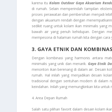
karena itu
Kolam Outdoor Gaya Akuarium Rend
di rumah. Selain memperindah tampilan eksteri
proses perawatan dan pembersihan menjadi lebih
dengan akuarium rendah dengan menempatkannya 
sedikit ruang untuk kolam ikan minimalis yang 
bawah air yang penuh kehidupan. Dengan men
mempesona di halaman rumah kita dengan cara 
3. GAYA ETNIK DAN KOMBINAS
Dengan kombinasi yang harmonis antara mater
minimalis yang unik dan menarik.
Gaya Etnik D
menonton ikan berenang di dalam air. Desain ko
rumah. Hal inilah yang menjadikan desain kol
tradisional dengan sentuhan modern di dalam 
keindahan. Inilah yang memungkinkan kita untuk 
4. Area Depan Rumah
Salah satu pilihan favorit dalam desain kolam ika