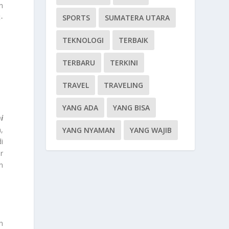
n
-
SPORTS
SUMATERA UTARA
TEKNOLOGI
TERBAIK
TERBARU
TERKINI
TRAVEL
TRAVELING
YANG ADA
YANG BISA
i
,
YANG NYAMAN
YANG WAJIB
i
r
n
h