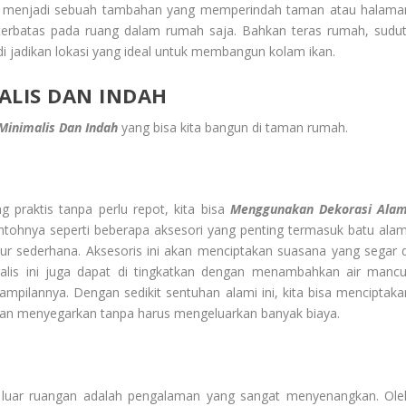
at menjadi sebuah tambahan yang memperindah taman atau halama
 terbatas pada ruang dalam rumah saja. Bahkan teras rumah, sudut
i jadikan lokasi yang ideal untuk membangun kolam ikan.
ALIS DAN INDAH
Minimalis Dan Indah
yang bisa kita bangun di taman rumah.
g praktis tanpa perlu repot, kita bisa
Menggunakan Dekorasi Alam
ntohnya seperti beberapa aksesori yang penting termasuk batu alam
 sederhana. Aksesoris ini akan menciptakan suasana yang segar d
alis ini juga dapat di tingkatkan dengan menambahkan air mancu
pilannya. Dengan sedikit sentuhan alami ini, kita bisa menciptaka
an menyegarkan tanpa harus mengeluarkan banyak biaya.
i luar ruangan adalah pengalaman yang sangat menyenangkan. Ole