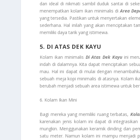
dan ideal di nikmati sambil duduk santai di seke
menempatkan kolam ikan minimalis di
Area Dep
yang tersedia. Pastikan untuk menyertakan eleme
sederhana. Hal inilah yang akan menciptakan t
memiliki daya tarik yang istimewa.
5. DI ATAS DEK KAYU
Kolam ikan minimalis
Di Atas Dek Kayu
ini meru
indah di dalamnya. Kita dapat menciptakan sebu
mau. Hal ini dapat di mulai dengan menambahka
sebuah meja kopi minimalis di atasnya. Kolam ik
berubah menjadi sebuah area istimewa untuk ber
6. Kolam Ikan Mini
Bagi mereka yang memiliki ruang terbatas,
Kola
karenakan jenis kolam ini dapat di integrasik
mungkin. Menggunakan keramik dinding dan pembat
satu meter. Namun kolam ini mampu menjadi p