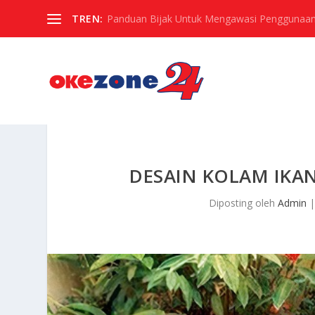
TREN:
Panduan Bijak Untuk Mengawasi Penggunaan
DESAIN KOLAM IKA
Diposting oleh
Admin