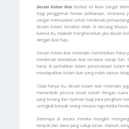
Desain Kolam Ikan
Berikut Ini Akan Sangat Mem
Bagi penggemar hewan peliharaan, terutama y
sangat memuaskan untuk menikmati pemandangan
desain kolam tersebut telah di rancang khusus
karena itu, tidaklah mengherankan jika desain ko
dengan ikan hias.
Desain kolam ikan minimalis memberikan fokus 
menikmati keindahan ikan tersebut setiap hari. 
harus di perhatikan dalam perencanaan kolam ika
mendapatkan kolam ikan yang indah namun tet
Tidak hanya itu, desain kolam ikan minimalis jug
menambah pesona visual rumah dengan suara g
yang tenang dan nyaman bagi para penghuni rum
seringkali banyak orang merasa ragu ketika hen
Beberapa di antara mereka mungkin mengan
tempat dan dana yang cukup besar. Namun, ken