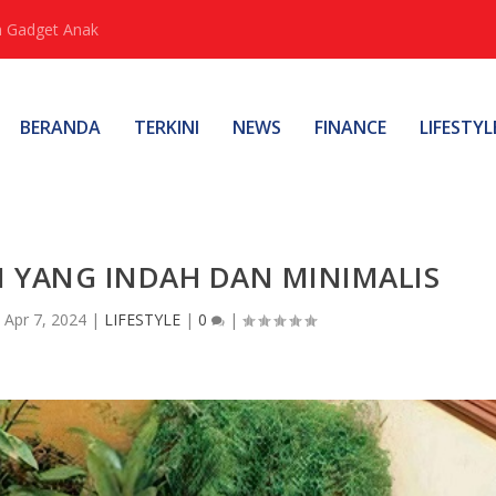
 Gadget Anak
BERANDA
TERKINI
NEWS
FINANCE
LIFESTYL
N YANG INDAH DAN MINIMALIS
|
Apr 7, 2024
|
LIFESTYLE
|
0
|