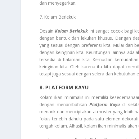
dan menyegarkan.
7. Kolam Berlekuk
Desain
Kolam Berlekuk
ini sangat cocok bagi ki
dengan bentuk dan lekukan khusus, Dengan des
yang sesuai dengan preferensi kita. Mulai dari be
dengan keinginan kita. Keuntungan lainnya ad
tersedia di halaman kita. Kemudian kemudaha
keinginan kita. Oleh karena itu kita dapat memi
tetapi juga sesuai dengan selera dan kebutuhan es
8. PLATFORM KAYU
Kolam ikan minimalis ini memiliki kesederhan
dengan menambahkan
Platform Kayu
di sekit
menarik dan menciptakan atmosfer yang lebih hang
fokus terlebih dahulu pada satu elemen dekorat
tengah kolam. Alhasil, kolam ikan minimalis akan