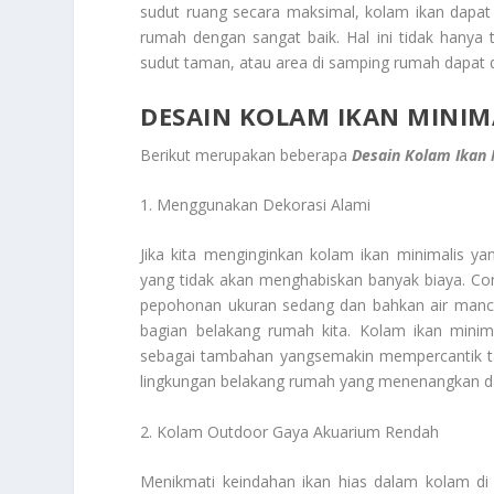
sudut ruang secara maksimal, kolam ikan dap
rumah dengan sangat baik. Hal ini tidak hanya
sudut taman, atau area di samping rumah dapat d
DESAIN KOLAM IKAN MINIM
Berikut merupakan beberapa
Desain Kolam Ikan 
1. Menggunakan Dekorasi Alami
Jika kita menginginkan kolam ikan minimalis yan
yang tidak akan menghabiskan banyak biaya. Co
pepohonan ukuran sedang dan bahkan air mancur
bagian belakang rumah kita. Kolam ikan minim
sebagai tambahan yangsemakin mempercantik tam
lingkungan belakang rumah yang menenangkan d
2. Kolam Outdoor Gaya Akuarium Rendah
Menikmati keindahan ikan hias dalam kolam d