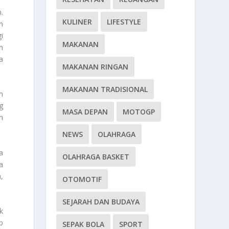
.
KULINER
LIFESTYLE
n
i
MAKANAN
h
a
MAKANAN RINGAN
MAKANAN TRADISIONAL
m
g
MASA DEPAN
MOTOGP
n
NEWS
OLAHRAGA
a
OLAHRAGA BASKET
a
,
OTOMOTIF
SEJARAH DAN BUDAYA
k
p
SEPAK BOLA
SPORT