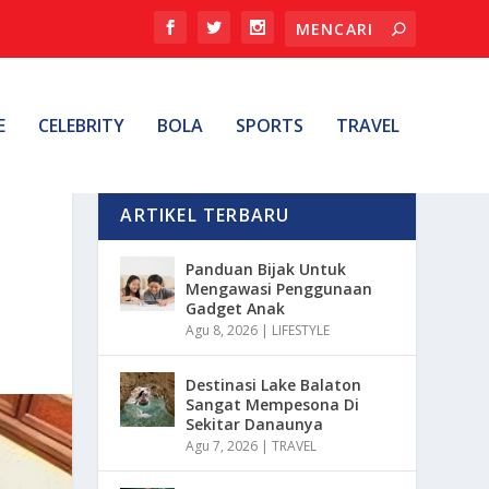
E
CELEBRITY
BOLA
SPORTS
TRAVEL
ARTIKEL TERBARU
Panduan Bijak Untuk
Mengawasi Penggunaan
Gadget Anak
Agu 8, 2026
|
LIFESTYLE
Destinasi Lake Balaton
Sangat Mempesona Di
Sekitar Danaunya
Agu 7, 2026
|
TRAVEL