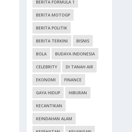
BERITA FORMULA 1
BERITA MOTOGP
BERITA POLITIK
BERITA TERKINI
BISNIS
BOLA
BUDAYA INDONESIA
CELEBRITY
DI TANAH AIR
EKONOMI
FINANCE
GAYA HIDUP
HIBURAN
KECANTIKAN
KEINDAHAN ALAM
KESEHATAN
KEUANGAN