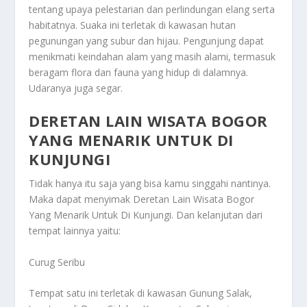
tentang upaya pelestarian dan perlindungan elang serta
habitatnya. Suaka ini terletak di kawasan hutan
pegunungan yang subur dan hijau. Pengunjung dapat
menikmati keindahan alam yang masih alami, termasuk
beragam flora dan fauna yang hidup di dalamnya.
Udaranya juga segar.
DERETAN LAIN WISATA BOGOR
YANG MENARIK UNTUK DI
KUNJUNGI
Tidak hanya itu saja yang bisa kamu singgahi nantinya.
Maka dapat menyimak
Deretan Lain Wisata Bogor
Yang Menarik Untuk Di Kunjungi
. Dan kelanjutan dari
tempat lainnya yaitu:
Curug Seribu
Tempat satu ini terletak di kawasan Gunung Salak,