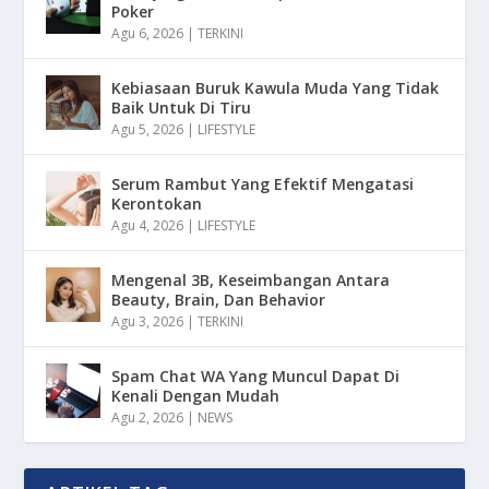
Poker
Agu 6, 2026
|
TERKINI
Kebiasaan Buruk Kawula Muda Yang Tidak
Baik Untuk Di Tiru
Agu 5, 2026
|
LIFESTYLE
Serum Rambut Yang Efektif Mengatasi
Kerontokan
Agu 4, 2026
|
LIFESTYLE
Mengenal 3B, Keseimbangan Antara
Beauty, Brain, Dan Behavior
Agu 3, 2026
|
TERKINI
Spam Chat WA Yang Muncul Dapat Di
Kenali Dengan Mudah
Agu 2, 2026
|
NEWS