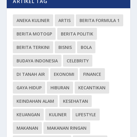
ARTIKEL TAG
ANEKA KULINER
ARTIS
BERITA FORMULA 1
BERITA MOTOGP
BERITA POLITIK
BERITA TERKINI
BISNIS
BOLA
BUDAYA INDONESIA
CELEBRITY
DI TANAH AIR
EKONOMI
FINANCE
GAYA HIDUP
HIBURAN
KECANTIKAN
KEINDAHAN ALAM
KESEHATAN
KEUANGAN
KULINER
LIFESTYLE
MAKANAN
MAKANAN RINGAN