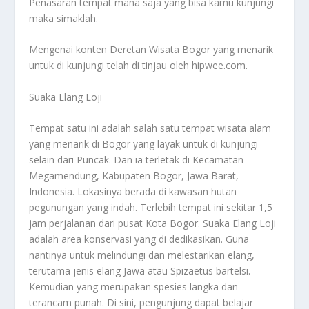
Penasaran tempat mana saja yang bisa kamu kunjungi
maka simaklah.
Mengenai konten
Deretan Wisata Bogor
yang menarik
untuk di kunjungi telah di tinjau oleh hipwee.com.
Suaka Elang Loji
Tempat satu ini adalah salah satu tempat wisata alam
yang menarik di Bogor yang layak untuk di kunjungi
selain dari Puncak. Dan ia terletak di Kecamatan
Megamendung, Kabupaten Bogor, Jawa Barat,
Indonesia. Lokasinya berada di kawasan hutan
pegunungan yang indah. Terlebih tempat ini sekitar 1,5
jam perjalanan dari pusat Kota Bogor. Suaka Elang Loji
adalah area konservasi yang di dedikasikan. Guna
nantinya untuk melindungi dan melestarikan elang,
terutama jenis elang Jawa atau Spizaetus bartelsi.
Kemudian yang merupakan spesies langka dan
terancam punah. Di sini, pengunjung dapat belajar