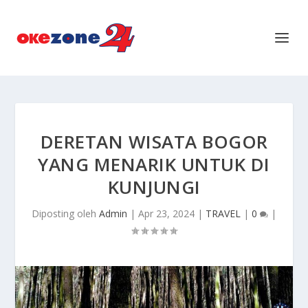
DERETAN WISATA BOGOR
YANG MENARIK UNTUK DI
KUNJUNGI
Diposting oleh
Admin
|
Apr 23, 2024
|
TRAVEL
|
0
|