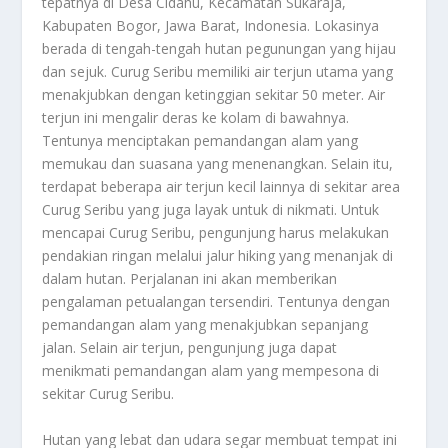
tepatnya di Desa Cidahu, Kecamatan Sukaraja,
Kabupaten Bogor, Jawa Barat, Indonesia. Lokasinya
berada di tengah-tengah hutan pegunungan yang hijau
dan sejuk. Curug Seribu memiliki air terjun utama yang
menakjubkan dengan ketinggian sekitar 50 meter. Air
terjun ini mengalir deras ke kolam di bawahnya.
Tentunya menciptakan pemandangan alam yang
memukau dan suasana yang menenangkan. Selain itu,
terdapat beberapa air terjun kecil lainnya di sekitar area
Curug Seribu yang juga layak untuk di nikmati. Untuk
mencapai Curug Seribu, pengunjung harus melakukan
pendakian ringan melalui jalur hiking yang menanjak di
dalam hutan. Perjalanan ini akan memberikan
pengalaman petualangan tersendiri. Tentunya dengan
pemandangan alam yang menakjubkan sepanjang
jalan. Selain air terjun, pengunjung juga dapat
menikmati pemandangan alam yang mempesona di
sekitar Curug Seribu.
Hutan yang lebat dan udara segar membuat tempat ini