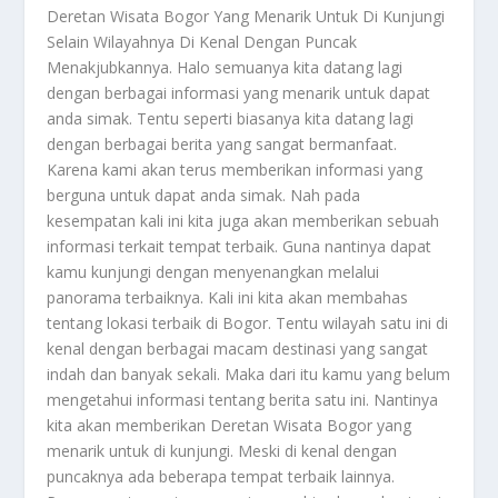
Deretan Wisata Bogor
Yang Menarik Untuk Di Kunjungi
Selain Wilayahnya Di Kenal Dengan Puncak
Menakjubkannya. Halo semuanya kita datang lagi
dengan berbagai informasi yang menarik untuk dapat
anda simak. Tentu seperti biasanya kita datang lagi
dengan berbagai berita yang sangat bermanfaat.
Karena kami akan terus memberikan informasi yang
berguna untuk dapat anda simak. Nah pada
kesempatan kali ini kita juga akan memberikan sebuah
informasi terkait tempat terbaik. Guna nantinya dapat
kamu kunjungi dengan menyenangkan melalui
panorama terbaiknya. Kali ini kita akan membahas
tentang lokasi terbaik di Bogor. Tentu wilayah satu ini di
kenal dengan berbagai macam destinasi yang sangat
indah dan banyak sekali. Maka dari itu kamu yang belum
mengetahui informasi tentang berita satu ini. Nantinya
kita akan memberikan
Deretan Wisata Bogor
yang
menarik untuk di kunjungi. Meski di kenal dengan
puncaknya ada beberapa tempat terbaik lainnya.