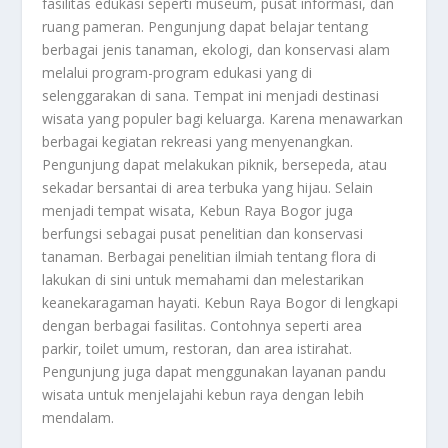
fasilitas edukasi seperti museum, pusat informasi, dan
ruang pameran. Pengunjung dapat belajar tentang
berbagai jenis tanaman, ekologi, dan konservasi alam
melalui program-program edukasi yang di
selenggarakan di sana. Tempat ini menjadi destinasi
wisata yang populer bagi keluarga. Karena menawarkan
berbagai kegiatan rekreasi yang menyenangkan.
Pengunjung dapat melakukan piknik, bersepeda, atau
sekadar bersantai di area terbuka yang hijau. Selain
menjadi tempat wisata, Kebun Raya Bogor juga
berfungsi sebagai pusat penelitian dan konservasi
tanaman. Berbagai penelitian ilmiah tentang flora di
lakukan di sini untuk memahami dan melestarikan
keanekaragaman hayati. Kebun Raya Bogor di lengkapi
dengan berbagai fasilitas. Contohnya seperti area
parkir, toilet umum, restoran, dan area istirahat.
Pengunjung juga dapat menggunakan layanan pandu
wisata untuk menjelajahi kebun raya dengan lebih
mendalam.