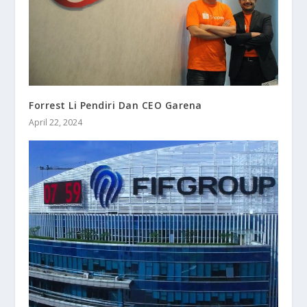
Forrest Li Pendiri Dan CEO Garena
April 22, 2024