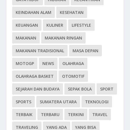
KEINDAHAN ALAM
KESEHATAN
KEUANGAN
KULINER
LIFESTYLE
MAKANAN
MAKANAN RINGAN
MAKANAN TRADISIONAL
MASA DEPAN
MOTOGP
NEWS
OLAHRAGA
OLAHRAGA BASKET
OTOMOTIF
SEJARAH DAN BUDAYA
SEPAK BOLA
SPORT
SPORTS
SUMATERA UTARA
TEKNOLOGI
TERBAIK
TERBARU
TERKINI
TRAVEL
TRAVELING
YANG ADA
YANG BISA