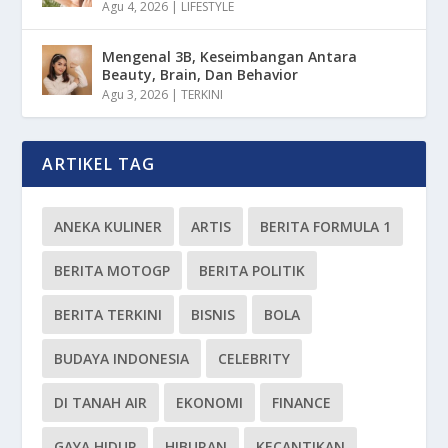
Agu 4, 2026
|
LIFESTYLE
Mengenal 3B, Keseimbangan Antara
Beauty, Brain, Dan Behavior
Agu 3, 2026
|
TERKINI
ARTIKEL TAG
ANEKA KULINER
ARTIS
BERITA FORMULA 1
BERITA MOTOGP
BERITA POLITIK
BERITA TERKINI
BISNIS
BOLA
BUDAYA INDONESIA
CELEBRITY
DI TANAH AIR
EKONOMI
FINANCE
GAYA HIDUP
HIBURAN
KECANTIKAN