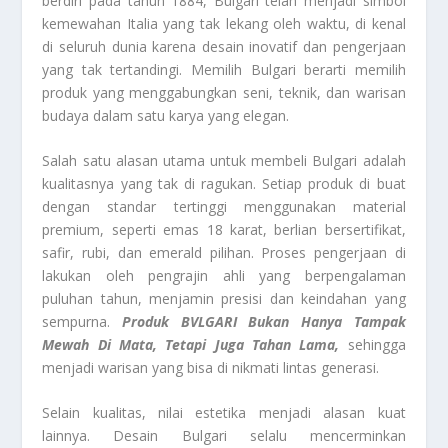
berdiri pada tahun 1884, Bulgari telah menjadi simbol
kemewahan Italia yang tak lekang oleh waktu, di kenal
di seluruh dunia karena desain inovatif dan pengerjaan
yang tak tertandingi. Memilih Bulgari berarti memilih
produk yang menggabungkan seni, teknik, dan warisan
budaya dalam satu karya yang elegan.
Salah satu alasan utama untuk membeli Bulgari adalah
kualitasnya yang tak di ragukan. Setiap produk di buat
dengan standar tertinggi menggunakan material
premium, seperti emas 18 karat, berlian bersertifikat,
safir, rubi, dan emerald pilihan. Proses pengerjaan di
lakukan oleh pengrajin ahli yang berpengalaman
puluhan tahun, menjamin presisi dan keindahan yang
sempurna.
Produk BVLGARI Bukan Hanya Tampak
Mewah Di Mata, Tetapi Juga Tahan Lama,
sehingga
menjadi warisan yang bisa di nikmati lintas generasi.
Selain kualitas, nilai estetika menjadi alasan kuat
lainnya. Desain Bulgari selalu mencerminkan