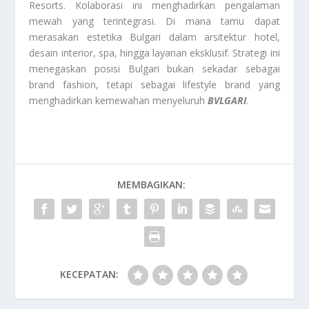
Resorts. Kolaborasi ini menghadirkan pengalaman
mewah yang terintegrasi. Di mana tamu dapat
merasakan estetika Bulgari dalam arsitektur hotel,
desain interior, spa, hingga layanan eksklusif. Strategi ini
menegaskan posisi Bulgari bukan sekadar sebagai
brand fashion, tetapi sebagai lifestyle brand yang
menghadirkan kemewahan menyeluruh
BVLGARI
.
MEMBAGIKAN:
KECEPATAN: