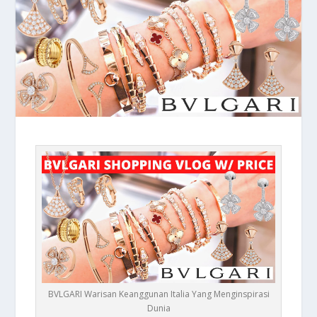
BVLGARI Warisan Keanggunan Italia Yang Menginspirasi
Dunia