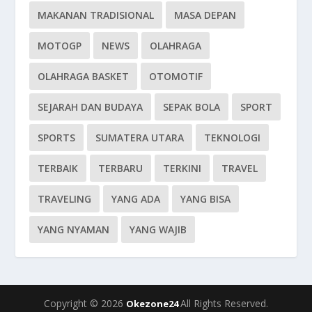
MAKANAN TRADISIONAL
MASA DEPAN
MOTOGP
NEWS
OLAHRAGA
OLAHRAGA BASKET
OTOMOTIF
SEJARAH DAN BUDAYA
SEPAK BOLA
SPORT
SPORTS
SUMATERA UTARA
TEKNOLOGI
TERBAIK
TERBARU
TERKINI
TRAVEL
TRAVELING
YANG ADA
YANG BISA
YANG NYAMAN
YANG WAJIB
Copyright © 2026
All Rights Reserved.
Okezone24