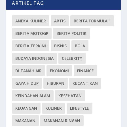
ARTIKEL TAG
ANEKA KULINER
ARTIS
BERITA FORMULA 1
BERITA MOTOGP
BERITA POLITIK
BERITA TERKINI
BISNIS
BOLA
BUDAYA INDONESIA
CELEBRITY
DI TANAH AIR
EKONOMI
FINANCE
GAYA HIDUP
HIBURAN
KECANTIKAN
KEINDAHAN ALAM
KESEHATAN
KEUANGAN
KULINER
LIFESTYLE
MAKANAN
MAKANAN RINGAN