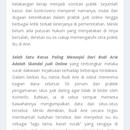
belakangan kerap menjadi sorotan publik. Sejumlah
kasus dan kontroversi menyeret namanya, mulai dari
dugaan keterlibatan dalam praktik judi online hingga
berbagai kritik terkait kinerjanya di pemerintahan. Meski
belum ada putusan hukum yang menyatakan di rinya
bersalah, deretan isu ini cukup memengaruhi citra politik
Bu di Arie.
Salah Satu Kasus Paling Menonjol Dari Budi Arie
Adalah Skandal Judi Online
yang terbongkar melalui
surat dakwaan Kejaksaan terhadap beberapa terdakwa.
Dalam berkas itu, nama Budi Arie di sebut menerima
bagian dana sebesar 50 persen dari praktik
pengamanan situs judi daring agar tidak di blokir oleh
Kominfo. Bahkan, ia di sebut sempat meminta
bawahannya mengumpulkan data dari situs-situs
tersebut. Meski demikian, Budi Arie secara tegas
membantah tuduhan tersebut dan menyebut isu itu
sebagai “lagu lama, kaset rusak” yang sengaja di