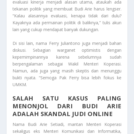
evaluasi kinerja menjadi alasan utama, ataukah ada
tekanan politik yang membuat Budi Arie harus lengser.
“Kalau alasannya evaluasi, kenapa tidak dari dulu?
Kayaknya ada permainan politik di baliknya,” tulis akun
lain yang cukup mendapat banyak dukungan.
Di sisi lain, nama Ferry Juliantono juga menjadi bahan
diskusi. Sebagian warganet optimistis dengan
kepemimpinannya karena sebelumnya sudah
berpengalaman sebagai Wakil Menteri Koperasi.
Namun, ada juga yang masih skeptis dan menunggu
bukti nyata. “Semoga Pak Ferry bisa lebih fokus ke
UMKM.
SALAH SATU KASUS PALING
MENONJOL DARI BUDI ARIE
ADALAH SKANDAL JUDI ONLINE
Nama Budi Arie Setiadi, mantan Menteri Koperasi
sekaligus eks Menteri Komunikasi dan Informatika,