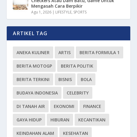
Checkers Atau Dam Batu, Game Untuk
Mengasah Cara Berpikir
Agu 1, 2026
|
LIFESTYLE
,
SPORTS
ARTIKEL TAG
ANEKA KULINER
ARTIS
BERITA FORMULA 1
BERITA MOTOGP
BERITA POLITIK
BERITA TERKINI
BISNIS
BOLA
BUDAYA INDONESIA
CELEBRITY
DI TANAH AIR
EKONOMI
FINANCE
GAYA HIDUP
HIBURAN
KECANTIKAN
KEINDAHAN ALAM
KESEHATAN