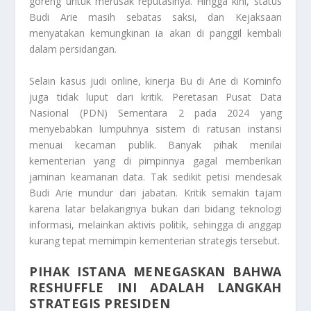
goreng untuk merusak reputasinya. Hingga kini, status
Budi Arie masih sebatas saksi, dan Kejaksaan
menyatakan kemungkinan ia akan di panggil kembali
dalam persidangan.
Selain kasus judi online, kinerja Bu di Arie di Kominfo
juga tidak luput dari kritik. Peretasan Pusat Data
Nasional (PDN) Sementara 2 pada 2024 yang
menyebabkan lumpuhnya sistem di ratusan instansi
menuai kecaman publik. Banyak pihak menilai
kementerian yang di pimpinnya gagal memberikan
jaminan keamanan data. Tak sedikit petisi mendesak
Budi Arie mundur dari jabatan. Kritik semakin tajam
karena latar belakangnya bukan dari bidang teknologi
informasi, melainkan aktivis politik, sehingga di anggap
kurang tepat memimpin kementerian strategis tersebut.
PIHAK ISTANA MENEGASKAN BAHWA
RESHUFFLE INI ADALAH LANGKAH
STRATEGIS PRESIDEN