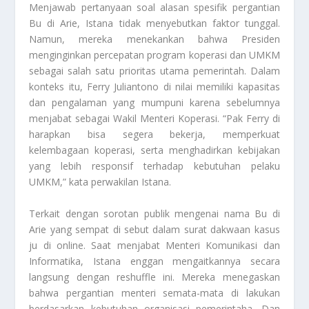
Menjawab pertanyaan soal alasan spesifik pergantian
Bu di Arie, Istana tidak menyebutkan faktor tunggal.
Namun, mereka menekankan bahwa Presiden
menginginkan percepatan program koperasi dan UMKM
sebagai salah satu prioritas utama pemerintah. Dalam
konteks itu, Ferry Juliantono di nilai memiliki kapasitas
dan pengalaman yang mumpuni karena sebelumnya
menjabat sebagai Wakil Menteri Koperasi. “Pak Ferry di
harapkan bisa segera bekerja, memperkuat
kelembagaan koperasi, serta menghadirkan kebijakan
yang lebih responsif terhadap kebutuhan pelaku
UMKM,” kata perwakilan Istana.
Terkait dengan sorotan publik mengenai nama Bu di
Arie yang sempat di sebut dalam surat dakwaan kasus
ju di online. Saat menjabat Menteri Komunikasi dan
Informatika, Istana enggan mengaitkannya secara
langsung dengan reshuffle ini. Mereka menegaskan
bahwa pergantian menteri semata-mata di lakukan
berdasarkan kebutuhan organisasi pemerintaha. Dan