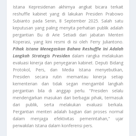
Istana Kepresidenan akhirnya angkat bicara terkait
reshuffle kabinet yang di lakukan Presiden Prabowo
Subianto pada Senin, 8 September 2025. Salah satu
keputusan yang paling menyita perhatian publik adalah
pergantian Bu di Arie Setiadi dari jabatan Menteri
Koperasi, yang kini resmi di isi oleh Ferry Juliantono.
Pihak Istana Menegaskan Bahwa Reshuffle Ini Adalah
Langkah Strategis Presiden
dalam rangka melakukan
evaluasi kinerja dan penyegaran kabinet. Deputi Bidang
Protokol, Pers, dan Media Istana menyebutkan,
Presiden secara rutin memantau kinerja setiap
kementerian dan tidak segan mengambil langkah
pergantian bila di anggap perlu. “Presiden selalu
mendengarkan masukan dari berbagai pihak, termasuk
dari publik, serta melakukan evaluasi berkala.
Pergantian menteri adalah bagian dari proses normal
dalam menjaga efektivitas pemerintahan,” ujar
perwakilan Istana dalam konferensi pers.