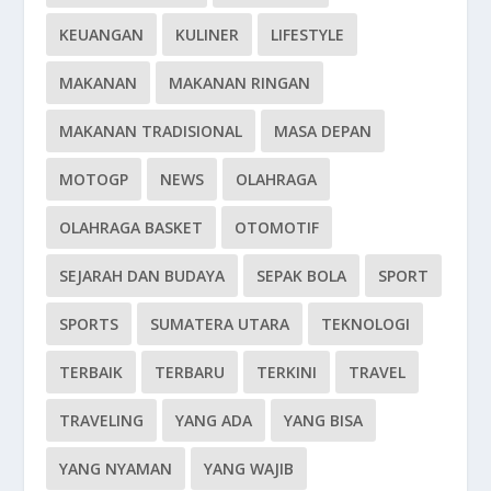
KEUANGAN
KULINER
LIFESTYLE
MAKANAN
MAKANAN RINGAN
MAKANAN TRADISIONAL
MASA DEPAN
MOTOGP
NEWS
OLAHRAGA
OLAHRAGA BASKET
OTOMOTIF
SEJARAH DAN BUDAYA
SEPAK BOLA
SPORT
SPORTS
SUMATERA UTARA
TEKNOLOGI
TERBAIK
TERBARU
TERKINI
TRAVEL
TRAVELING
YANG ADA
YANG BISA
YANG NYAMAN
YANG WAJIB