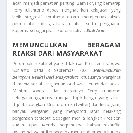
akan menjadi perhatian penting. Banyak yang berharap
Ferry Juliantono dapat menghadirkan kebijakan yang
lebih progresif, terutama dalam memperluas akses
permodalan, di gitalisasi usaha, serta penguatan
koperasi sebagai pilar ekonomi rakyat
Budi Arie
.
MEMUNCULKAN BERAGAM
REAKSI DARI MASYARAKAT
Perombakan kabinet yang di lakukan Presiden Prabowo
Subianto pada 8 September 2025
Memunculkan
Beragam Reaksi Dari Masyarakat
, khususnya warganet
di media sosial. Pergantian Budi Arie Setiadi dari posisi
Menteri Koperasi dan masuknya Ferry Juliantono
sebagai penggantinya menjadi topik hangat yang ramai
di perbincangkan. Di platform X (Twitter) dan Instagram,
banyak warganet yang menyoroti latar belakang
pergantian tersebut. Sebagian menilai langkah Presiden
sudah tepat. Mereka berpendapat bahwa reshuffle
adalah hal wajar jika seorang menteri di anggap kurang