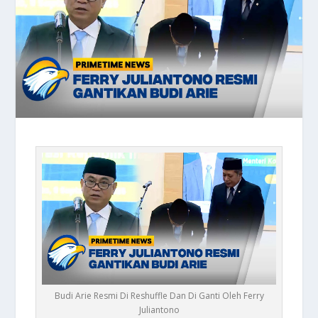
Budi Arie Resmi Di Reshuffle Dan Di Ganti Oleh Ferry
Juliantono