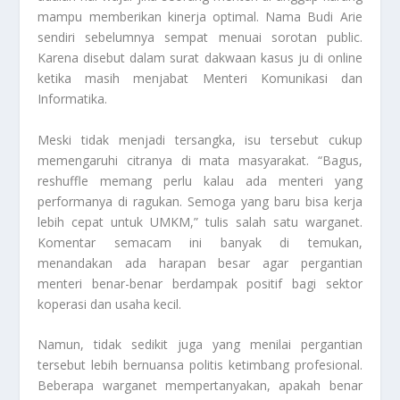
mampu memberikan kinerja optimal. Nama Budi Arie
sendiri sebelumnya sempat menuai sorotan public.
Karena disebut dalam surat dakwaan kasus ju di online
ketika masih menjabat Menteri Komunikasi dan
Informatika.
Meski tidak menjadi tersangka, isu tersebut cukup
memengaruhi citranya di mata masyarakat. “Bagus,
reshuffle memang perlu kalau ada menteri yang
performanya di ragukan. Semoga yang baru bisa kerja
lebih cepat untuk UMKM,” tulis salah satu warganet.
Komentar semacam ini banyak di temukan,
menandakan ada harapan besar agar pergantian
menteri benar-benar berdampak positif bagi sektor
koperasi dan usaha kecil.
Namun, tidak sedikit juga yang menilai pergantian
tersebut lebih bernuansa politis ketimbang profesional.
Beberapa warganet mempertanyakan, apakah benar