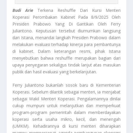
Budi Arie
Terkena Reshuffle Dari Kursi Menteri
Koperasi Perombakan Kabinet Pada 8/9/2025 Oleh
Presiden Prabowo Yang Di Gantikan Oleh Ferry
Juliantono.
Keputusan tersebut diumumkan langsung
dari Istana, menandai langkah Presiden Prabowo dalam
melakukan evaluasi terhadap kinerja para pembantunya
di kabinet. Dalam keterangan resmi, pihak Istana
menyebutkan bahwa reshuffle merupakan bagian dari
upaya penyegaran sekaligus tindak lanjut atas masukan
publik dan hasil evaluasi yang berkelanjutan.
Ferry Juliantono bukanlah sosok baru di Kementerian
Koperasi. Sebelum dilantik sebagai menteri, ia menjabat
sebagai Wakil Menteri Koperasi. Pengalamannya dinilai
cukup mumpuni untuk melanjutkan dan memperkuat
program-program pemerintah dalam memberdayakan
koperasi serta usaha mikro, kecil, dan menengah
(UMKM). Kehadirannya di kursi menteri diharapkan
mampu mempercepat agenda pembangunan ekonomi