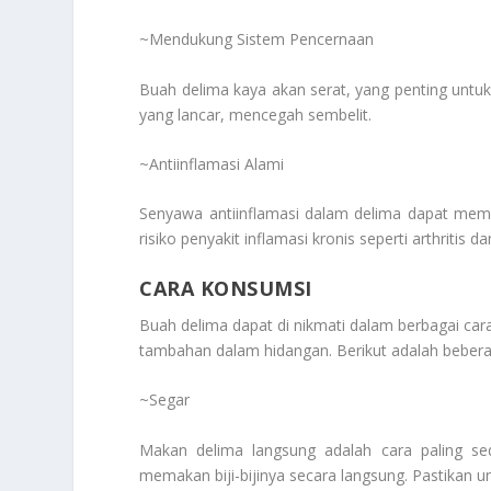
~Mendukung Sistem Pencernaan
Buah delima kaya akan serat, yang penting unt
yang lancar, mencegah sembelit.
~Antiinflamasi Alami
Senyawa antiinflamasi dalam delima dapat me
risiko penyakit inflamasi kronis seperti arthritis d
CARA KONSUMSI
Buah delima dapat di nikmati dalam berbagai cara
tambahan dalam hidangan. Berikut adalah beber
~Segar
Makan delima langsung adalah cara paling s
memakan biji-bijinya secara langsung. Pastikan