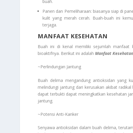
buah.
Panen dan Pemeliharaan: biasanya siap di pa
kulit yang merah cerah. Buah-buah ini kemu
terjaga.
MANFAAT KESEHATAN
Buah ini di kenal memiliki sejumlah manfaat 
bioaktifnya. Berikut ini adalah
Manfaat Kesehata
~Perlindungan Jantung
Buah delima mengandung antioksidan yang kuat
melindungi jantung dari kerusakan akibat radik
dapat terbukti dapat meningkatkan kesehatan ja
jantung.
~Potensi Anti-Kanker
Senyawa antioksidan dalam buah delima, terutama 