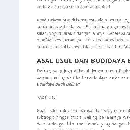
berbagai budaya selama berabad-abad.
Buah Delima
bisa di konsumsi dalam bentuk sega
untuk berbagai hidangan. Biji delima yang reny
salad, yogurt, atau hidangan lainnya. Beberap
manfaat kesehatannya. Untuk menambahkan sen
untuk memasukkannya dalam diet sehari-hari And
ASAL USUL DAN BUDIDAYA 
Delima, yang juga di kenal dengan nama Punica
bagian penting dari berbagai budaya sejak za
Budidaya Buah Delima
:
~Asal Usul
Buah delima di yakini berasal dari wilayah Iran
subtropis hingga tropis. Seiring berjalannya 
daerah dengan iklim mediterania yang hangat da