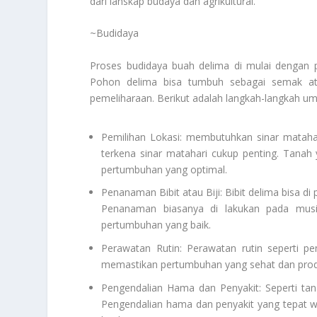
dari lanskap budaya dan agrikultural.
~Budidaya
Proses budidaya buah delima di mulai dengan p
Pohon delima bisa tumbuh sebagai semak ata
pemeliharaan. Berikut adalah langkah-langkah u
Pemilihan Lokasi: membutuhkan sinar mataha
terkena sinar matahari cukup penting. Tanah
pertumbuhan yang optimal.
Penanaman Bibit atau Biji: Bibit delima bisa di
Penanaman biasanya di lakukan pada mus
pertumbuhan yang baik.
Perawatan Rutin: Perawatan rutin seperti p
memastikan pertumbuhan yang sehat dan prod
Pengendalian Hama dan Penyakit: Seperti ta
Pengendalian hama dan penyakit yang tepat w