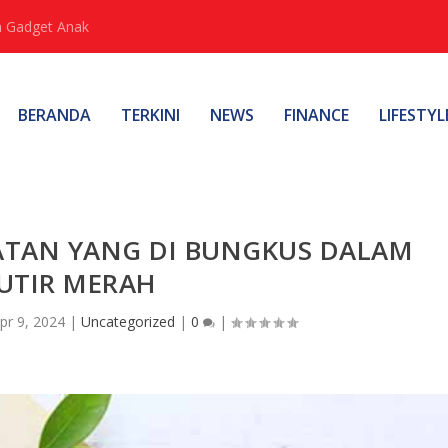
 Gadget Anak
BERANDA
TERKINI
NEWS
FINANCE
LIFESTYL
ATAN YANG DI BUNGKUS DALAM
UTIR MERAH
pr 9, 2024
|
Uncategorized
|
0
|