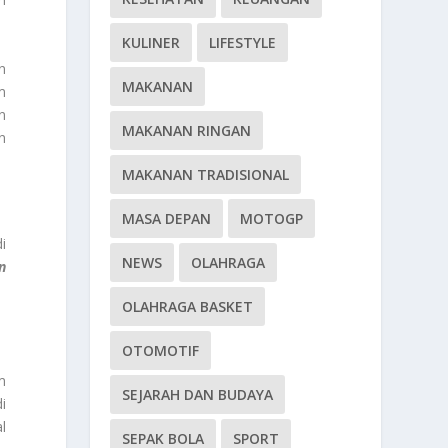
KULINER
LIFESTYLE
n
MAKANAN
m
n
MAKANAN RINGAN
n
MAKANAN TRADISIONAL
MASA DEPAN
MOTOGP
i
NEWS
OLAHRAGA
n
OLAHRAGA BASKET
OTOMOTIF
m
SEJARAH DAN BUDAYA
i
l
SEPAK BOLA
SPORT