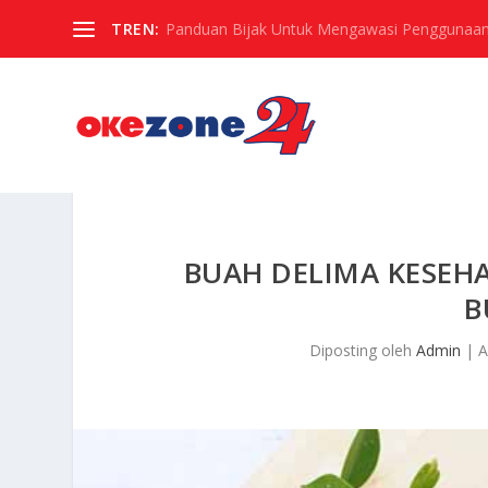
TREN:
Panduan Bijak Untuk Mengawasi Penggunaan
BUAH DELIMA KESEH
B
Diposting oleh
Admin
|
A