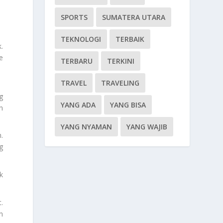
SPORTS
SUMATERA UTARA
TEKNOLOGI
TERBAIK
.
e
TERBARU
TERKINI
TRAVEL
TRAVELING
g
YANG ADA
YANG BISA
n
YANG NYAMAN
YANG WAJIB
.
g
k
.
n