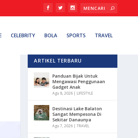
E
CELEBRITY
BOLA
SPORTS
TRAVEL
ARTIKEL TERBARU
Panduan Bijak Untuk
Mengawasi Penggunaan
Gadget Anak
Agu 8, 2026
|
LIFESTYLE
Destinasi Lake Balaton
Sangat Mempesona Di
Sekitar Danaunya
Agu 7, 2026
|
TRAVEL