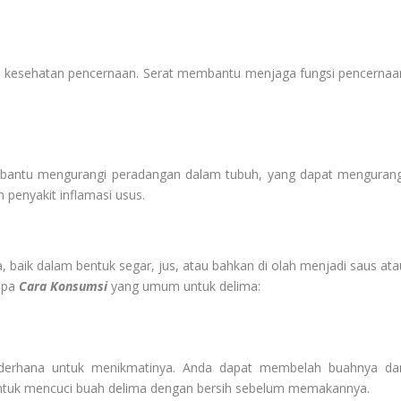
uk kesehatan pencernaan. Serat membantu menjaga fungsi pencernaa
mbantu mengurangi peradangan dalam tubuh, yang dapat mengurang
an penyakit inflamasi usus.
, baik dalam bentuk segar, jus, atau bahkan di olah menjadi saus ata
apa
Cara Konsumsi
yang umum untuk delima:
ederhana untuk menikmatinya. Anda dapat membelah buahnya da
 untuk mencuci buah delima dengan bersih sebelum memakannya.