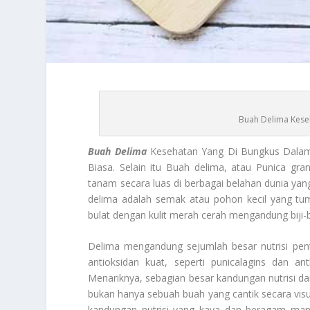
Buah Delima Kese
Buah Delima
Kesehatan Yang Di Bungkus Dalam 
Biasa. Selain itu Buah delima, atau Punica gran
tanam secara luas di berbagai belahan dunia yang
delima adalah semak atau pohon kecil yang tum
bulat dengan kulit merah cerah mengandung biji-
Delima mengandung sejumlah besar nutrisi penti
antioksidan kuat, seperti punicalagins dan 
Menariknya, sebagian besar kandungan nutrisi dan 
bukan hanya sebuah buah yang cantik secara visu
kandungan nutrisi yang kaya dan beragam manfa