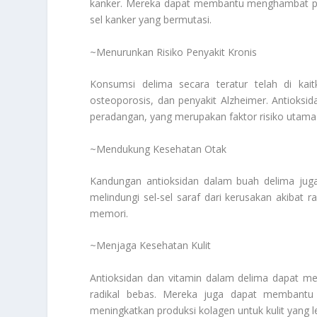
kanker. Mereka dapat membantu menghambat pe
sel kanker yang bermutasi.
~Menurunkan Risiko Penyakit Kronis
Konsumsi delima secara teratur telah di kai
osteoporosis, dan penyakit Alzheimer. Antioks
peradangan, yang merupakan faktor risiko utama 
~Mendukung Kesehatan Otak
Kandungan antioksidan dalam buah delima jug
melindungi sel-sel saraf dari kerusakan akibat 
memori.
~Menjaga Kesehatan Kulit
Antioksidan dan vitamin dalam delima dapat me
radikal bebas. Mereka juga dapat membantu
meningkatkan produksi kolagen untuk kulit yang l