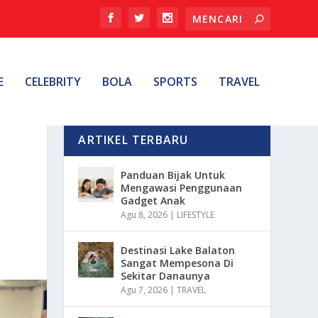
E
CELEBRITY
BOLA
SPORTS
TRAVEL
ARTIKEL TERBARU
Panduan Bijak Untuk
Mengawasi Penggunaan
Gadget Anak
Agu 8, 2026
|
LIFESTYLE
Destinasi Lake Balaton
Sangat Mempesona Di
Sekitar Danaunya
Agu 7, 2026
|
TRAVEL