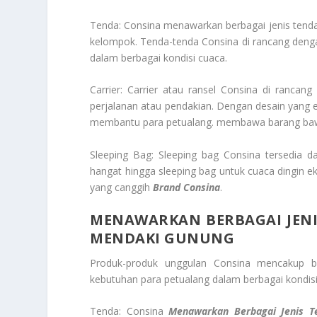
Tenda: Consina menawarkan berbagai jenis tenda,
kelompok. Tenda-tenda Consina di rancang denga
dalam berbagai kondisi cuaca.
Carrier: Carrier atau ransel Consina di ranca
perjalanan atau pendakian. Dengan desain yang e
membantu para petualang. membawa barang ba
Sleeping Bag: Sleeping bag Consina tersedia d
hangat hingga sleeping bag untuk cuaca dingin ek
yang canggih
Brand Consina
.
MENAWARKAN BERBAGAI JENI
MENDAKI GUNUNG
Produk-produk unggulan Consina mencakup b
kebutuhan para petualang dalam berbagai kondisi
Tenda: Consina
Menawarkan Berbagai Jenis 