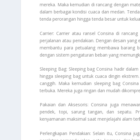
mereka. Maka kemudian di rancang dengan materi
dalam berbagai kondisi cuaca dan medan. Tenda-
tenda perorangan hingga tenda besar untuk kelu
Carrier: Carrier atau ransel Consina di ranca
perjalanan atau pendakian. Dengan desain yang e
membantu para petualang membawa barang baw
dengan sistem pengaturan beban yang memungkink
Sleeping Bag: Sleeping bag Consina hadir dalam 
hingga sleeping bag untuk cuaca dingin ekstrem. 
canggih. Maka kemudian sleeping bag Consina
terbuka. Mereka juga ringan dan mudah dikompre
Pakaian dan Aksesoris: Consina juga menawark
pendek, topi, sarung tangan, dan sepatu. P
kenyamanan maksimal saat menjelajahi alam ter
Perlengkapan Pendakian: Selain itu, Consina j