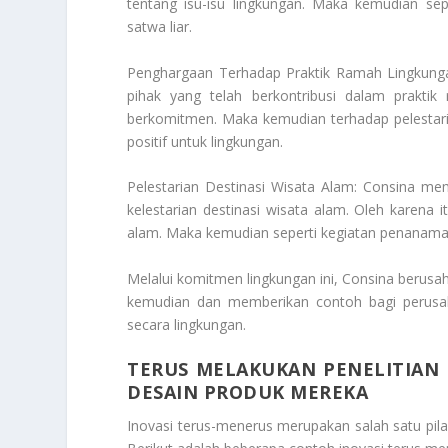
tentang isu-isu lingkungan. Maka kemudian sep
satwa liar.
Penghargaan Terhadap Praktik Ramah Lingkung
pihak yang telah berkontribusi dalam praktik
berkomitmen. Maka kemudian terhadap pelestaria
positif untuk lingkungan.
Pelestarian Destinasi Wisata Alam: Consina me
kelestarian destinasi wisata alam. Oleh karena
alam. Maka kemudian seperti kegiatan penanaman
Melalui komitmen lingkungan ini, Consina berusa
kemudian dan memberikan contoh bagi perusah
secara lingkungan.
TERUS MELAKUKAN PENELITIA
DESAIN PRODUK MEREKA
Inovasi terus-menerus merupakan salah satu p