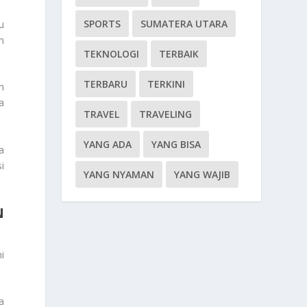
SPORTS
SUMATERA UTARA
u
n
TEKNOLOGI
TERBAIK
TERBARU
TERKINI
n
a
TRAVEL
TRAVELING
YANG ADA
YANG BISA
a
i
YANG NYAMAN
YANG WAJIB
N
i
a