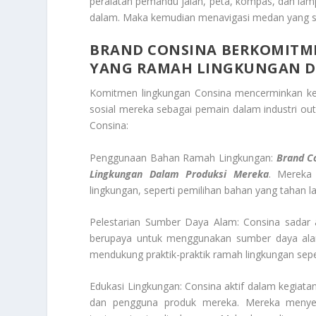
peralatan pemandu jalan, peta, kompas, dan lam
dalam. Maka kemudian menavigasi medan yang su
BRAND CONSINA BERKOMIT
YANG RAMAH LINGKUNGAN D
Komitmen lingkungan Consina mencerminkan ke
sosial mereka sebagai pemain dalam industri ou
Consina:
Penggunaan Bahan Ramah Lingkungan:
Brand C
Lingkungan Dalam Produksi Mereka
. Mereka
lingkungan, seperti pemilihan bahan yang tahan 
Pelestarian Sumber Daya Alam: Consina sadar
berupaya untuk menggunakan sumber daya alam
mendukung praktik-praktik ramah lingkungan seper
Edukasi Lingkungan: Consina aktif dalam kegiata
dan pengguna produk mereka. Mereka menye