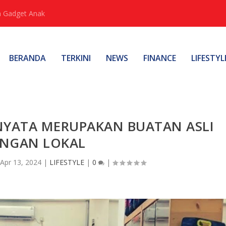
 Gadget Anak
BERANDA
TERKINI
NEWS
FINANCE
LIFESTYL
NYATA MERUPAKAN BUATAN ASLI
NGAN LOKAL
Apr 13, 2024
|
LIFESTYLE
|
0
|