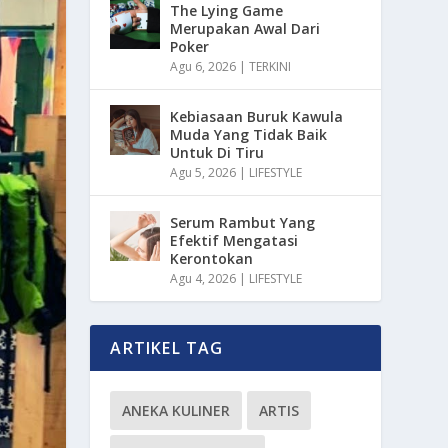
The Lying Game
Merupakan Awal Dari
Poker
Agu 6, 2026
|
TERKINI
Kebiasaan Buruk Kawula
Muda Yang Tidak Baik
Untuk Di Tiru
Agu 5, 2026
|
LIFESTYLE
Serum Rambut Yang
Efektif Mengatasi
Kerontokan
Agu 4, 2026
|
LIFESTYLE
ARTIKEL TAG
ANEKA KULINER
ARTIS