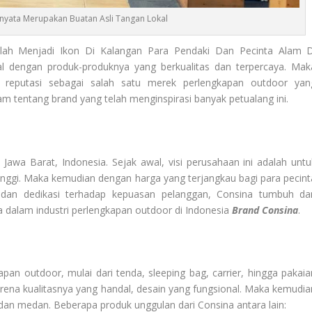
nyata Merupakan Buatan Asli Tangan Lokal
ah Menjadi Ikon Di Kalangan Para Pendaki Dan Pecinta Alam D
l dengan produk-produknya yang berkualitas dan terpercaya. Mak
 reputasi sebagai salah satu merek perlengkapan outdoor yan
alam tentang brand yang telah menginspirasi banyak petualang ini.
Jawa Barat, Indonesia. Sejak awal, visi perusahaan ini adalah untu
inggi. Maka kemudian dengan harga yang terjangkau bagi para pecint
 dan dedikasi terhadap kepuasan pelanggan, Consina tumbuh da
dalam industri perlengkapan outdoor di Indonesia
Brand Consina
.
n outdoor, mulai dari tenda, sleeping bag, carrier, hingga pakaia
arena kualitasnya yang handal, desain yang fungsional. Maka kemudia
dan medan. Beberapa produk unggulan dari Consina antara lain: