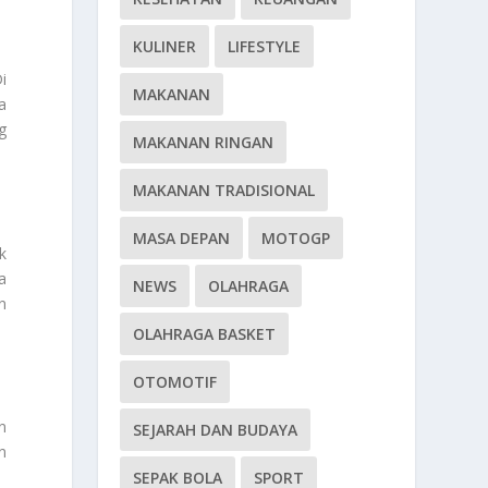
KULINER
LIFESTYLE
i
MAKANAN
a
g
MAKANAN RINGAN
MAKANAN TRADISIONAL
MASA DEPAN
MOTOGP
k
a
NEWS
OLAHRAGA
n
OLAHRAGA BASKET
OTOMOTIF
n
SEJARAH DAN BUDAYA
n
SEPAK BOLA
SPORT