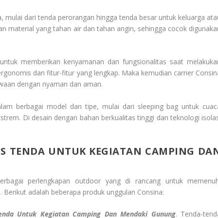
 mulai dari tenda perorangan hingga tenda besar untuk keluarga ata
n material yang tahan air dan tahan angin, sehingga cocok digunaka
ng untuk memberikan kenyamanan dan fungsionalitas saat melakuka
rgonomis dan fitur-fitur yang lengkap. Maka kemudian carrier Consin
waan dengan nyaman dan aman.
alam berbagai model dan tipe, mulai dari sleeping bag untuk cuac
strem. Di desain dengan bahan berkualitas tinggi dan teknologi isolas
S TENDA UNTUK KEGIATAN CAMPING DA
erbagai perlengkapan outdoor yang di rancang untuk memenuh
. Berikut adalah beberapa produk unggulan Consina:
Tenda Untuk Kegiatan Camping Dan Mendaki Gunung
. Tenda-tend