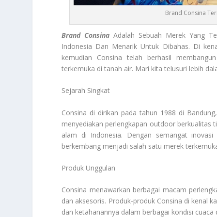
Brand Consina Ter
Brand Consina
Adalah Sebuah Merek Yang Tel
Indonesia Dan Menarik Untuk Dibahas. Di kena
kemudian Consina telah berhasil membangun
terkemuka di tanah air. Mari kita telusuri lebih d
Sejarah Singkat
Consina di dirikan pada tahun 1988 di Bandung, 
menyediakan perlengkapan outdoor berkualitas t
alam di Indonesia. Dengan semangat inovasi
berkembang menjadi salah satu merek terkemuka 
Produk Unggulan
Consina menawarkan berbagai macam perlengkapa
dan aksesoris. Produk-produk Consina di kenal k
dan ketahanannya dalam berbagai kondisi cuaca 