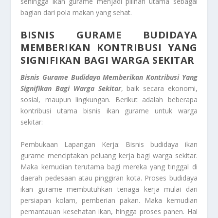
sehingga ikan gurame menjadi pilihan utama sebagai
bagian dari pola makan yang sehat.
BISNIS GURAME BUDIDAYA
MEMBERIKAN KONTRIBUSI YANG
SIGNIFIKAN BAGI WARGA SEKITAR
Bisnis Gurame Budidaya Memberikan Kontribusi Yang
Signifikan Bagi Warga Sekitar
, baik secara ekonomi,
sosial, maupun lingkungan. Berikut adalah beberapa
kontribusi utama bisnis ikan gurame untuk warga
sekitar:
Pembukaan Lapangan Kerja: Bisnis budidaya ikan
gurame menciptakan peluang kerja bagi warga sekitar.
Maka kemudian terutama bagi mereka yang tinggal di
daerah pedesaan atau pinggiran kota. Proses budidaya
ikan gurame membutuhkan tenaga kerja mulai dari
persiapan kolam, pemberian pakan. Maka kemudian
pemantauan kesehatan ikan, hingga proses panen. Hal