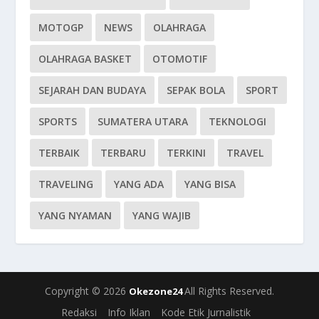
MOTOGP
NEWS
OLAHRAGA
OLAHRAGA BASKET
OTOMOTIF
SEJARAH DAN BUDAYA
SEPAK BOLA
SPORT
SPORTS
SUMATERA UTARA
TEKNOLOGI
TERBAIK
TERBARU
TERKINI
TRAVEL
TRAVELING
YANG ADA
YANG BISA
YANG NYAMAN
YANG WAJIB
Copyright © 2026
All Rights Reserved.
Okezone24
Redaksi
Info Iklan
Kode Etik Jurnalistik