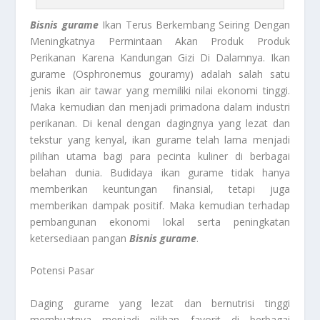
Bisnis gurame
Ikan Terus Berkembang Seiring Dengan
Meningkatnya Permintaan Akan Produk Produk
Perikanan Karena Kandungan Gizi Di Dalamnya. Ikan
gurame (Osphronemus gouramy) adalah salah satu
jenis ikan air tawar yang memiliki nilai ekonomi tinggi.
Maka kemudian dan menjadi primadona dalam industri
perikanan. Di kenal dengan dagingnya yang lezat dan
tekstur yang kenyal, ikan gurame telah lama menjadi
pilihan utama bagi para pecinta kuliner di berbagai
belahan dunia. Budidaya ikan gurame tidak hanya
memberikan keuntungan finansial, tetapi juga
memberikan dampak positif. Maka kemudian terhadap
pembangunan ekonomi lokal serta peningkatan
ketersediaan pangan
Bisnis gurame
.
Potensi Pasar
Daging gurame yang lezat dan bernutrisi tinggi
membuatnya menjadi pilihan favorit di berbagai