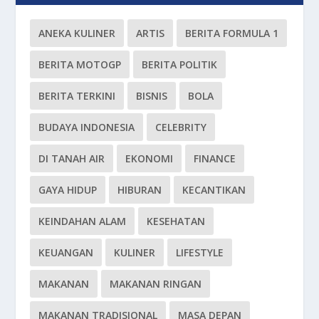
ANEKA KULINER
ARTIS
BERITA FORMULA 1
BERITA MOTOGP
BERITA POLITIK
BERITA TERKINI
BISNIS
BOLA
BUDAYA INDONESIA
CELEBRITY
DI TANAH AIR
EKONOMI
FINANCE
GAYA HIDUP
HIBURAN
KECANTIKAN
KEINDAHAN ALAM
KESEHATAN
KEUANGAN
KULINER
LIFESTYLE
MAKANAN
MAKANAN RINGAN
MAKANAN TRADISIONAL
MASA DEPAN