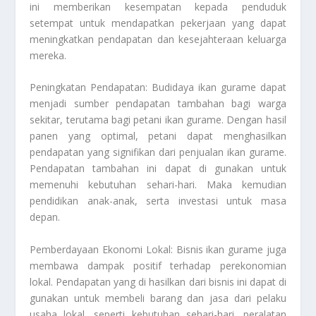
ini memberikan kesempatan kepada penduduk
setempat untuk mendapatkan pekerjaan yang dapat
meningkatkan pendapatan dan kesejahteraan keluarga
mereka.
Peningkatan Pendapatan: Budidaya ikan gurame dapat
menjadi sumber pendapatan tambahan bagi warga
sekitar, terutama bagi petani ikan gurame. Dengan hasil
panen yang optimal, petani dapat menghasilkan
pendapatan yang signifikan dari penjualan ikan gurame.
Pendapatan tambahan ini dapat di gunakan untuk
memenuhi kebutuhan sehari-hari. Maka kemudian
pendidikan anak-anak, serta investasi untuk masa
depan.
Pemberdayaan Ekonomi Lokal: Bisnis ikan gurame juga
membawa dampak positif terhadap perekonomian
lokal. Pendapatan yang di hasilkan dari bisnis ini dapat di
gunakan untuk membeli barang dan jasa dari pelaku
usaha lokal, seperti kebutuhan sehari-hari, peralatan