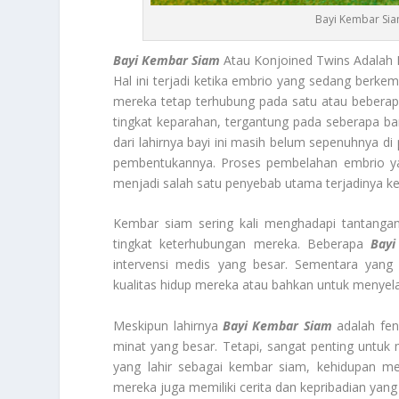
Bayi Kembar Siam
Bayi Kembar Siam
Atau Konjoined Twins Adalah 
Hal ini terjadi ketika embrio yang sedang berk
mereka tetap terhubung pada satu atau beberap
tingkat keparahan, tergantung pada seberapa b
dari lahirnya bayi ini masih belum sepenuhnya di
pembentukannya. Proses pembelahan embrio ya
menjadi salah satu penyebab utama terjadinya k
Kembar siam sering kali menghadapi tantangan
tingkat keterhubungan mereka. Beberapa
Bayi
intervensi medis yang besar. Sementara yang
kualitas hidup mereka atau bahkan untuk menye
Meskipun lahirnya
Bayi Kembar Siam
adalah fen
minat yang besar. Tetapi, sangat penting untuk 
yang lahir sebagai kembar siam, kehidupan m
mereka juga memiliki cerita dan kepribadian yang u