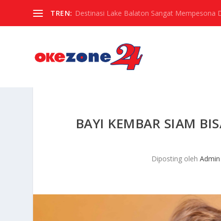
TREN:
Destinasi Lake Balaton Sangat Mempesona Di 
BAYI KEMBAR SIAM BI
Diposting oleh
Admin