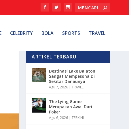
E
CELEBRITY
BOLA
SPORTS
TRAVEL
ARTIKEL TERBARU
Destinasi Lake Balaton
Sangat Mempesona Di
Sekitar Danaunya
Agu 7, 2026
|
TRAVEL
The Lying Game
Merupakan Awal Dari
Poker
Agu 6, 2026
|
TERKINI