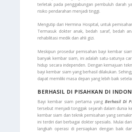
terletak pada penggabungan pembuluh darah y
risiko pendarahan menjadi tinggi.
Mengutip dari Hermina Hospital, untuk pemisahan 
Termasuk dokter anak, bedah saraf, bedah anak
rehabilitasi medik dan ahli gizi.
Meskipun prosedur pemisahan bayi kembar siam
banyak kembar siam, ini adalah satu-satunya c
hidup secara independen. Dengan kemajuan tekn
bayi kembar siam yang berhasil dilakukan. Seh
dapat memiliki masa depan yang lebih baik setel
BERHASIL DI PISAHKAN DI INDON
Bayi kembar siam pertama yang
Berhasil Di P
tersebut menjadi tonggak sejarah dalam dunia k
kembar siam dan teknik pemisahan yang semakin
ini terdiri dari berbagai dokter spesialis. Mulai 
langkah operasi di persiapkan dengan baik da