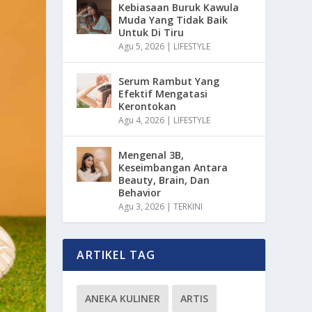
Kebiasaan Buruk Kawula
Muda Yang Tidak Baik
Untuk Di Tiru
Agu 5, 2026
|
LIFESTYLE
Serum Rambut Yang
Efektif Mengatasi
Kerontokan
Agu 4, 2026
|
LIFESTYLE
Mengenal 3B,
Keseimbangan Antara
Beauty, Brain, Dan
Behavior
Agu 3, 2026
|
TERKINI
ARTIKEL TAG
ANEKA KULINER
ARTIS