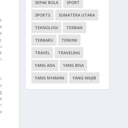
SEPAK BOLA
SPORT
SPORTS
SUMATERA UTARA
s
a
TEKNOLOGI
TERBAIK
a
.
TERBARU
TERKINI
u
TRAVEL
TRAVELING
i
n
YANG ADA
YANG BISA
YANG NYAMAN
YANG WAJIB
n
i
g
a
n
a