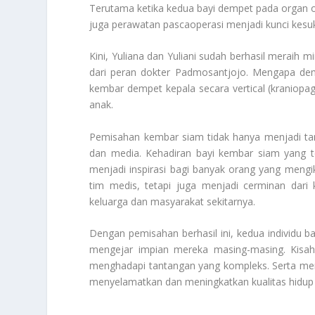
Terutama ketika kedua bayi dempet pada organ org
juga perawatan pascaoperasi menjadi kunci kesu
Kini, Yuliana dan Yuliani sudah berhasil meraih 
dari peran dokter Padmosantjojo. Mengapa dem
kembar dempet kepala secara vertical (kraniop
anak.
Pemisahan kembar siam tidak hanya menjadi tan
dan media. Kehadiran bayi kembar siam yang t
menjadi inspirasi bagi banyak orang yang meng
tim medis, tetapi juga menjadi cerminan dari
keluarga dan masyarakat sekitarnya.
Dengan pemisahan berhasil ini, kedua individu 
mengejar impian mereka masing-masing. Kisah
menghadapi tantangan yang kompleks. Serta men
menyelamatkan dan meningkatkan kualitas hidu