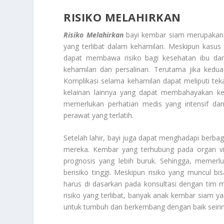
RISIKO MELAHIRKAN
Risiko Melahirkan
bayi kembar siam merupakan s
yang terlibat dalam kehamilan. Meskipun kasus 
dapat membawa risiko bagi kesehatan ibu dan
kehamilan dan persalinan. Terutama jika kedua
Komplikasi selama kehamilan dapat meliputi tek
kelainan lainnya yang dapat membahayakan kese
memerlukan perhatian medis yang intensif dan t
perawat yang terlatih.
Setelah lahir, bayi juga dapat menghadapi berbag
mereka. Kembar yang terhubung pada organ vita
prognosis yang lebih buruk. Sehingga, memer
berisiko tinggi. Meskipun risiko yang muncul b
harus di dasarkan pada konsultasi dengan tim 
risiko yang terlibat, banyak anak kembar siam y
untuk tumbuh dan berkembang dengan baik seirin