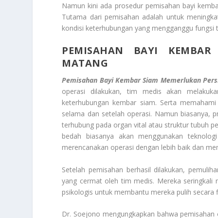
Namun kini ada prosedur pemisahan bayi kembar
Tutama dari pemisahan adalah untuk meningka
kondisi keterhubungan yang mengganggu fungsi
PEMISAHAN BAYI KEMBAR
MATANG
Pemisahan Bayi Kembar Siam Memerlukan Pers
operasi dilakukan, tim medis akan melakukan
keterhubungan kembar siam. Serta memahami k
selama dan setelah operasi. Namun biasanya, p
terhubung pada organ vital atau struktur tubuh pe
bedah biasanya akan menggunakan teknologi
merencanakan operasi dengan lebih baik dan me
Setelah pemisahan berhasil dilakukan, pemuli
yang cermat oleh tim medis. Mereka seringkali 
psikologis untuk membantu mereka pulih secara f
Dr. Soejono mengungkapkan bahwa pemisahan ope