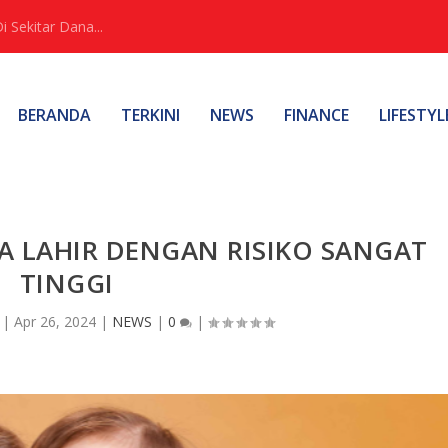
Sekitar Dana...
BERANDA
TERKINI
NEWS
FINANCE
LIFESTYL
SA LAHIR DENGAN RISIKO SANGAT
TINGGI
|
Apr 26, 2024
|
NEWS
|
0
|