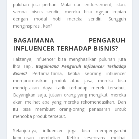
puluhan juta perhari. Mulai dari endorsement, iklan,
sampai bisnis sendiri, mereka bisa ngejar impian
dengan modal hobi mereka sendiri. Sungguh
menginspirasi, kan?
BAGAIMANA PENGARUH
INFLUENCER TERHADAP BISNIS?
Faktanya, influencer bisa menghasilkan puluhan juta
lho! Tapi,
Bagaimana Pengaruh Influencer Terhadap
Bisnis?
Pertama-tama, ketika seorang influencer
mempromosikan produk atau jasa, mereka bisa
menciptakan daya tarik terhadap merek tersebut.
Bayangkan saja, jutaan orang yang mengikuti mereka
akan melihat apa yang mereka rekomendasikan. Dan
itu bisa membuat orang-orang penasaran untuk
mencoba produk tersebut.
Selanjutnya, influencer juga bisa mempengaruhi
keputusan pembelian. Ketika seseorang melihat