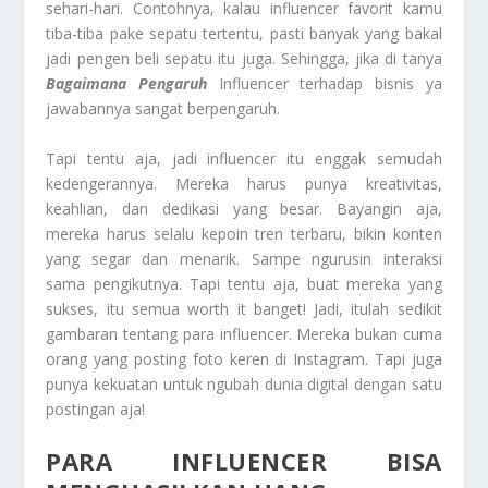
sehari-hari. Contohnya, kalau influencer favorit kamu
tiba-tiba pake sepatu tertentu, pasti banyak yang bakal
jadi pengen beli sepatu itu juga. Sehingga, jika di tanya
Bagaimana Pengaruh
Influencer terhadap bisnis ya
jawabannya sangat berpengaruh.
Tapi tentu aja, jadi influencer itu enggak semudah
kedengerannya. Mereka harus punya kreativitas,
keahlian, dan dedikasi yang besar. Bayangin aja,
mereka harus selalu kepoin tren terbaru, bikin konten
yang segar dan menarik. Sampe ngurusin interaksi
sama pengikutnya. Tapi tentu aja, buat mereka yang
sukses, itu semua worth it banget! Jadi, itulah sedikit
gambaran tentang para influencer. Mereka bukan cuma
orang yang posting foto keren di Instagram. Tapi juga
punya kekuatan untuk ngubah dunia digital dengan satu
postingan aja!
PARA INFLUENCER BISA