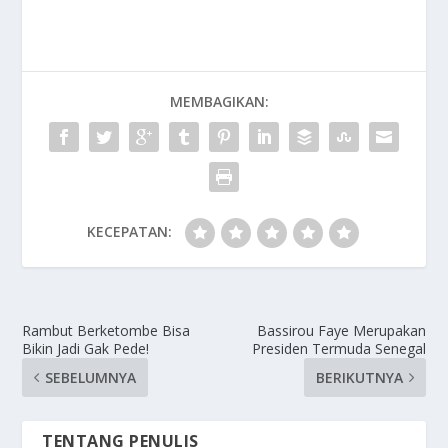
MEMBAGIKAN:
KECEPATAN:
Rambut Berketombe Bisa
Bassirou Faye Merupakan
Bikin Jadi Gak Pede!
Presiden Termuda Senegal
SEBELUMNYA
BERIKUTNYA
TENTANG PENULIS