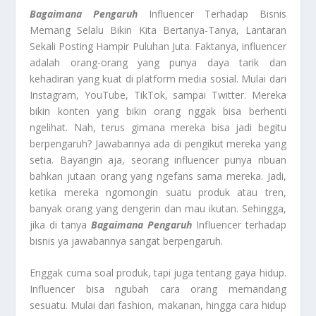
Bagaimana Pengaruh
Influencer Terhadap Bisnis
Memang Selalu Bikin Kita Bertanya-Tanya, Lantaran
Sekali Posting Hampir Puluhan Juta. Faktanya, influencer
adalah orang-orang yang punya daya tarik dan
kehadiran yang kuat di platform media sosial. Mulai dari
Instagram, YouTube, TikTok, sampai Twitter. Mereka
bikin konten yang bikin orang nggak bisa berhenti
ngelihat. Nah, terus gimana mereka bisa jadi begitu
berpengaruh? Jawabannya ada di pengikut mereka yang
setia. Bayangin aja, seorang influencer punya ribuan
bahkan jutaan orang yang ngefans sama mereka. Jadi,
ketika mereka ngomongin suatu produk atau tren,
banyak orang yang dengerin dan mau ikutan. Sehingga,
jika di tanya
Bagaimana Pengaruh
Influencer terhadap
bisnis ya jawabannya sangat berpengaruh.
Enggak cuma soal produk, tapi juga tentang gaya hidup.
Influencer bisa ngubah cara orang memandang
sesuatu. Mulai dari fashion, makanan, hingga cara hidup