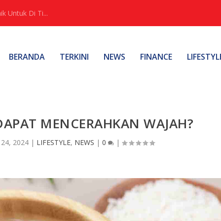
 Untuk Di Ti...
BERANDA
TERKINI
NEWS
FINANCE
LIFESTYL
 DAPAT MENCERAHKAN WAJAH?
 24, 2024
|
LIFESTYLE
,
NEWS
|
0
|