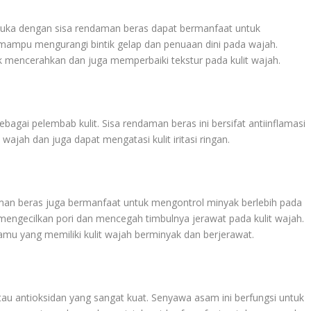
 muka dengan sisa rendaman beras dapat bermanfaat untuk
 mampu mengurangi bintik gelap dan penuaan dini pada wajah.
 mencerahkan dan juga memperbaiki tekstur pada kulit wajah.
bagai pelembab kulit. Sisa rendaman beras ini bersifat antiinflamasi
jah dan juga dapat mengatasi kulit iritasi ringan.
man beras juga bermanfaat untuk mengontrol minyak berlebih pada
t mengecilkan pori dan mencegah timbulnya jerawat pada kulit wajah.
amu yang memiliki kulit wajah berminyak dan berjerawat.
tau antioksidan yang sangat kuat. Senyawa asam ini berfungsi untuk