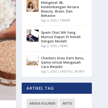
Mengenal 3B,
Keseimbangan Antara
Beauty, Brain, Dan
Behavior
Agu 3, 2026
|
TERKINI
Spam Chat WA Yang
Muncul Dapat Di Kenali
Dengan Mudah
Agu 2, 2026
|
NEWS
Checkers Atau Dam Batu,
Game Untuk Mengasah
Cara Berpikir
Agu 1, 2026
|
LIFESTYLE
,
SPORTS
ARTIKEL TAG
ANEKA KULINER
ARTIS