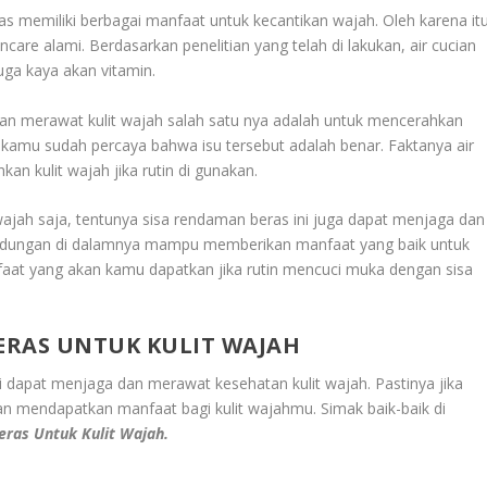
 memiliki berbagai manfaat untuk kecantikan wajah. Oleh karena itu
ncare alami. Berdasarkan penelitian yang telah di lakukan, air cucian
uga kaya akan vitamin.
n merawat kulit wajah salah satu nya adalah untuk mencerahkan
i kamu sudah percaya bahwa isu tersebut adalah benar. Faktanya air
an kulit wajah jika rutin di gunakan.
ajah saja, tentunya sisa rendaman beras ini juga dapat menjaga dan
andungan di dalamnya mampu memberikan manfaat yang baik untuk
faat yang akan kamu dapatkan jika rutin mencuci muka dengan sisa
ERAS UNTUK KULIT WAJAH
 dapat menjaga dan merawat kesehatan kulit wajah. Pastinya jika
an mendapatkan manfaat bagi kulit wajahmu. Simak baik-baik di
ras Untuk Kulit Wajah.