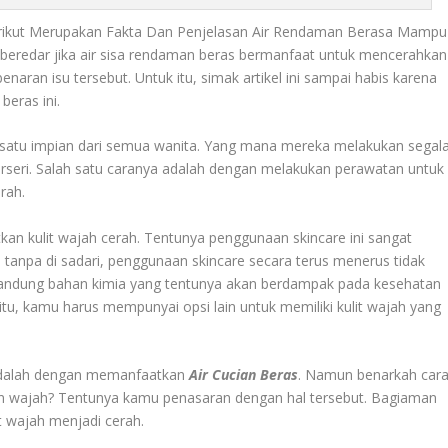
ikut Merupakan Fakta Dan Penjelasan Air Rendaman Berasa Mampu
 beredar jika air sisa rendaman beras bermanfaat untuk mencerahkan
aran isu tersebut. Untuk itu, simak artikel ini sampai habis karena
eras ini.
h satu impian dari semua wanita. Yang mana mereka melakukan segal
erseri. Salah satu caranya adalah dengan melakukan perawatan untuk
rah.
kan kulit wajah cerah. Tentunya penggunaan skincare ini sangat
npa di sadari, penggunaan skincare secara terus menerus tidak
ngandung bahan kimia yang tentunya akan berdampak pada kesehatan
 itu, kamu harus mempunyai opsi lain untuk memiliki kulit wajah yang
 adalah dengan memanfaatkan
Air Cucian
Beras
. Namun benarkah car
an wajah? Tentunya kamu penasaran dengan hal tersebut. Bagiaman
t wajah menjadi cerah.