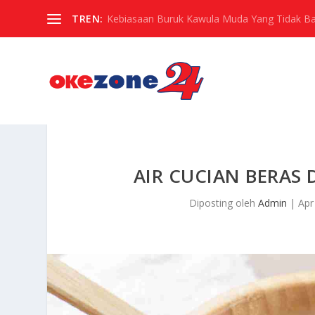
TREN:
Kebiasaan Buruk Kawula Muda Yang Tidak Baik
AIR CUCIAN BERAS
Diposting oleh
Admin
|
Apr