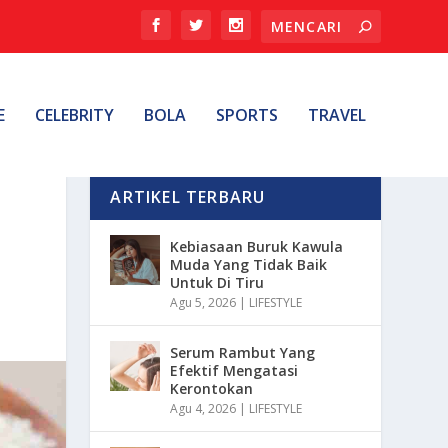
E
CELEBRITY
BOLA
SPORTS
TRAVEL
ARTIKEL TERBARU
Kebiasaan Buruk Kawula
Muda Yang Tidak Baik
Untuk Di Tiru
Agu 5, 2026
|
LIFESTYLE
Serum Rambut Yang
Efektif Mengatasi
Kerontokan
Agu 4, 2026
|
LIFESTYLE