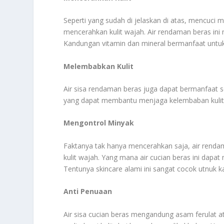
Seperti yang sudah di jelaskan di atas, mencuci
mencerahkan kulit wajah. Air rendaman beras ini
Kandungan vitamin dan mineral bermanfaat untuk
Melembabkan Kulit
Air sisa rendaman beras juga dapat bermanfaat se
yang dapat membantu menjaga kelembaban kulit wa
Mengontrol Minyak
Faktanya tak hanya mencerahkan saja, air renda
kulit wajah. Yang mana air cucian beras ini dapa
Tentunya skincare alami ini sangat cocok utnuk k
Anti Penuaan
Air sisa cucian beras mengandung asam ferulat a