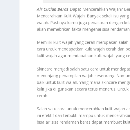
Air
Cucian
Beras
Dapat Mencerahkan Wajah? Ber
Mencerahkan Kulit Wajah. Banyak sekali isu yang
wajah. Pastinya kamu juga penasaran dengan keben
akan memebrikan fakta mengenai sisa rendaman b
Memiliki kulit wajah yang cerah merupakan sala
cara untuk mendapatkan kulit wajah cerah dan b
kulit wajah agar mendapatkan kulit wajah yang ce
Skincare menjadi salah satu cara untuk mendapat
menunjang penampilan wajah seseorang. Namun ta
baik untuk kulit wajah. Yang mana skincare me
kulit jika di gunakan secara terus menerus. Untuk
cerah.
Salah satu cara untuk mencerahkan kulit wajah
ini efektif dan terbukti mampu untuk mencerahk
bisa air sisa rendaman beras dapat membuat kuli