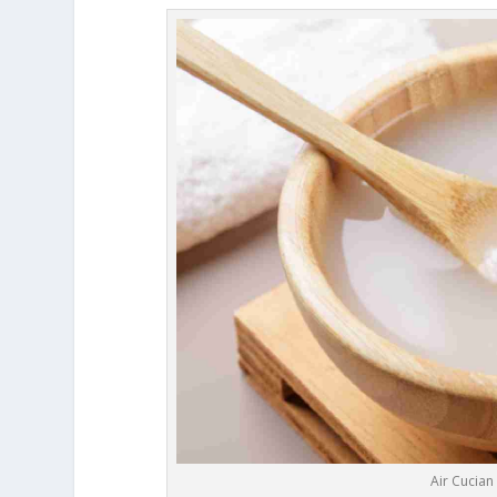
Air Cucia