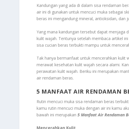
Kandungan yang ada di dalam sisa rendaman beras
air ini di gunakan untuk mencuci muka sebagai ski
beras ini mengandung mineral, antioksidan, dan j
Yang mana kandungan tersebut dapat menjaga da
kulit wajah. Tentunya setelah membaca artikel in
sisa cucian beras terbukti mampu untuk mencerahk
Tak hanya bermanfaat untuk mencerahkan kulit w
merawat kesehatan kulit wajah secara alami. K
perawatan kulit wajah. Beriku ini merupakan man
air rendaman beras.
5 MANFAAT AIR RENDAMAN B
Rutin mencuci muka sisa rendaman beras terbukti
kamu rutin mencuci muka dengan air ini kamu ak
bawah ini merupakan
5 Manfaat Air Rendaman Be
Mencerahkan Kulit