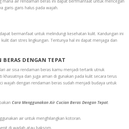
Yang mana air rendaman beras ini dapat berfmanfaat untuk mencegah
 garis-garis halus pada wajah.
 dapat bermanfaat untuk melindungi kesehatan kulit. Kandungan ini
lit dari stres lingkungan. Tentunya hal ini dapat menjaga dan
N BERAS DENGAN TEPAT
ari air sisa rendaman beras kamu menjadi tertarik utnuk
i khasiatnya dan juga aman di gunakan pada kulit secara terus
ci wajah dengan rendaman beras sudah menjadi budaya untuk
upakan
Cara Menggunakan Air Cucian Beras Dengan Tepat
.
enggunakan air untuk menghilangkan kotoran.
enit di wadah atau baksom.