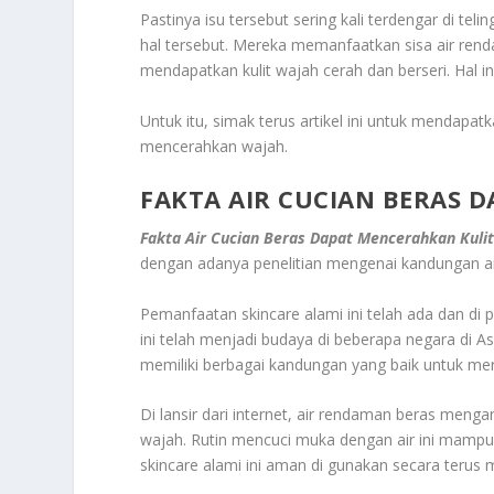
Pastinya isu tersebut sering kali terdengar di 
hal tersebut. Mereka memanfaatkan sisa air rend
mendapatkan kulit wajah cerah dan berseri. Hal
Untuk itu, simak terus artikel ini untuk mendapa
mencerahkan wajah.
FAKTA AIR CUCIAN BERAS 
Fakta Air Cucian Beras Dapat Mencerahkan Kuli
dengan adanya penelitian mengenai kandungan ai
Pemanfaatan skincare alami ini telah ada dan di
ini telah menjadi budaya di beberapa negara di A
memiliki berbagai kandungan yang baik untuk me
Di lansir dari internet, air rendaman beras meng
wajah. Rutin mencuci muka dengan air ini mampu
skincare alami ini aman di gunakan secara terus 