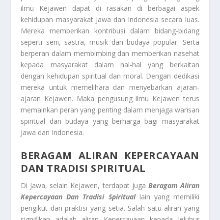
ilmu Kejawen dapat di rasakan di berbagai aspek
kehidupan masyarakat Jawa dan Indonesia secara luas.
Mereka memberikan kontribusi dalam bidang-bidang
seperti seni, sastra, musik dan budaya popular. Serta
berperan dalam membimbing dan memberikan nasehat
kepada masyarakat dalam hal-hal yang berkaitan
dengan kehidupan spiritual dan moral. Dengan dedikasi
mereka untuk memelihara dan menyebarkan ajaran-
ajaran Kejawen. Maka pengusung ilmu Kejawen terus
memainkan peran yang penting dalam menjaga warisan
spiritual dan budaya yang berharga bagi masyarakat
Jawa dan Indonesia.
BERAGAM ALIRAN KEPERCAYAAN
DAN TRADISI SPIRITUAL
Di Jawa, selain Kejawen, terdapat juga
Beragam Aliran
Kepercayaan Dan Tradisi Spiritual
lain yang memiliki
pengikut dan praktisi yang setia. Salah satu aliran yang
signifikan adalah aliran Kepercayaan kepada leluhur