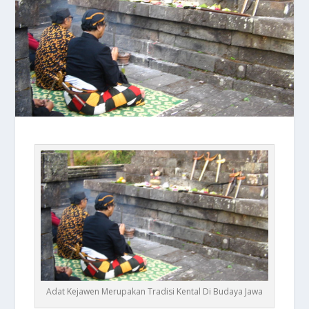
Adat Kejawen Merupakan Tradisi Kental Di Budaya Jawa