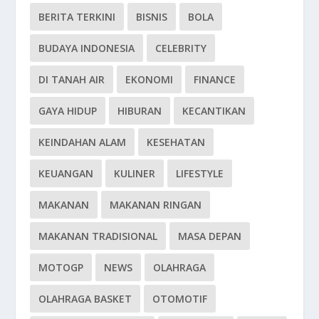
BERITA TERKINI
BISNIS
BOLA
BUDAYA INDONESIA
CELEBRITY
DI TANAH AIR
EKONOMI
FINANCE
GAYA HIDUP
HIBURAN
KECANTIKAN
KEINDAHAN ALAM
KESEHATAN
KEUANGAN
KULINER
LIFESTYLE
MAKANAN
MAKANAN RINGAN
MAKANAN TRADISIONAL
MASA DEPAN
MOTOGP
NEWS
OLAHRAGA
OLAHRAGA BASKET
OTOMOTIF