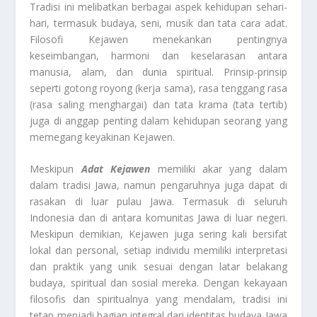
Tradisi ini melibatkan berbagai aspek kehidupan sehari-
hari, termasuk budaya, seni, musik dan tata cara adat.
Filosofi Kejawen menekankan pentingnya
keseimbangan, harmoni dan keselarasan antara
manusia, alam, dan dunia spiritual. Prinsip-prinsip
seperti gotong royong (kerja sama), rasa tenggang rasa
(rasa saling menghargai) dan tata krama (tata tertib)
juga di anggap penting dalam kehidupan seorang yang
memegang keyakinan Kejawen.
Meskipun
Adat Kejawen
memiliki akar yang dalam
dalam tradisi Jawa, namun pengaruhnya juga dapat di
rasakan di luar pulau Jawa. Termasuk di seluruh
Indonesia dan di antara komunitas Jawa di luar negeri.
Meskipun demikian, Kejawen juga sering kali bersifat
lokal dan personal, setiap individu memiliki interpretasi
dan praktik yang unik sesuai dengan latar belakang
budaya, spiritual dan sosial mereka. Dengan kekayaan
filosofis dan spiritualnya yang mendalam, tradisi ini
tetap menjadi bagian integral dari identitas budaya Jawa