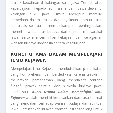
praktik kebatinan di kalangan suku Jawa Tengah atau
kepercayaan kepada roh alam dan dewa-dewa di
kalangan suku Jawa Timur. Meskipun memiliki
perbedaan dalam praktik dan keyakinan, semua aliran
dan tradisi spiritual ini memainkan peran penting dalam
memelihara identitas budaya dan spiritual masyarakat
Jawa. Serta mencerminkan kekayaan dan keragaman
warisan budaya Indonesia secara keseluruhan.
KUNCI UTAMA DALAM MEMPELAJARI
ILMU KEJAWEN
Mempelajari ilmu Kejawen membutuhkan pendekatan
yang komprehensif dan berdedikasi. Karena tradidi ini
melibatkan pemahaman yang mendalam tentang
filosofi, praktik spiritual dan nilai-nilai budaya Jawa.
Salah satu
Kunci Utama Dalam Mempelajari Ilmu
Kejawen
adalah memiliki ketertarikan dan rasa hormat
yang mendalam terhadap warisan budaya dan spiritual
Jawa. Ketertarikan ini akan memotivasi seseorang untuk