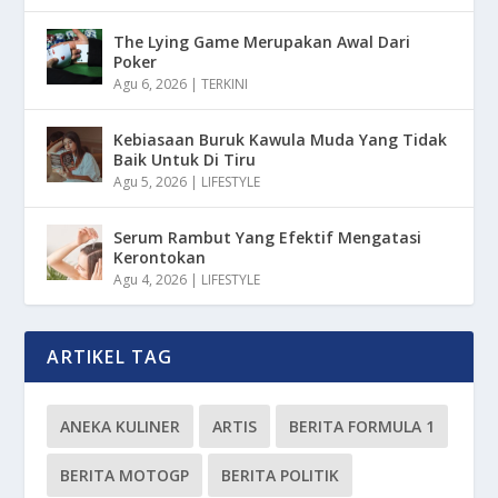
The Lying Game Merupakan Awal Dari
Poker
Agu 6, 2026
|
TERKINI
Kebiasaan Buruk Kawula Muda Yang Tidak
Baik Untuk Di Tiru
Agu 5, 2026
|
LIFESTYLE
Serum Rambut Yang Efektif Mengatasi
Kerontokan
Agu 4, 2026
|
LIFESTYLE
ARTIKEL TAG
ANEKA KULINER
ARTIS
BERITA FORMULA 1
BERITA MOTOGP
BERITA POLITIK