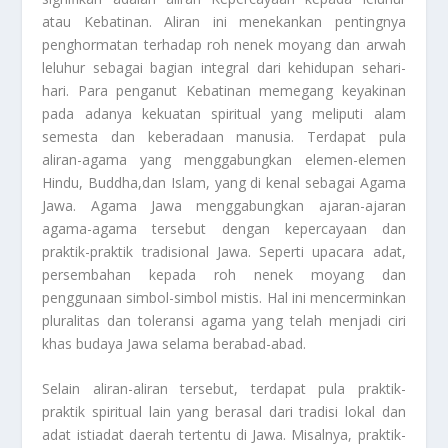
atau Kebatinan. Aliran ini menekankan pentingnya
penghormatan terhadap roh nenek moyang dan arwah
leluhur sebagai bagian integral dari kehidupan sehari-
hari. Para penganut Kebatinan memegang keyakinan
pada adanya kekuatan spiritual yang meliputi alam
semesta dan keberadaan manusia. Terdapat pula
aliran-agama yang menggabungkan elemen-elemen
Hindu, Buddha,dan Islam, yang di kenal sebagai Agama
Jawa. Agama Jawa menggabungkan ajaran-ajaran
agama-agama tersebut dengan kepercayaan dan
praktik-praktik tradisional Jawa. Seperti upacara adat,
persembahan kepada roh nenek moyang dan
penggunaan simbol-simbol mistis. Hal ini mencerminkan
pluralitas dan toleransi agama yang telah menjadi ciri
khas budaya Jawa selama berabad-abad.
Selain aliran-aliran tersebut, terdapat pula praktik-
praktik spiritual lain yang berasal dari tradisi lokal dan
adat istiadat daerah tertentu di Jawa. Misalnya, praktik-