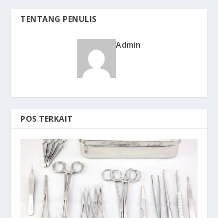
TENTANG PENULIS
Admin
POS TERKAIT