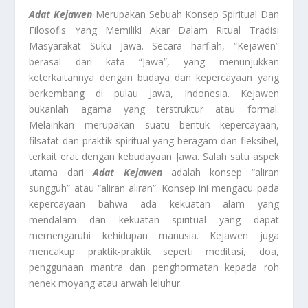
Adat Kejawen
Merupakan Sebuah Konsep Spiritual Dan
Filosofis Yang Memiliki Akar Dalam Ritual Tradisi
Masyarakat Suku Jawa. Secara harfiah, “Kejawen”
berasal dari kata “Jawa”, yang menunjukkan
keterkaitannya dengan budaya dan kepercayaan yang
berkembang di pulau Jawa, Indonesia. Kejawen
bukanlah agama yang terstruktur atau formal.
Melainkan merupakan suatu bentuk kepercayaan,
filsafat dan praktik spiritual yang beragam dan fleksibel,
terkait erat dengan kebudayaan Jawa. Salah satu aspek
utama dari
Adat Kejawen
adalah konsep “aliran
sungguh” atau “aliran aliran”. Konsep ini mengacu pada
kepercayaan bahwa ada kekuatan alam yang
mendalam dan kekuatan spiritual yang dapat
memengaruhi kehidupan manusia. Kejawen juga
mencakup praktik-praktik seperti meditasi, doa,
penggunaan mantra dan penghormatan kepada roh
nenek moyang atau arwah leluhur.