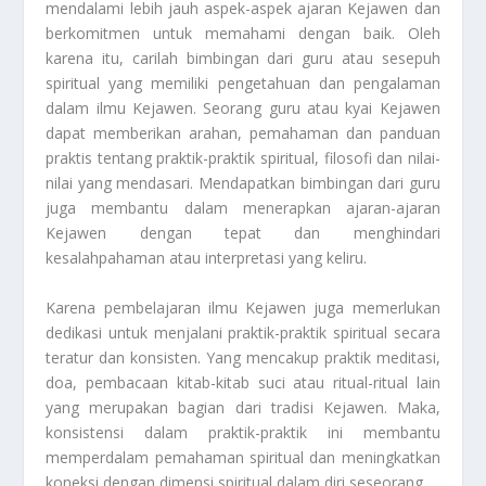
mendalami lebih jauh aspek-aspek ajaran Kejawen dan
berkomitmen untuk memahami dengan baik. Oleh
karena itu, carilah bimbingan dari guru atau sesepuh
spiritual yang memiliki pengetahuan dan pengalaman
dalam ilmu Kejawen. Seorang guru atau kyai Kejawen
dapat memberikan arahan, pemahaman dan panduan
praktis tentang praktik-praktik spiritual, filosofi dan nilai-
nilai yang mendasari. Mendapatkan bimbingan dari guru
juga membantu dalam menerapkan ajaran-ajaran
Kejawen dengan tepat dan menghindari
kesalahpahaman atau interpretasi yang keliru.
Karena pembelajaran ilmu Kejawen juga memerlukan
dedikasi untuk menjalani praktik-praktik spiritual secara
teratur dan konsisten. Yang mencakup praktik meditasi,
doa, pembacaan kitab-kitab suci atau ritual-ritual lain
yang merupakan bagian dari tradisi Kejawen. Maka,
konsistensi dalam praktik-praktik ini membantu
memperdalam pemahaman spiritual dan meningkatkan
koneksi dengan dimensi spiritual dalam diri seseorang.