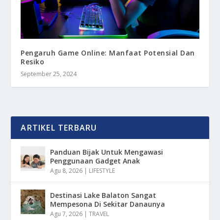
Pengaruh Game Online: Manfaat Potensial Dan
Resiko
September 25, 2024
ARTIKEL TERBARU
Panduan Bijak Untuk Mengawasi
Penggunaan Gadget Anak
Agu 8, 2026
|
LIFESTYLE
Destinasi Lake Balaton Sangat
Mempesona Di Sekitar Danaunya
Agu 7, 2026
|
TRAVEL