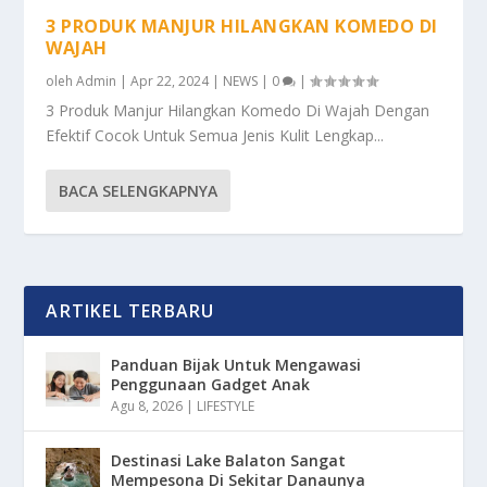
3 PRODUK MANJUR HILANGKAN KOMEDO DI
WAJAH
oleh
Admin
|
Apr 22, 2024
|
NEWS
|
0
|
3 Produk Manjur Hilangkan Komedo Di Wajah Dengan
Efektif Cocok Untuk Semua Jenis Kulit Lengkap...
BACA SELENGKAPNYA
ARTIKEL TERBARU
Panduan Bijak Untuk Mengawasi
Penggunaan Gadget Anak
Agu 8, 2026
|
LIFESTYLE
Destinasi Lake Balaton Sangat
Mempesona Di Sekitar Danaunya