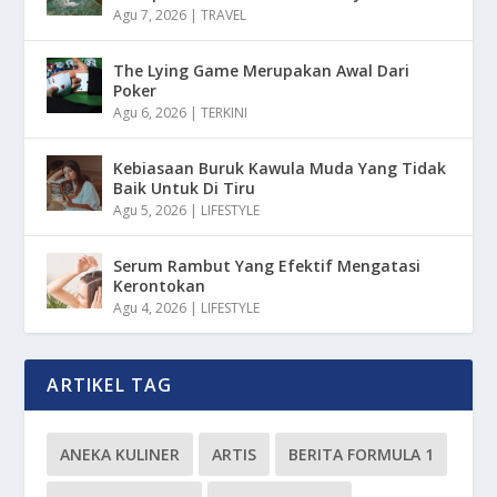
Agu 7, 2026
|
TRAVEL
The Lying Game Merupakan Awal Dari
Poker
Agu 6, 2026
|
TERKINI
Kebiasaan Buruk Kawula Muda Yang Tidak
Baik Untuk Di Tiru
Agu 5, 2026
|
LIFESTYLE
Serum Rambut Yang Efektif Mengatasi
Kerontokan
Agu 4, 2026
|
LIFESTYLE
ARTIKEL TAG
ANEKA KULINER
ARTIS
BERITA FORMULA 1