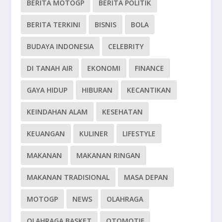
BERITA MOTOGP
BERITA POLITIK
BERITA TERKINI
BISNIS
BOLA
BUDAYA INDONESIA
CELEBRITY
DI TANAH AIR
EKONOMI
FINANCE
GAYA HIDUP
HIBURAN
KECANTIKAN
KEINDAHAN ALAM
KESEHATAN
KEUANGAN
KULINER
LIFESTYLE
MAKANAN
MAKANAN RINGAN
MAKANAN TRADISIONAL
MASA DEPAN
MOTOGP
NEWS
OLAHRAGA
OLAHRAGA BASKET
OTOMOTIF