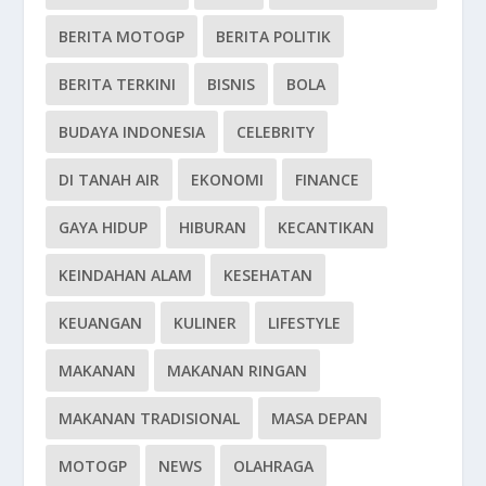
BERITA MOTOGP
BERITA POLITIK
BERITA TERKINI
BISNIS
BOLA
BUDAYA INDONESIA
CELEBRITY
DI TANAH AIR
EKONOMI
FINANCE
GAYA HIDUP
HIBURAN
KECANTIKAN
KEINDAHAN ALAM
KESEHATAN
KEUANGAN
KULINER
LIFESTYLE
MAKANAN
MAKANAN RINGAN
MAKANAN TRADISIONAL
MASA DEPAN
MOTOGP
NEWS
OLAHRAGA