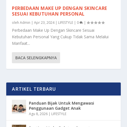
PERBEDAAN MAKE UP DENGAN SKINCARE
SESUAI KEBUTUHAN PERSONAL
oleh
Admin
|
Apr 23, 2024
|
LIFESTYLE
|
0
|
Perbedaan Make Up Dengan Skincare Sesuai
Kebutuhan Personal Yang Cukup Tidak Sama Melalui
Manfaat...
BACA SELENGKAPNYA
ARTIKEL TERBARU
Panduan Bijak Untuk Mengawasi
Penggunaan Gadget Anak
Agu 8, 2026
|
LIFESTYLE