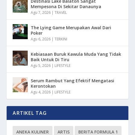
Destinasi Lake Balaton Sangat
Mempesona Di Sekitar Danaunya
Agu 7, 2026
|
TRAVEL
The Lying Game Merupakan Awal Dari
Poker
Agu 6, 2026
|
TERKINI
Kebiasaan Buruk Kawula Muda Yang Tidak
Baik Untuk Di Tiru
Agu 5, 2026
|
LIFESTYLE
Serum Rambut Yang Efektif Mengatasi
Kerontokan
Agu 4, 2026
|
LIFESTYLE
ARTIKEL TAG
ANEKA KULINER
ARTIS
BERITA FORMULA 1