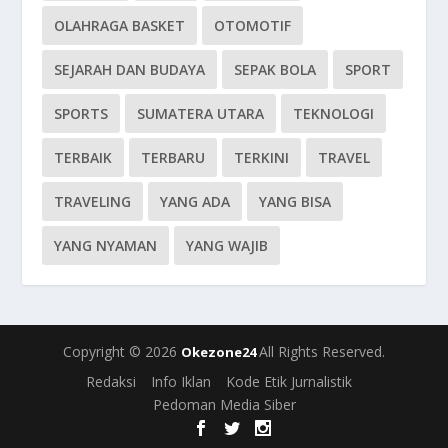
OLAHRAGA BASKET
OTOMOTIF
SEJARAH DAN BUDAYA
SEPAK BOLA
SPORT
SPORTS
SUMATERA UTARA
TEKNOLOGI
TERBAIK
TERBARU
TERKINI
TRAVEL
TRAVELING
YANG ADA
YANG BISA
YANG NYAMAN
YANG WAJIB
Copyright © 2026
All Rights Reserved.
Okezone24
Redaksi
Info Iklan
Kode Etik Jurnalistik
Pedoman Media Siber