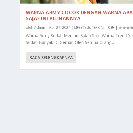
WARNA ARMY COCOK DENGAN WARNA APA
SAJA? INI PILIHANNYA
oleh
Admin
|
Apr 27, 2024
|
LIFESTYLE
,
TERKINI
|
0
|
Warna Army Sudah Menjadi Salah Satu Warna Trend Y
Sudah Banyak Di Gemari Oleh Semua Orang...
BACA SELENGKAPNYA