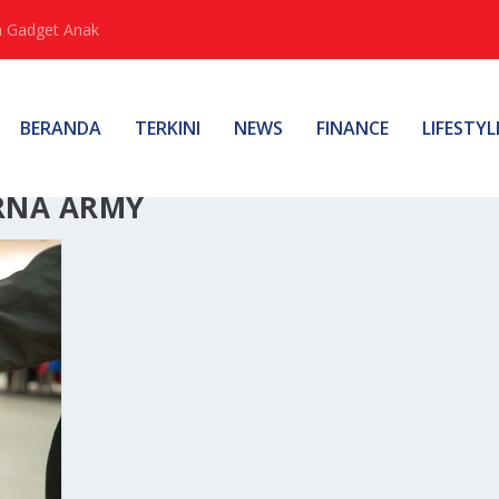
 Gadget Anak
BERANDA
TERKINI
NEWS
FINANCE
LIFESTYL
RNA ARMY