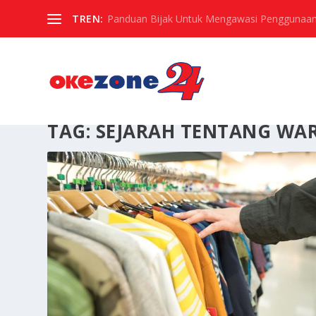
TREN:
Panduan Bijak Untuk Mengawasi Penggunaan
TAG:
SEJARAH TENTANG WA