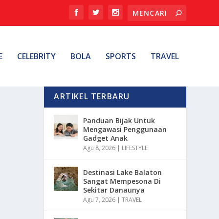
E
CELEBRITY
BOLA
SPORTS
TRAVEL
ARTIKEL TERBARU
Panduan Bijak Untuk
Mengawasi Penggunaan
Gadget Anak
Agu 8, 2026
|
LIFESTYLE
Destinasi Lake Balaton
Sangat Mempesona Di
Sekitar Danaunya
Agu 7, 2026
|
TRAVEL