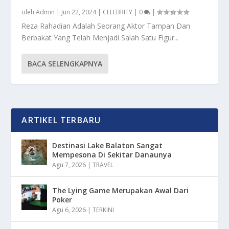
oleh
Admin
|
Jun 22, 2024
|
CELEBRITY
|
0
|
Reza Rahadian Adalah Seorang Aktor Tampan Dan
Berbakat Yang Telah Menjadi Salah Satu Figur...
BACA SELENGKAPNYA
ARTIKEL TERBARU
Destinasi Lake Balaton Sangat
Mempesona Di Sekitar Danaunya
Agu 7, 2026
|
TRAVEL
The Lying Game Merupakan Awal Dari
Poker
Agu 6, 2026
|
TERKINI