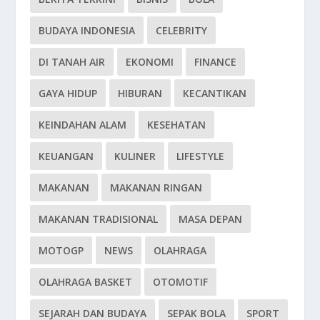
BUDAYA INDONESIA
CELEBRITY
DI TANAH AIR
EKONOMI
FINANCE
GAYA HIDUP
HIBURAN
KECANTIKAN
KEINDAHAN ALAM
KESEHATAN
KEUANGAN
KULINER
LIFESTYLE
MAKANAN
MAKANAN RINGAN
MAKANAN TRADISIONAL
MASA DEPAN
MOTOGP
NEWS
OLAHRAGA
OLAHRAGA BASKET
OTOMOTIF
SEJARAH DAN BUDAYA
SEPAK BOLA
SPORT