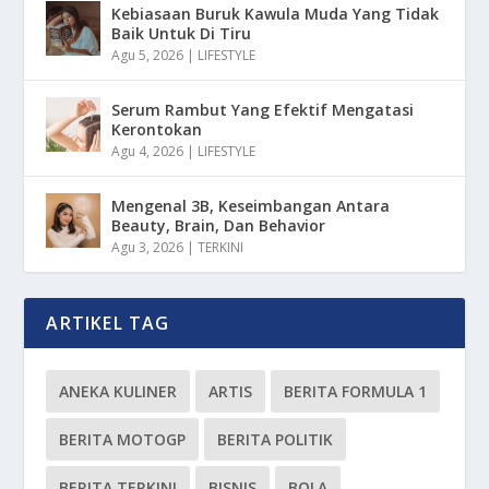
Kebiasaan Buruk Kawula Muda Yang Tidak
Baik Untuk Di Tiru
Agu 5, 2026
|
LIFESTYLE
Serum Rambut Yang Efektif Mengatasi
Kerontokan
Agu 4, 2026
|
LIFESTYLE
Mengenal 3B, Keseimbangan Antara
Beauty, Brain, Dan Behavior
Agu 3, 2026
|
TERKINI
ARTIKEL TAG
ANEKA KULINER
ARTIS
BERITA FORMULA 1
BERITA MOTOGP
BERITA POLITIK
BERITA TERKINI
BISNIS
BOLA