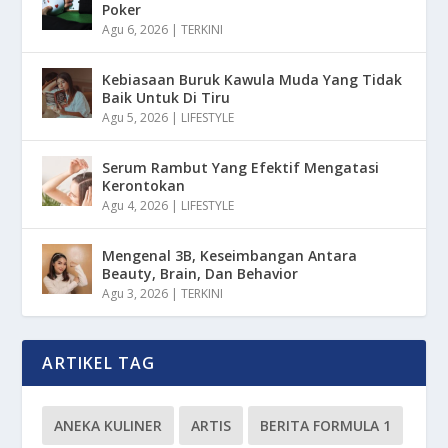
Poker
Agu 6, 2026
|
TERKINI
Kebiasaan Buruk Kawula Muda Yang Tidak
Baik Untuk Di Tiru
Agu 5, 2026
|
LIFESTYLE
Serum Rambut Yang Efektif Mengatasi
Kerontokan
Agu 4, 2026
|
LIFESTYLE
Mengenal 3B, Keseimbangan Antara
Beauty, Brain, Dan Behavior
Agu 3, 2026
|
TERKINI
ARTIKEL TAG
ANEKA KULINER
ARTIS
BERITA FORMULA 1