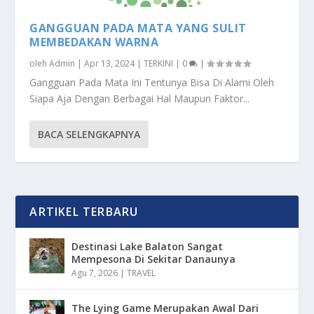
GANGGUAN PADA MATA YANG SULIT
MEMBEDAKAN WARNA
oleh
Admin
|
Apr 13, 2024
|
TERKINI
|
0
|
Gangguan Pada Mata Ini Tentunya Bisa Di Alami Oleh
Siapa Aja Dengan Berbagai Hal Maupun Faktor...
BACA SELENGKAPNYA
ARTIKEL TERBARU
Destinasi Lake Balaton Sangat
Mempesona Di Sekitar Danaunya
Agu 7, 2026
|
TRAVEL
The Lying Game Merupakan Awal Dari