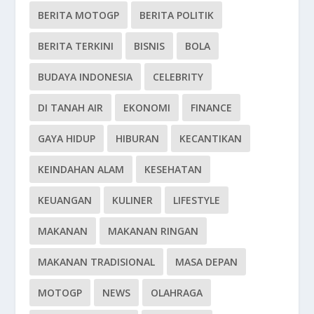
BERITA MOTOGP
BERITA POLITIK
BERITA TERKINI
BISNIS
BOLA
BUDAYA INDONESIA
CELEBRITY
DI TANAH AIR
EKONOMI
FINANCE
GAYA HIDUP
HIBURAN
KECANTIKAN
KEINDAHAN ALAM
KESEHATAN
KEUANGAN
KULINER
LIFESTYLE
MAKANAN
MAKANAN RINGAN
MAKANAN TRADISIONAL
MASA DEPAN
MOTOGP
NEWS
OLAHRAGA