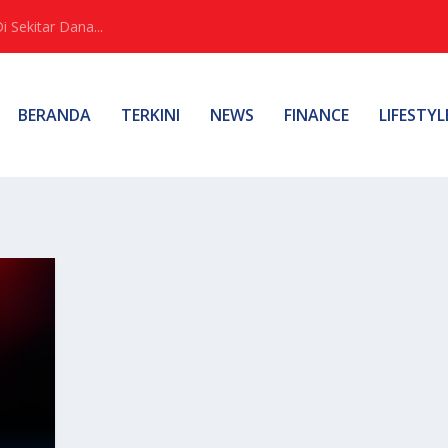
Sekitar Dana...
BERANDA
TERKINI
NEWS
FINANCE
LIFESTYL