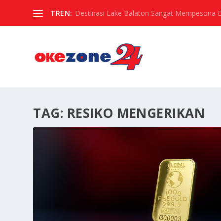
TREN:
Destinasi Lake Balaton Sangat Mempesona Di 
TAG:
RESIKO MENGERIKAN