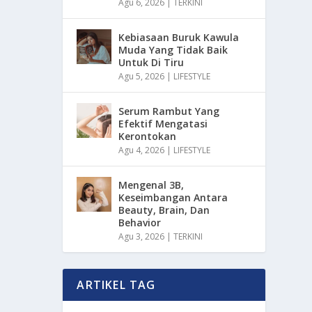
Agu 6, 2026
|
TERKINI
Kebiasaan Buruk Kawula
Muda Yang Tidak Baik
Untuk Di Tiru
Agu 5, 2026
|
LIFESTYLE
Serum Rambut Yang
Efektif Mengatasi
Kerontokan
Agu 4, 2026
|
LIFESTYLE
Mengenal 3B,
Keseimbangan Antara
Beauty, Brain, Dan
Behavior
Agu 3, 2026
|
TERKINI
ARTIKEL TAG