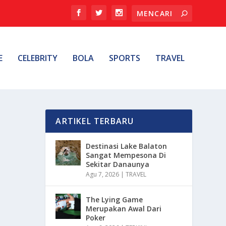
E
CELEBRITY
BOLA
SPORTS
TRAVEL
ARTIKEL TERBARU
Destinasi Lake Balaton
Sangat Mempesona Di
Sekitar Danaunya
Agu 7, 2026
|
TRAVEL
The Lying Game
Merupakan Awal Dari
Poker