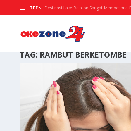
TREN:
Destinasi Lake Balaton Sangat Mempesona Di 
TAG:
RAMBUT BERKETOMBE