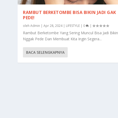
RAMBUT BERKETOMBE BISA BIKIN JADI GAK
PEDE!
oleh
Admin
|
Apr 28, 2024
|
LIFESTYLE
|
0
|
Rambut Berketombe Yang Sering Muncul Bisa Jadi Biki
Nggak Pede Dan Membuat Kita Ingin Segera...
BACA SELENGKAPNYA