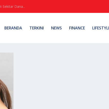
Sekitar Dana...
BERANDA
TERKINI
NEWS
FINANCE
LIFESTYL