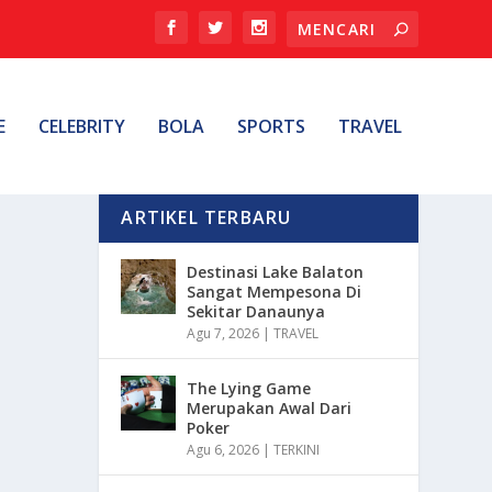
E
CELEBRITY
BOLA
SPORTS
TRAVEL
ARTIKEL TERBARU
Destinasi Lake Balaton
Sangat Mempesona Di
Sekitar Danaunya
Agu 7, 2026
|
TRAVEL
The Lying Game
Merupakan Awal Dari
Poker
Agu 6, 2026
|
TERKINI