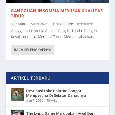
GANGGUAN INSOMSIA MERUSAK KUALITAS
TIDUR
oleh
Admin
|
Apr 9, 2024
|
LIFESTYLE
|
0
|
Gangguan Insomnia Adalah Yang Di Tandai Dengan
Kesulitan Untuk Memulai Tidur, Mempertahankan...
BACA SELENGKAPNYA
ARTIKEL TERBARU
Destinasi Lake Balaton Sangat
Mempesona Di Sekitar Danaunya
Agu 7, 2026
|
TRAVEL
The Lying Game Merupakan Awal Dari