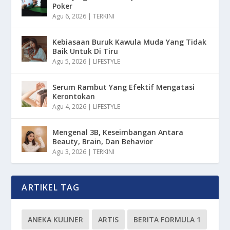
Poker
Agu 6, 2026
|
TERKINI
Kebiasaan Buruk Kawula Muda Yang Tidak
Baik Untuk Di Tiru
Agu 5, 2026
|
LIFESTYLE
Serum Rambut Yang Efektif Mengatasi
Kerontokan
Agu 4, 2026
|
LIFESTYLE
Mengenal 3B, Keseimbangan Antara
Beauty, Brain, Dan Behavior
Agu 3, 2026
|
TERKINI
ARTIKEL TAG
ANEKA KULINER
ARTIS
BERITA FORMULA 1