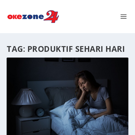
TAG:
PRODUKTIF SEHARI HARI