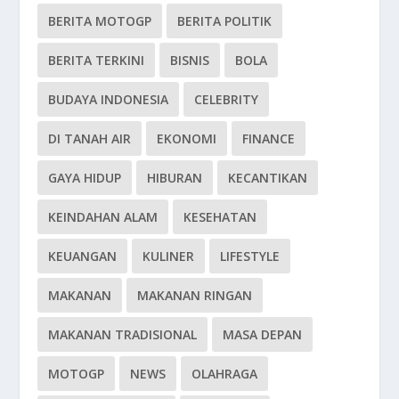
BERITA MOTOGP
BERITA POLITIK
BERITA TERKINI
BISNIS
BOLA
BUDAYA INDONESIA
CELEBRITY
DI TANAH AIR
EKONOMI
FINANCE
GAYA HIDUP
HIBURAN
KECANTIKAN
KEINDAHAN ALAM
KESEHATAN
KEUANGAN
KULINER
LIFESTYLE
MAKANAN
MAKANAN RINGAN
MAKANAN TRADISIONAL
MASA DEPAN
MOTOGP
NEWS
OLAHRAGA