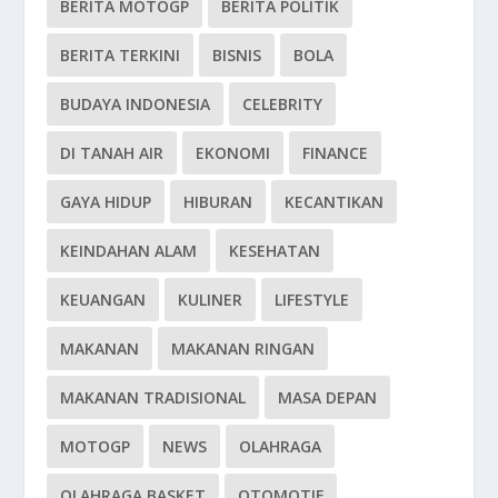
BERITA MOTOGP
BERITA POLITIK
BERITA TERKINI
BISNIS
BOLA
BUDAYA INDONESIA
CELEBRITY
DI TANAH AIR
EKONOMI
FINANCE
GAYA HIDUP
HIBURAN
KECANTIKAN
KEINDAHAN ALAM
KESEHATAN
KEUANGAN
KULINER
LIFESTYLE
MAKANAN
MAKANAN RINGAN
MAKANAN TRADISIONAL
MASA DEPAN
MOTOGP
NEWS
OLAHRAGA
OLAHRAGA BASKET
OTOMOTIF