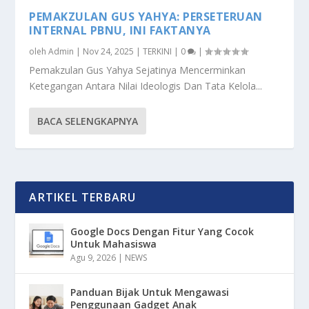
PEMAKZULAN GUS YAHYA: PERSETERUAN
INTERNAL PBNU, INI FAKTANYA
oleh
Admin
|
Nov 24, 2025
|
TERKINI
|
0
|
Pemakzulan Gus Yahya Sejatinya Mencerminkan
Ketegangan Antara Nilai Ideologis Dan Tata Kelola...
BACA SELENGKAPNYA
ARTIKEL TERBARU
Google Docs Dengan Fitur Yang Cocok
Untuk Mahasiswa
Agu 9, 2026
|
NEWS
Panduan Bijak Untuk Mengawasi
Penggunaan Gadget Anak