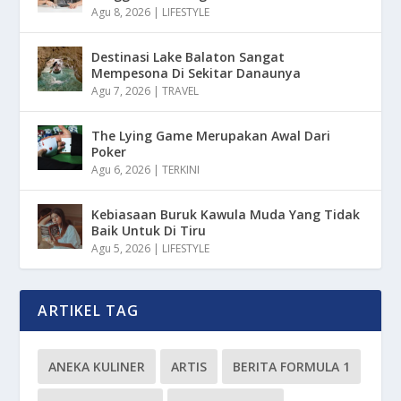
Agu 8, 2026
|
LIFESTYLE
Destinasi Lake Balaton Sangat
Mempesona Di Sekitar Danaunya
Agu 7, 2026
|
TRAVEL
The Lying Game Merupakan Awal Dari
Poker
Agu 6, 2026
|
TERKINI
Kebiasaan Buruk Kawula Muda Yang Tidak
Baik Untuk Di Tiru
Agu 5, 2026
|
LIFESTYLE
ARTIKEL TAG
ANEKA KULINER
ARTIS
BERITA FORMULA 1