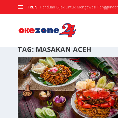
TREN:
Panduan Bijak Untuk Mengawasi Penggunaan
TAG:
MASAKAN ACEH