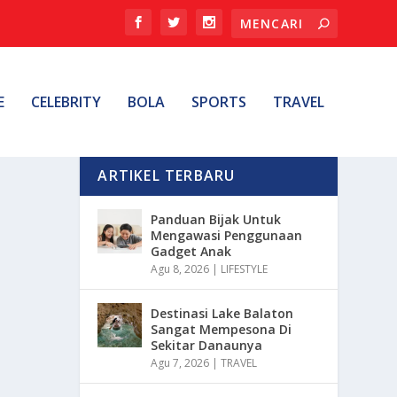
E
CELEBRITY
BOLA
SPORTS
TRAVEL
ARTIKEL TERBARU
Panduan Bijak Untuk
Mengawasi Penggunaan
Gadget Anak
Agu 8, 2026
|
LIFESTYLE
Destinasi Lake Balaton
Sangat Mempesona Di
Sekitar Danaunya
Agu 7, 2026
|
TRAVEL