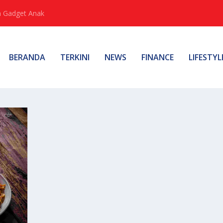
 Gadget Anak
BERANDA
TERKINI
NEWS
FINANCE
LIFESTYL