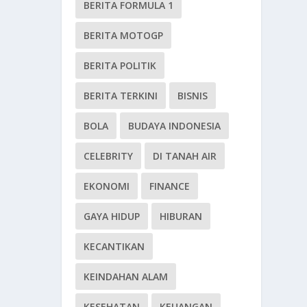
BERITA FORMULA 1
BERITA MOTOGP
BERITA POLITIK
BERITA TERKINI
BISNIS
BOLA
BUDAYA INDONESIA
CELEBRITY
DI TANAH AIR
EKONOMI
FINANCE
GAYA HIDUP
HIBURAN
KECANTIKAN
KEINDAHAN ALAM
KESEHATAN
KEUANGAN