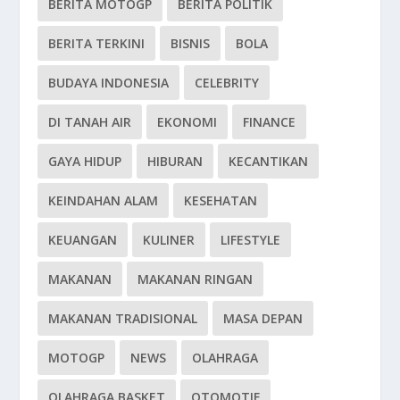
BERITA MOTOGP
BERITA POLITIK
BERITA TERKINI
BISNIS
BOLA
BUDAYA INDONESIA
CELEBRITY
DI TANAH AIR
EKONOMI
FINANCE
GAYA HIDUP
HIBURAN
KECANTIKAN
KEINDAHAN ALAM
KESEHATAN
KEUANGAN
KULINER
LIFESTYLE
MAKANAN
MAKANAN RINGAN
MAKANAN TRADISIONAL
MASA DEPAN
MOTOGP
NEWS
OLAHRAGA
OLAHRAGA BASKET
OTOMOTIF