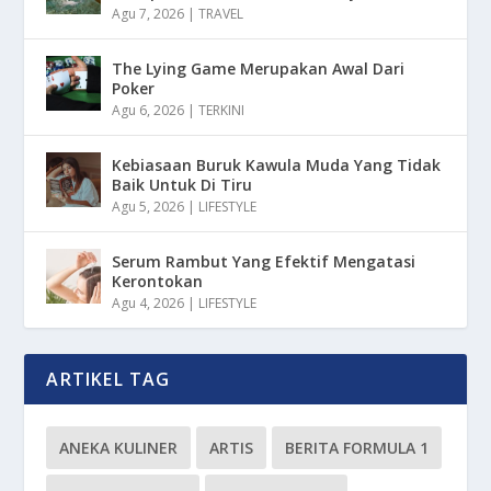
Agu 7, 2026
|
TRAVEL
The Lying Game Merupakan Awal Dari
Poker
Agu 6, 2026
|
TERKINI
Kebiasaan Buruk Kawula Muda Yang Tidak
Baik Untuk Di Tiru
Agu 5, 2026
|
LIFESTYLE
Serum Rambut Yang Efektif Mengatasi
Kerontokan
Agu 4, 2026
|
LIFESTYLE
ARTIKEL TAG
ANEKA KULINER
ARTIS
BERITA FORMULA 1