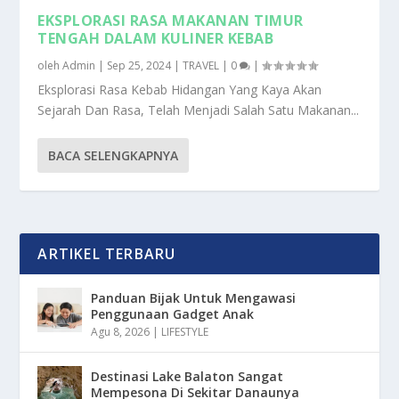
EKSPLORASI RASA MAKANAN TIMUR
TENGAH DALAM KULINER KEBAB
oleh
Admin
|
Sep 25, 2024
|
TRAVEL
|
0
|
Eksplorasi Rasa Kebab Hidangan Yang Kaya Akan
Sejarah Dan Rasa, Telah Menjadi Salah Satu Makanan...
BACA SELENGKAPNYA
ARTIKEL TERBARU
Panduan Bijak Untuk Mengawasi
Penggunaan Gadget Anak
Agu 8, 2026
|
LIFESTYLE
Destinasi Lake Balaton Sangat
Mempesona Di Sekitar Danaunya