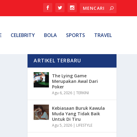
E
CELEBRITY
BOLA
SPORTS
TRAVEL
ARTIKEL TERBARU
The Lying Game
Merupakan Awal Dari
Poker
Agu 6, 2026
|
TERKINI
Kebiasaan Buruk Kawula
Muda Yang Tidak Baik
Untuk Di Tiru
Agu 5, 2026
|
LIFESTYLE