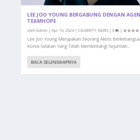
LEE JOO YOUNG BERGABUNG DENGAN AGEN
TEAMHOPE
oleh
Admin
|
Apr 16, 2024
|
CELEBRITY
,
NEWS
|
0
|
Lee Joo Young Merupakan Seorang Aktris Berkebangsa
Korea Selatan Yang Telah Membintangi Sejumlah...
BACA SELENGKAPNYA