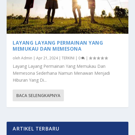
LAYANG LAYANG PERMAINAN YANG
MEMUKAU DAN MEMESONA
oleh
Admin
|
Apr 21, 2024
|
TERKINI
|
0
|
Layang Layang Permainan Yang Memukau Dan
Memesona Sederhana Namun Menawan Menjadi
Hiburan Yang Di...
BACA SELENGKAPNYA
ARTIKEL TERBARU