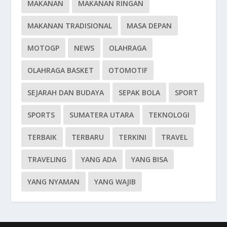
MAKANAN
MAKANAN RINGAN
MAKANAN TRADISIONAL
MASA DEPAN
MOTOGP
NEWS
OLAHRAGA
OLAHRAGA BASKET
OTOMOTIF
SEJARAH DAN BUDAYA
SEPAK BOLA
SPORT
SPORTS
SUMATERA UTARA
TEKNOLOGI
TERBAIK
TERBARU
TERKINI
TRAVEL
TRAVELING
YANG ADA
YANG BISA
YANG NYAMAN
YANG WAJIB