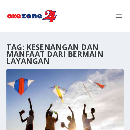
TAG:
KESENANGAN DAN
MANFAAT DARI BERMAIN
LAYANGAN