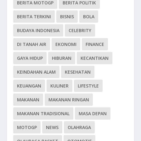
BERITA MOTOGP
BERITA POLITIK
BERITA TERKINI
BISNIS
BOLA
BUDAYA INDONESIA
CELEBRITY
DI TANAH AIR
EKONOMI
FINANCE
GAYA HIDUP
HIBURAN
KECANTIKAN
KEINDAHAN ALAM
KESEHATAN
KEUANGAN
KULINER
LIFESTYLE
MAKANAN
MAKANAN RINGAN
MAKANAN TRADISIONAL
MASA DEPAN
MOTOGP
NEWS
OLAHRAGA