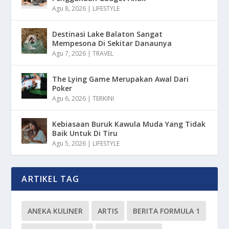
Agu 8, 2026
|
LIFESTYLE
Destinasi Lake Balaton Sangat
Mempesona Di Sekitar Danaunya
Agu 7, 2026
|
TRAVEL
The Lying Game Merupakan Awal Dari
Poker
Agu 6, 2026
|
TERKINI
Kebiasaan Buruk Kawula Muda Yang Tidak
Baik Untuk Di Tiru
Agu 5, 2026
|
LIFESTYLE
ARTIKEL TAG
ANEKA KULINER
ARTIS
BERITA FORMULA 1