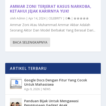
AMMAR ZONI TERJERAT KASUS NARKOBA,
KETAHUI JEJAK KARIRNYA YUK!
oleh
Admin
|
Apr 14, 2024
|
CELEBRITY
|
0
|
Ammar Zoni Atau Muhammad Ammar Akbar Adalah
Seorang Aktor Dan Model Berbakat Yang Berasal Dari...
BACA SELENGKAPNYA
ARTIKEL TERBARU
Google Docs Dengan Fitur Yang Cocok
Untuk Mahasiswa
Agu 9, 2026
|
NEWS
Panduan Bijak Untuk Mengawasi
Penggunaan Gadget Anak